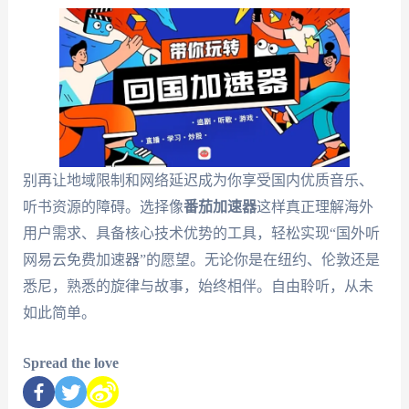
别再让地域限制和网络延迟成为你享受国内优质音乐、
听书资源的障碍。选择像
番茄加速器
这样真正理解海外
用户需求、具备核心技术优势的工具，轻松实现“国外听
网易云免费加速器”的愿望。无论你是在纽约、伦敦还是
悉尼，熟悉的旋律与故事，始终相伴。自由聆听，从未
如此简单。
Spread the love