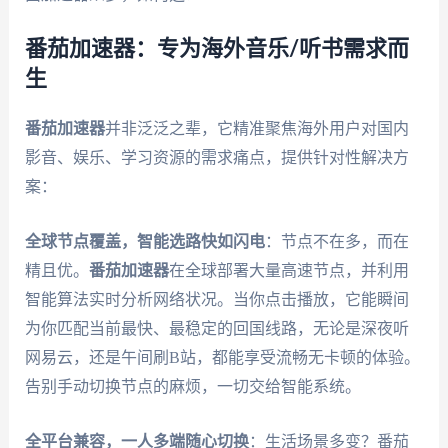
番茄加速器：专为海外音乐/听书需求而
生
番茄加速器
并非泛泛之辈，它精准聚焦海外用户对国内
影音、娱乐、学习资源的需求痛点，提供针对性解决方
案：
全球节点覆盖，智能选路快如闪电
：节点不在多，而在
精且优。
番茄加速器
在全球部署大量高速节点，并利用
智能算法实时分析网络状况。当你点击播放，它能瞬间
为你匹配当前最快、最稳定的回国线路，无论是深夜听
网易云，还是午间刷B站，都能享受流畅无卡顿的体验。
告别手动切换节点的麻烦，一切交给智能系统。
全平台兼容，一人多端随心切换
：生活场景多变？番茄