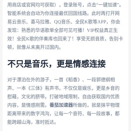
用商店或官网均可获取），登录账号，点击“一键加速”。
智能系统会自动为你连接最优回国线路。此时再打开网
易云音乐、喜马拉雅、QQ音乐、全民K歌等APP，你会
发现：熟悉的华语歌单全部可见可播！VIP权益真正生
效！全民K歌的伴奏库也回来了！享受无损音质，告别卡
顿，就像从未离开过国内。
不只是音乐，更是情感连接
对于漂泊在外的游子，一首《稻香》、一段郭德纲相
声、一本《三体》有声书，不仅仅是娱乐，更是乡音的
慰藉，文化的脐带。打破地域限制，自由获取国内优质
内容，是情感刚需。
番茄加速器
所做的，就是抹平物理
距离带来的数字鸿沟，让每一个音符、每一段故事，都
能跨越山海，准时抵达。