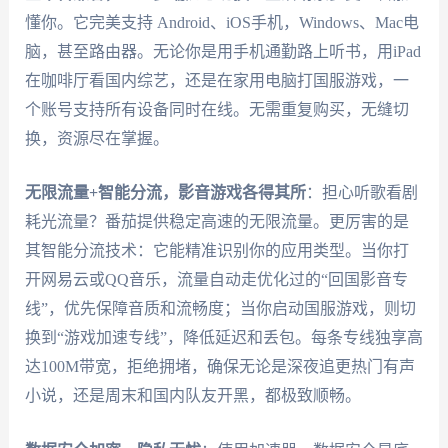
懂你。它完美支持 Android、iOS手机，Windows、Mac电
脑，甚至路由器。无论你是用手机通勤路上听书，用iPad
在咖啡厅看国内综艺，还是在家用电脑打国服游戏，一
个账号支持所有设备同时在线。无需重复购买，无缝切
换，资源尽在掌握。
无限流量+智能分流，影音游戏各得其所
：担心听歌看剧
耗光流量？番茄提供稳定高速的无限流量。更厉害的是
其智能分流技术：它能精准识别你的应用类型。当你打
开网易云或QQ音乐，流量自动走优化过的“回国影音专
线”，优先保障音质和流畅度；当你启动国服游戏，则切
换到“游戏加速专线”，降低延迟和丢包。每条专线独享高
达100M带宽，拒绝拥堵，确保无论是深夜追更热门有声
小说，还是周末和国内队友开黑，都极致顺畅。