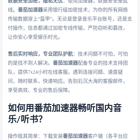
数据安全加密，隐私无忧
：使用加速器，数据安全是底
线。
番茄加速器
采用银行级加密技术，为你的所有网络
传输数据穿上“盔甲”。无论是登录音乐平台账号，还是支
付操作，信息都通过加密专线传输，严防窃听和篡改，
让你安心享受娱乐时光。
售后实时响应，专业团队护航
：技术问题不可怕，可怕
的是找不到人解决。
番茄加速器
配备专业的技术支持团
队，提供7x24小时在线客服。遇到连接问题、速度疑
问，随时联系，快速响应。告别石沉大海的客服邮件，
享受高效、专业的售后保障。
如何用番茄加速器畅听国内音
乐/听书？
操作极其简单：下载安装
番茄加速器
客户端（各平台应