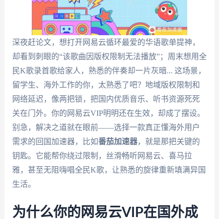
深夜赶论文，想打开网易云循环最爱的华语歌单提神，
却看到刺眼的“该歌曲因版权限制无法播放”；周末想用全
民K歌录首歌给家人，熟悉的伴奏却一片灰暗... 这场景，
留学生、海外工作的你，太熟悉了吧？地域版权限制和
网络延迟，像两把锁，把国内优质音乐、听书资源死死
关在门外。你的网易云VIP明明还在生效，却成了摆设。
别急，解决之道就在眼前——选择一款真正懂海外用户
需求的回国加速器，比如
番茄加速器
，就是那把关键的
钥匙。它能帮你绕过限制，丝滑畅听网易云、喜马拉
雅，甚至无阻嗨唱全民K歌，让熟悉的旋律重新填满异国
生活。
为什么你的网易云VIP在国外成