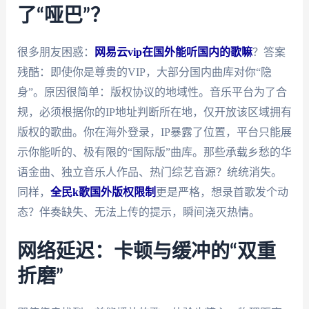
了“哑巴”？
很多朋友困惑：
网易云vip在国外能听国内的歌嘛
？答案
残酷：即使你是尊贵的VIP，大部分国内曲库对你“隐
身”。原因很简单：版权协议的地域性。音乐平台为了合
规，必须根据你的IP地址判断所在地，仅开放该区域拥有
版权的歌曲。你在海外登录，IP暴露了位置，平台只能展
示你能听的、极有限的“国际版”曲库。那些承载乡愁的华
语金曲、独立音乐人作品、热门综艺音源？统统消失。
同样，
全民k歌国外版权限制
更是严格，想录首歌发个动
态？伴奏缺失、无法上传的提示，瞬间浇灭热情。
网络延迟：卡顿与缓冲的“双重
折磨”