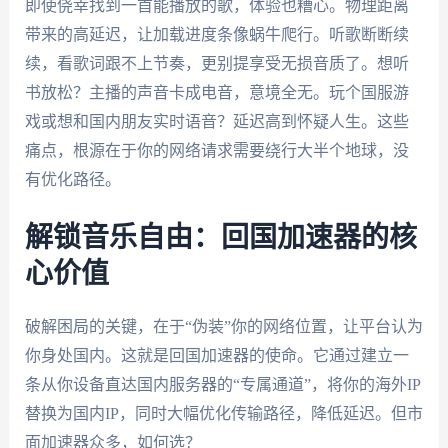
即使侥幸找到一首能播放的歌，体验也糟心。物理距离
带来的高延迟，让加载进度条像蜗牛爬行。听歌断断续
续，看歌词跟不上节奏，更别提享受无损音质了。想听
书放松？主播的声音卡成电音，意境全无。玩个国服游
戏或想和国内朋友实时语音？延迟高到怀疑人生。这些
痛点，根源在于你的网络请求需要绕行大半个地球，没
有优化路径。
解锁音乐自由：回国加速器的核
心价值
破解困局的关键，在于“伪装”你的网络位置，让平台认为
你身处国内。这就是回国加速器的使命。它通过建立一
条从你设备直达国内服务器的“专属通道”，将你的海外IP
替换为国内IP，同时大幅优化传输路径，降低延迟。但市
面加速器众多，如何选？