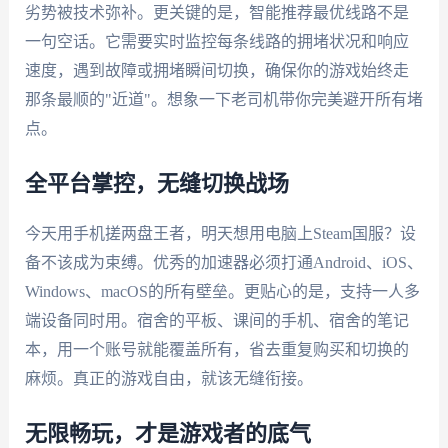
劣势被技术弥补。更关键的是，智能推荐最优线路不是
一句空话。它需要实时监控每条线路的拥堵状况和响应
速度，遇到故障或拥堵瞬间切换，确保你的游戏始终走
那条最顺的"近道"。想象一下老司机带你完美避开所有堵
点。
全平台掌控，无缝切换战场
今天用手机搓两盘王者，明天想用电脑上Steam国服？设
备不该成为束缚。优秀的加速器必须打通Android、iOS、
Windows、macOS的所有壁垒。更贴心的是，支持一人多
端设备同时用。宿舍的平板、课间的手机、宿舍的笔记
本，用一个账号就能覆盖所有，省去重复购买和切换的
麻烦。真正的游戏自由，就该无缝衔接。
无限畅玩，才是游戏者的底气