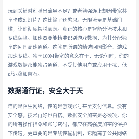
玩到关键时刻弹出流量不足？或者勉强连上却因带宽共
享卡成幻灯片？这比输了还憋屈。无限流量是基础门
槛，让你彻底摆脱顾虑。真正的核心是智能分流技术和
专线保障。加速器要能精准识别游戏数据，为其分配独
享的回国高速通道。这就是所谓的精选回国影音、游戏
加速专线。独享100M带宽的意义在于，无论何时，你的
游戏数据都能独占通道，不受其他用户或应用干扰，低
延迟稳如磐石。
数据通行证，安全大于天
连的是陌生网络，传的是游戏账号甚至支付信息。没有
安全感，技术再好也白搭。数据安全加密是必须项，你
的所有操作指令和账号密码，都应在高强度加密的保护
下传输。更重要的是专线传输机制，它隔离了公共网络