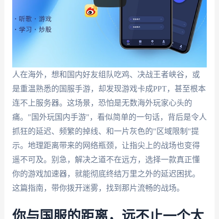
人在海外，想和国内好友组队吃鸡、决战王者峡谷，或
是重温熟悉的国服手游，却发现游戏卡成PPT，甚至根本
连不上服务器。这场景，恐怕是无数海外玩家心头的
痛。"国外玩国内手游"，看似简单的一句话，背后是令人
抓狂的延迟、频繁的掉线、和一片灰色的"区域限制"提
示。地理距离带来的网络瓶颈，让指尖上的战场也变得
遥不可及。别急，解决之道不在远方，选择一款真正懂
你的游戏加速器，就能彻底终结万里之外的延迟困扰。
这篇指南，带你拨开迷雾，找到那片流畅的战场。
你与国服的距离，远不止一个太