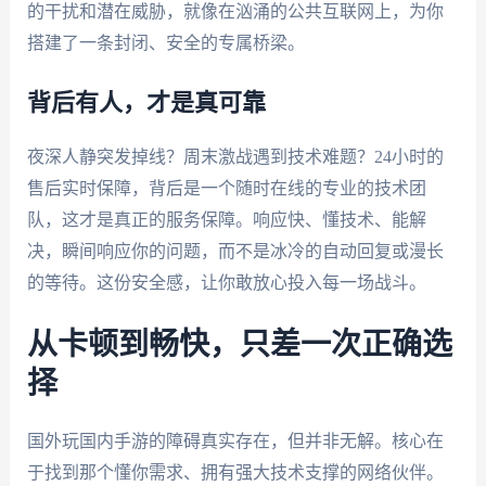
的干扰和潜在威胁，就像在汹涌的公共互联网上，为你
搭建了一条封闭、安全的专属桥梁。
背后有人，才是真可靠
夜深人静突发掉线？周末激战遇到技术难题？24小时的
售后实时保障，背后是一个随时在线的专业的技术团
队，这才是真正的服务保障。响应快、懂技术、能解
决，瞬间响应你的问题，而不是冰冷的自动回复或漫长
的等待。这份安全感，让你敢放心投入每一场战斗。
从卡顿到畅快，只差一次正确选
择
国外玩国内手游的障碍真实存在，但并非无解。核心在
于找到那个懂你需求、拥有强大技术支撑的网络伙伴。