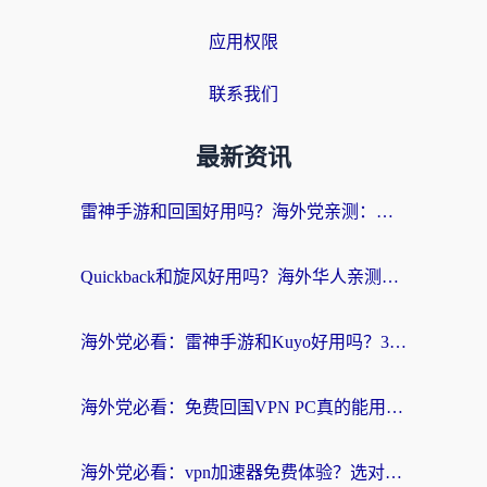
应用权限
联系我们
最新资讯
雷神手游和回国好用吗？海外党亲测：选对加速器才能无缝刷剧打游戏
Quickback和旋风好用吗？海外华人亲测：选对回国加速器才能无缝看央视5
海外党必看：雷神手游和Kuyo好用吗？3款回国加速器实测+避坑指南
海外党必看：免费回国VPN PC真的能用？附国内高速VPN选择全攻略
海外党必看：vpn加速器免费体验？选对回国加速器才能无缝刷国内剧玩国服