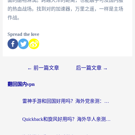
面的酣畅淋漓。跨越大洋的距离，也能触手可及国内服
的热血战场。找到对的加速器，万里之遥，一样是主场
作战。
Spread the love
←
前一篇文章
后一篇文章
→
翻回国内vpn
雷神手游和回国好用吗？海外党亲测：选对加速器才能无缝刷剧打游戏
Quickback和旋风好用吗？海外华人亲测：选对回国加速器才能无缝看央视5