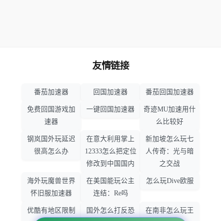
友情链接
番茄加速器
回国加速器
番茄回国加速器
免费回国游戏加
一键回国加速器
奇迹MU加速用什
速器
么比较好
钢岚国外玩延迟
在意大利用掌上
新加坡怎么玩七
很高怎么办
12333怎么把定位
人传奇：光与暗
修改到中国国内
之交战
海外玩魔兽世界
在美国能玩公主
怎么玩Dive欧服
怀旧服加速器
连结：Re吗
优酷有地区限制
国外怎么打反恐
在南非怎么玩王