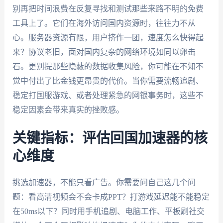
别再把时间浪费在反复寻找和测试那些来路不明的免费
工具上了。它们在海外访问国内资源时，往往力不从
心。服务器资源有限，用户挤作一团，速度怎么快得起
来？协议老旧，面对国内复杂的网络环境如同以卵击
石。更别提那些隐蔽的数据收集风险，你可能在不知不
觉中付出了比金钱更昂贵的代价。当你需要流畅追剧、
稳定打国服游戏、或者处理紧急的网银事务时，这些不
稳定因素会带来真实的挫败感。
关键指标：评估回国加速器的核
心维度
挑选加速器，不能只看广告。你需要问自己这几个问
题：看高清视频会不会卡成PPT？打游戏延迟能不能稳定
在50ms以下？同时用手机追剧、电脑工作、平板刷社交