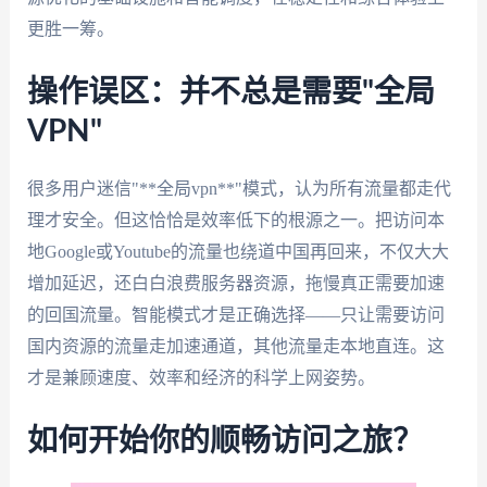
更胜一筹。
操作误区：并不总是需要"全局
VPN"
很多用户迷信"**全局vpn**"模式，认为所有流量都走代
理才安全。但这恰恰是效率低下的根源之一。把访问本
地Google或Youtube的流量也绕道中国再回来，不仅大大
增加延迟，还白白浪费服务器资源，拖慢真正需要加速
的回国流量。智能模式才是正确选择——只让需要访问
国内资源的流量走加速通道，其他流量走本地直连。这
才是兼顾速度、效率和经济的科学上网姿势。
如何开始你的顺畅访问之旅？