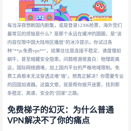
每当深夜想刷国内剧集，或是登录12306抢票，海外党们
最常见的烦恼是什么？是那个永远在缓冲的圆圈，是"该
内容仅限中国大陆地区播放"的冰冷提示。你试过各
种"**pc免费vpn**"，结果往往是连接不稳定、速度慢如
蜗牛，甚至暗藏安全隐患。问题根源很直白：物理距离
远，国际网络拥堵，加上国内平台的严格地域限制。免
费工具根本无法穿透这堵"墙"。想真正解决？你需要专业
的回国加速器。这篇文章，就是帮你拨开迷雾，找到那
条稳定、高速、安全的"回家"之路。
免费梯子的幻灭：为什么普通
VPN解决不了你的痛点