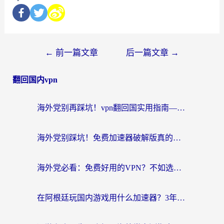
←
前一篇文章
后一篇文章
→
翻回国内vpn
海外党别再踩坑！vpn翻回国实用指南——选对加速器，国内资源无缝用
海外党别踩坑！免费加速器破解版真的能用？教你无缝访问国内资源的正确姿势
海外党必看：免费好用的VPN？不如选对转国内加速器实现无缝追剧
在阿根廷玩国内游戏用什么加速器？3年海外党亲测实用指南