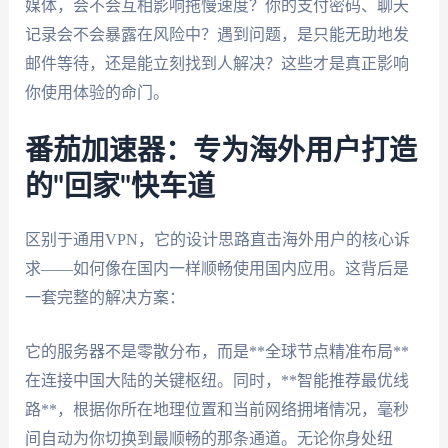
媒体，会不会互相影响拖慢速度？你的支付密码、聊天
记录会不会暴露在风险中？遇到问题，是只能无助地发
邮件等待，还是能立刻找到人解决？这些才是真正影响
你使用体验的命门。
番茄加速器：专为海外用户打造
的"回家"快车道
区别于通用VPN，它的设计思路直击海外用户的核心诉
求——如何像在国内一样顺畅使用国内应用。这背后是
一套完整的解决方案：
它的服务器不是零散分布，而是**全球节点精准布局**
在连接中国大陆的关键枢纽。同时，**智能推荐最优线
路**，根据你所在地理位置和当前网络拥堵情况，毫秒
间自动为你切换到最顺畅的那条通道。无论你身处纽