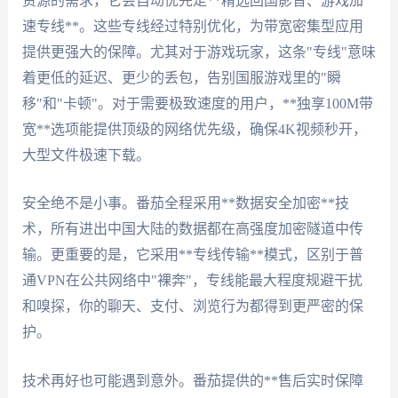
资源的需求，它会自动优先走**精选回国影音、游戏加
速专线**。这些专线经过特别优化，为带宽密集型应用
提供更强大的保障。尤其对于游戏玩家，这条"专线"意味
着更低的延迟、更少的丢包，告别国服游戏里的"瞬
移"和"卡顿"。对于需要极致速度的用户，**独享100M带
宽**选项能提供顶级的网络优先级，确保4K视频秒开，
大型文件极速下载。
安全绝不是小事。番茄全程采用**数据安全加密**技
术，所有进出中国大陆的数据都在高强度加密隧道中传
输。更重要的是，它采用**专线传输**模式，区别于普
通VPN在公共网络中"裸奔"，专线能最大程度规避干扰
和嗅探，你的聊天、支付、浏览行为都得到更严密的保
护。
技术再好也可能遇到意外。番茄提供的**售后实时保障