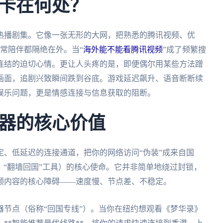
卡在何处？
热播剧集。它像一张无形的大网，把熟悉的腾讯视频、优
常陪伴都隔绝在外。当“
海外能不能看腾讯视频
”成了频繁搜
连结的迫切心情。更让人头疼的是，即便偶尔用某些方法蹭
画面，追剧兴致瞬间跌到谷底。游戏延迟飙升、语音断断续
娱乐问题，更是情感连接与信息获取的阻断。
器的核心价值
、低延迟的连接通道，把你的网络访问“伪装”成来自国
”、“翻墙回国”工具）的核心使命。它并非简单地绕过封锁，
频内容的核心障碍——速度慢、节点差、不稳定。
节点（俗称“回国专线”）。当你在纽约想观看《梦华录》