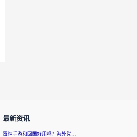
最新资讯
雷神手游和回国好用吗？海外党亲测：选对加速器才能无缝刷剧打游戏