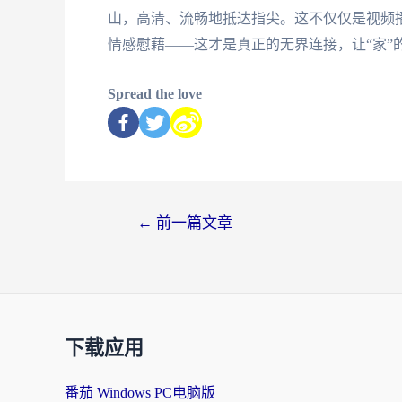
山，高清、流畅地抵达指尖。这不仅仅是视频
情感慰藉——这才是真正的无界连接，让“家”
Spread the love
←
前一篇文章
下载应用
番茄 Windows PC电脑版