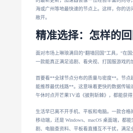
的最新更新，加速器会像一位经验丰富的向导，
海或广州等地最快速的节点上。这样，你的访问
敞开。
精准选择：怎样的回
面对市场上琳琅满目的“翻墙回国”工具，“在
一款能真正满足追剧、看央视、打国服游戏的
首要看**全球节点分布的质量与密度**。节
能推荐最优线路**。这意味着更快的数据传输
午休时点开芒果TV追《披荆斩棘》，都能获
生活早已离不开手机、平板和电脑。一款合格的加速器
移动端，还是 Windows、macOS 桌面端
剧、电脑查资料、平板看直播互不干扰，满足