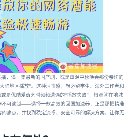
联播，追一集最新的国产剧，或是重温中秋晚会那份亲切的
大陆地区播放”。这种沮丧感，想必留学生、海外工作者和
频或是优酷爱奇艺时频频遭遇的“播放失败”，根源就在地域
非不可逾越——选择一款高效的回国加速器，正是那把精准
容的痛点，并找到稳定流畅、安全可靠的解决方案，让你无