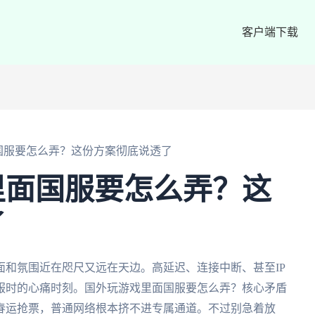
客户端下载
国服要怎么弄？这份方案彻底说透了
里面国服要怎么弄？这
了
和氛围近在咫尺又远在天边。高延迟、连接中断、甚至IP
服时的心痛时刻。国外玩游戏里面国服要怎么弄？核心矛盾
春运抢票，普通网络根本挤不进专属通道。不过别急着放