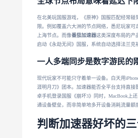
全球节点布局意味着延迟下
在北美玩国服游戏，《原神》国服匹配经常碰
限。例如覆盖六大洲的节点网络，悉尼玩家可
上海节点。而像
番茄加速器
这类深度布局的产
启动《永劫无间》国服，系统自动选择法兰克福
一人多端同步是数字游民的
现代玩家不可能只守着单一设备。白天用iPhon
涯明月刀》团本。加速器能否全平台支持直接
卓手机登录国服《崩坏3》同时，MacBook
通设备壁垒，而非简单地多开设备消耗流量额
判断加速器好坏的三