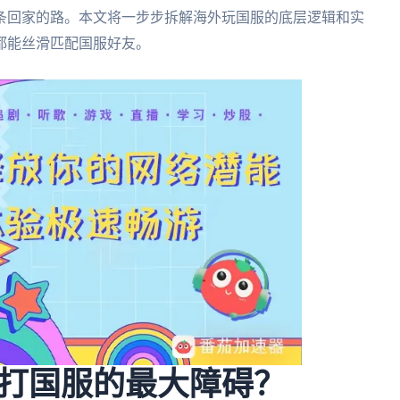
条回家的路。本文将一步步拆解海外玩国服的底层逻辑和实
都能丝滑匹配国服好友。
打国服的最大障碍？