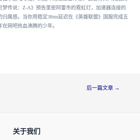
梦传说：Z-A》预告里密阿雷市的霓虹灯，加速器连接的
归属感。当你用稳定38ms延迟在《英雄联盟》国服完成五
年在网吧热血沸腾的少年。
后一篇文章
→
关于我们