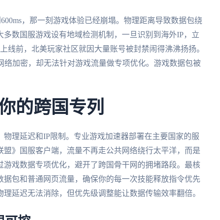
到600ms，那一刻游戏体验已经崩塌。物理距离导致数据包绕
多数国服游戏设有地域检测机制，一旦识别到海外IP，立
版上线前，北美玩家社区就因大量账号被封禁闹得沸沸扬扬。
础网络加密，却无法针对游戏流量做专项优化。游戏数据包被
你的跨国专列
物理延迟和IP限制。专业游戏加速器部署在主要国家的服
联盟》国服客户端，流量不再走公共网络绕行太平洋，而是
过游戏数据专项优化，避开了跨国骨干网的拥堵路段。最核
数据包和普通网页流量，确保你的每一次技能释放指令优先
物理延迟无法消除，但优先级调整能让数据传输效率翻倍。