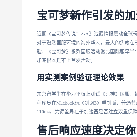
宝可梦新作引发的加
近期《宝可梦传说：Z-A》泄露情报震动全球玩家
对于熟悉国服环境的海外华人，最大的焦虑在于
验，《宝可梦》系列国服活动常比国际服早半个
加速根本赶不上首发活动。
用实测案例验证理论效果
东京留学生在华为平板上测试《原神》国服：裸连
程序员在Macbook玩《剑网3》重制版，普通
110ms。关键差异在于加速器是否建立双重保
售后响应速度决定你