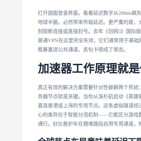
打开国服登录界面，看着延迟数字从200ms飙
地球半圈，必然带来传输延迟。更严重的是，大
刻阻断连接或直接封号。去年《剑网3》国际
普通VPN在这里完全失效，它们通常用于基
粗暴塞进公共通道，丢包卡顿成了常态。
加速器工作原理就是
真正有效的解决方案需要针对性破解两个死结：
务器节点就是关键。当你从洛杉矶启动《英雄
直连香港或上海的专用节点。这条虚拟隧道经
心的差异在于智能分流机制——它能区分游戏
通行。好比救护车在拥堵路段启用专用通道，