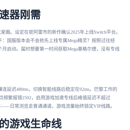
速器刚需
圈。设定在密阿雷市的新作确认2025年上线Switch平台。
：国服版本会不会抢先上线专属Mega精灵？按照过往经
月启动。届时想要第一时间获取Mega基格尔德，没有专线
延迟480ms，切换智能线路后稳定在92ms。巴黎工作的
节点频繁报错2502，启用游戏加速专线后峰值延迟不超过
障——日常浏览走普通通道，游戏流量始终锁定VIP线路。
的游戏生命线