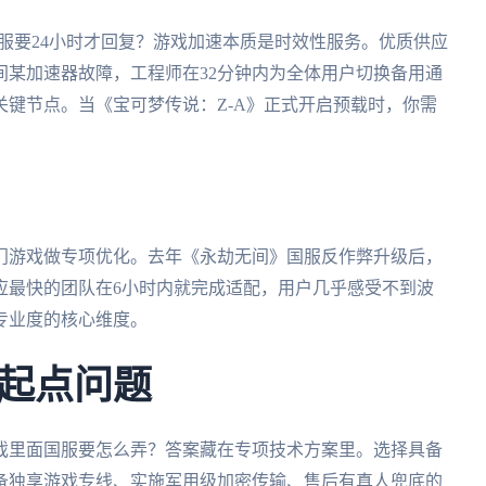
客服要24小时才回复？游戏加速本质是时效性服务。优质供应
期间某加速器故障，工程师在32分钟内为全体用户切换备用通
键节点。当《宝可梦传说：Z-A》正式开启预载时，你需
门游戏做专项优化。去年《永劫无间》国服反作弊升级后，
应最快的团队在6小时内就完成适配，用户几乎感受不到波
专业度的核心维度。
起点问题
戏里面国服要怎么弄？答案藏在专项技术方案里。选择具备
备独享游戏专线、实施军用级加密传输、售后有真人兜底的