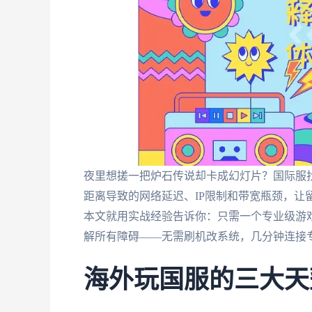
夜里想搓一把炉石传说却卡成幻灯片？国际服
距离导致的网络延迟、IP限制和带宽瓶颈，让
本文就用实战经验告诉你：只需一个专业级游
解所有障碍——无需刷机改系统，几分钟连接专
海外玩国服的三大天