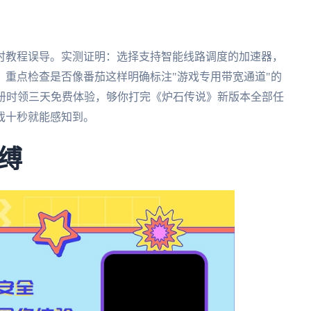
时教程误导。实测证明：选择支持智能线路调度的加速器，
重点检查是否像番茄这样明确标注"游戏专用带宽通道"的
注册时领三天免费体验，够你打完《炉石传说》新版本全部任
戏十秒就能感知到。
缚