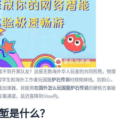
找不到开黑队友？这是无数海外华人玩家的共同煎熬。物理
留学生和海外工作者玩国服
炉石传说
时频频掉线。别担心，
戏加速器，就能用
在国外怎么玩国服炉石传说
的硬核方案破
属通道，延迟直降到50ms内。
堑是什么？