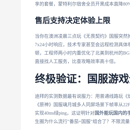
享的套餐，蒙特利尔宿舍全员开黑成本直降80
售后支持决定体验上限
当你在澳洲凌晨三点玩《无畏契约》国服突然
7x24小时响应，技术专家甚至会远程检测具
顿，工程师两小时内重优化了北美到杭州的BG
直接找人工服务，比查攻略效率高十倍。
终极验证：国服游戏
迪拜的实测数据最有说服力：用普通线路玩《炉石
《原神》国服璃月城多人同屏场景下帧率从22FP
实现40ms绿ping，这证明针对
国外能玩国内的
生圈为什么流行"番茄+国服"组合了？不限流