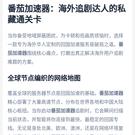
番茄加速器：海外追剧达人的私
藏通关卡
当你备受地域屏蔽困扰，为卡顿和低画质烦恼时，选择
一款专为海外华人定制的回国加速服务是破局之道。
番
茄加速器
围绕核心痛点，打磨出真正解决海外用户追剧
难题的方案。
全球节点编织的网络地图
覆盖全球的服务器节点是回国加速的基础。
番茄加速器
精心部署了大量高速节点，分布在世界各地和中国大陆
核心枢纽。当你启动
番茄加速器
追剧时，它会瞬间扫描
当前状态，并智能将你连接到最快、最稳定的回国专
线。无论是身处北美、欧洲、澳洲，还是在网络环境复