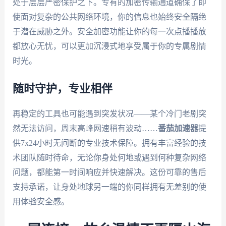
处于层层严密保护之下。专有的加密传输通道确保了即
使面对复杂的公共网络环境，你的信息也始终安全隔绝
于潜在威胁之外。安全加密功能让你的每一次点播播放
都放心无忧，可以更加沉浸式地享受属于你的专属剧情
时光。
随时守护，专业相伴
再稳定的工具也可能遇到突发状况——某个冷门老剧突
然无法访问，周末高峰网速稍有波动……
番茄加速器
提
供7x24小时无间断的专业技术保障。拥有丰富经验的技
术团队随时待命，无论你身处何地或遇到何种复杂网络
问题，都能第一时间响应并快速解决。这份可靠的售后
支持承诺，让身处地球另一端的你同样拥有无差别的使
用体验安全感。