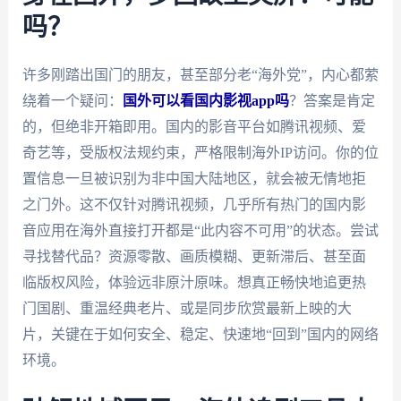
吗？
许多刚踏出国门的朋友，甚至部分老“海外党”，内心都萦
绕着一个疑问：
国外可以看国内影视app吗
？答案是肯定
的，但绝非开箱即用。国内的影音平台如腾讯视频、爱
奇艺等，受版权法规约束，严格限制海外IP访问。你的位
置信息一旦被识别为非中国大陆地区，就会被无情地拒
之门外。这不仅针对腾讯视频，几乎所有热门的国内影
音应用在海外直接打开都是“此内容不可用”的状态。尝试
寻找替代品？资源零散、画质模糊、更新滞后、甚至面
临版权风险，体验远非原汁原味。想真正畅快地追更热
门国剧、重温经典老片、或是同步欣赏最新上映的大
片，关键在于如何安全、稳定、快速地“回到”国内的网络
环境。