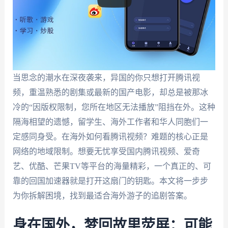
当思念的潮水在深夜袭来，异国的你只想打开腾讯视
频，重温熟悉的剧集或最新的国产电影，却总是被那冰
冷的“因版权限制，您所在地区无法播放”阻挡在外。这种
隔海相望的遗憾，留学生、海外工作者和华人同胞们一
定感同身受。在海外如何看腾讯视频？难题的核心正是
网络的地域限制。想要无忧享受国内腾讯视频、爱奇
艺、优酷、芒果TV等平台的海量精彩，一个真正的、可
靠的回国加速器就是打开这扇门的钥匙。本文将一步步
为你拆解困境，找到最适合海外游子的追剧答案。
身在国外，梦回故里荧屏：可能