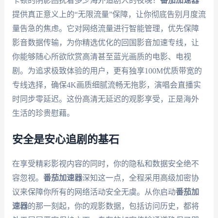
卡顿的阴影困扰着多少海外追剧人的夜晚？
番茄加速器
提供真正意义上的“无限流量”保障，让你彻底告别月度流
量告急的焦虑。它对网络流量进行智能管理，优先保障
影音数据传输，为你精选优化的回国影音加速专线，让
你能够随心所欲欣赏高清甚至蓝光画质的电影、电视
剧。为追求极致体验的用户，更有独享100M优质带宽的
专线选择，确保4K画质细腻流畅无拖影，演唱会直播实
时同步零延迟。这份高清无延迟的观影享受，正是海外
生活的珍贵慰藉。
安全是安心追剧的基石
在享受精彩影视内容的同时，你的隐私和数据安全绝不
容忽视。
番茄加速器
深知这一点，全程采用高级加密协
议来保障你所有的网络活动安全无虞。从你启动
番茄加
速器
的那一刻起，你的观影数据，包括访问历史，都将