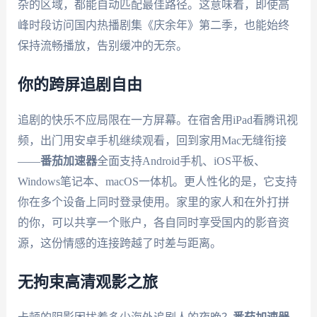
杂的区域，都能自动匹配最佳路径。这意味着，即使高
峰时段访问国内热播剧集《庆余年》第二季，也能始终
保持流畅播放，告别缓冲的无奈。
你的跨屏追剧自由
追剧的快乐不应局限在一方屏幕。在宿舍用iPad看腾讯视
频，出门用安卓手机继续观看，回到家用Mac无缝衔接
——
番茄加速器
全面支持Android手机、iOS平板、
Windows笔记本、macOS一体机。更人性化的是，它支持
你在多个设备上同时登录使用。家里的家人和在外打拼
的你，可以共享一个账户，各自同时享受国内的影音资
源，这份情感的连接跨越了时差与距离。
无拘束高清观影之旅