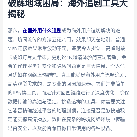
破解地域困局：海外追剧工具大
揭秘
那么，
在国外用什么追剧
成为海外用户迫切解决的难
题。坊间流传的方法五花八门，效果却天差地别。普通
VPN连接效果常常波动不定，速度令人捉急，高峰时段
卡成幻灯片是常态，更别说4K超清体验简直是奢望。免
费的代理服务？安全和隐私问题更是巨大隐患，个人信
息犹如在网络上“裸奔”。真正能满足海外用户流畅追剧、
高清观影需求的，是专业的回国加速器。它们并非简单
的IP转换工具，而是针对回国链路进行了深度优化，确保
数据传输的高速与稳定。挑选这样的工具，你需要关注
它能否精确绕过平台的地理封锁，连接是否足够快速稳
定能支撑高清播放，数据在复杂的跨境网络环境中传输
是否安全，以及能否兼容你日常使用的各种设备。