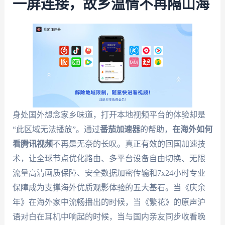
一屏连接，故乡温情不再隔山海
身处国外想念家乡味道，打开本地视频平台的体验却是
“此区域无法播放”。通过
番茄加速器
的帮助，
在海外如何
看腾讯视频
不再是无奈的长叹。真正有效的回国加速技
术，让全球节点优化路由、多平台设备自由切换、无限
流量高清画质保障、安全数据加密传输和7x24小时专业
保障成为支撑海外优质观影体验的五大基石。当《庆余
年》在海外家中流畅播出的时候，当《繁花》的原声沪
语对白在耳机中响起的时候，当与国内亲友同步收看晚