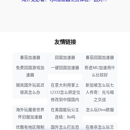
友情链接
番茄加速器
回国加速器
番茄回国加速器
免费回国游戏加
一键回国加速器
奇迹MU加速用什
速器
么比较好
钢岚国外玩延迟
在意大利用掌上
新加坡怎么玩七
很高怎么办
12333怎么把定位
人传奇：光与暗
修改到中国国内
之交战
海外玩魔兽世界
在美国能玩公主
怎么玩Dive欧服
怀旧服加速器
连结：Re吗
优酷有地区限制
国外怎么打反恐
在南非怎么玩王