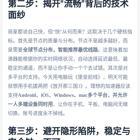
第二步：揭开“流畅”背后的技术
面纱
商家都说自己快，但“快”从何而来？这取决于几个硬核指
标。首先是节点的质量与分布。节点不是越多越好，而
是需要
全球节点分布，智能推荐最优线路
。这意味着加
速器能根据你的实时网络状况，自动选择延迟最低、最
稳定的通道，而不是让你手动一个个去试错。其次是对
多平台的支持。今天用电脑玩《堡垒前线》，明天可能
就想用手机搓两把《放开那三国3》。理想的加速器应该
支持
Android、iOS、Windows、mac多个平台，并允许
一人多端设备同时用
，让你在手机、平板、电脑间无缝
切换，账号进度永不掉线。
第三步：避开隐形陷阱，稳定与