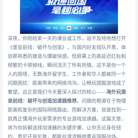
深夜，你刚结束一天的课业或工作，迫不及待地想打开
《堡垒前线：破坏与创造》，与国内好友组队开黑，体
验那熟悉的建造与爆破快感。但屏幕上的高延迟红标和
频繁的卡顿掉线，瞬间浇灭了所有热情。这不是你一个
人的困境，无数海外留学生、工作者和华人都被同一个
问题困扰：距离带来的网络鸿沟，让畅玩国服游戏成了
奢望。这正是我们今天要深入探讨的核心——
海外玩堡
垒前线：破坏与创造加速器推荐
。问题的根源在于物理
距离和复杂的国际网络路由，而解决方案，就是找到一
款真正懂海外玩家需求的专业游戏加速器。这篇文章，
将为你拆解选择加速器的关键步骤，让你无论身在纽
约、悉尼还是伦敦，都能丝滑流畅地重返国服战场。