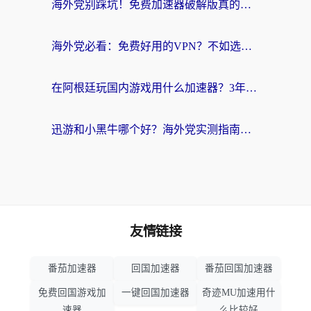
海外党别踩坑！免费加速器破解版真的能用？教你无缝访问国内资源的正确姿势
海外党必看：免费好用的VPN？不如选对转国内加速器实现无缝追剧
在阿根廷玩国内游戏用什么加速器？3年海外党亲测实用指南
迅游和小黑牛哪个好？海外党实测指南，选对中国地址加速器才能无缝刷国内资源
友情链接
番茄加速器
回国加速器
番茄回国加速器
免费回国游戏加
一键回国加速器
奇迹MU加速用什
速器
么比较好