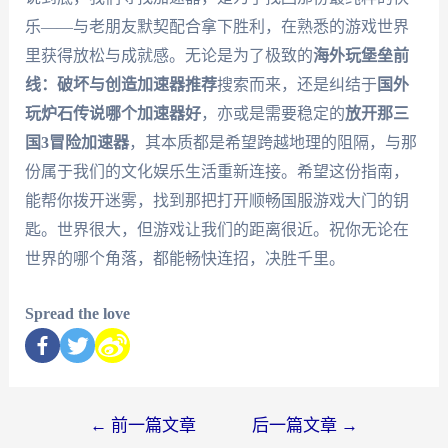
乐——与老朋友默契配合拿下胜利，在熟悉的游戏世界
里获得放松与成就感。无论是为了极致的
海外玩堡垒前
线：破坏与创造加速器推荐
搜索而来，还是纠结于
国外
玩炉石传说哪个加速器好
，亦或是需要稳定的
放开那三
国3冒险加速器
，其本质都是希望跨越地理的阻隔，与那
份属于我们的文化娱乐生活重新连接。希望这份指南，
能帮你拨开迷雾，找到那把打开顺畅国服游戏大门的钥
匙。世界很大，但游戏让我们的距离很近。祝你无论在
世界的哪个角落，都能畅快连招，决胜千里。
Spread the love
←
前一篇文章
后一篇文章
→