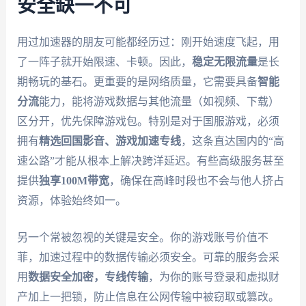
安全缺一不可
用过加速器的朋友可能都经历过：刚开始速度飞起，用
了一阵子就开始限速、卡顿。因此，
稳定无限流量
是长
期畅玩的基石。更重要的是网络质量，它需要具备
智能
分流
能力，能将游戏数据与其他流量（如视频、下载）
区分开，优先保障游戏包。特别是对于国服游戏，必须
拥有
精选回国影音、游戏加速专线
，这条直达国内的“高
速公路”才能从根本上解决跨洋延迟。有些高级服务甚至
提供
独享100M带宽
，确保在高峰时段也不会与他人挤占
资源，体验始终如一。
另一个常被忽视的关键是安全。你的游戏账号价值不
菲，加速过程中的数据传输必须安全。可靠的服务会采
用
数据安全加密，专线传输
，为你的账号登录和虚拟财
产加上一把锁，防止信息在公网传输中被窃取或篡改。