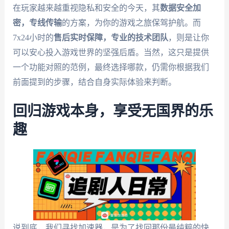
在玩家越来越重视隐私和安全的今天，其
数据安全加
密，专线传输
的方案，为你的游戏之旅保驾护航。而
7x24小时的
售后实时保障，专业的技术团队
，则是让你
可以安心投入游戏世界的坚强后盾。当然，这只是提供
一个功能对照的范例，最终选择哪款，仍需你根据我们
前面提到的步骤，结合自身实际体验来判断。
回归游戏本身，享受无国界的乐
趣
说到底，我们寻找加速器，是为了找回那份最纯粹的快