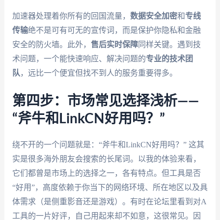
加速器处理着你所有的回国流量，
数据安全加密
和
专线
传输
绝不是可有可无的宣传词，而是保护你隐私和金融
安全的防火墙。此外，
售后实时保障
同样关键。遇到技
术问题，一个能快速响应、解决问题的
专业的技术团
队
，远比一个便宜但找不到人的服务重要得多。
第四步：市场常见选择浅析——
“斧牛和LinkCN好用吗？”
绕不开的一个问题就是：“斧牛和LinkCN好用吗？” 这其
实是很多海外朋友会搜索的长尾词。以我的体验来看，
它们都曾是市场上的选择之一，各有特点。但工具是否
“好用”，高度依赖于你当下的网络环境、所在地区以及具
体需求（是侧重影音还是游戏）。有时在论坛里看到对A
工具的一片好评，自己用起来却不如意，这很常见。因