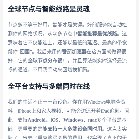
全球节点与智能线路是灵魂
节点多不等于好用，智能才是关键。好的服务能自动检
测你的网络状况，从众多节点中
智能推荐最优线路
。这
意味着它不仅能连上，还能以最低的延迟、最高的带宽
帮你“回国”。我后来用的
番茄加速器
在这方面就做得很
好，它的
全球节点分布
很广，并且算法能实时选择最流
畅的通道，不用我手动来回切换折腾。
全平台支持与多端同时在线
我们的生活不止于一台设备。你在用Windows电脑查资
料，iPhone上和家人视频，可能旁边还开着iPad追剧。因
此，支持
Android、iOS、Windows、mac
多个平台是基
础，更重要的是能
支持一人多端设备同时用
。这点太实
际了，省去了重复购买会员的费用，也实现了真正的无