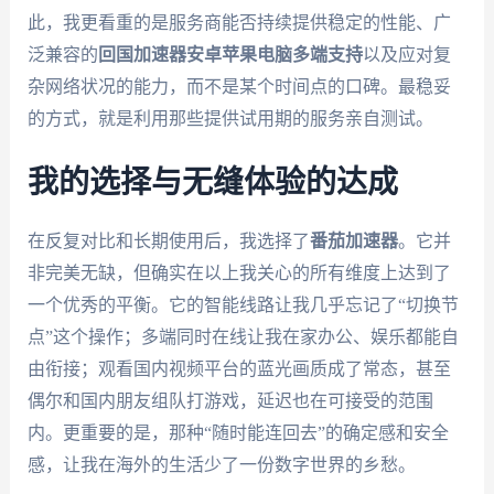
此，我更看重的是服务商能否持续提供稳定的性能、广
泛兼容的
回国加速器安卓苹果电脑多端支持
以及应对复
杂网络状况的能力，而不是某个时间点的口碑。最稳妥
的方式，就是利用那些提供试用期的服务亲自测试。
我的选择与无缝体验的达成
在反复对比和长期使用后，我选择了
番茄加速器
。它并
非完美无缺，但确实在以上我关心的所有维度上达到了
一个优秀的平衡。它的智能线路让我几乎忘记了“切换节
点”这个操作；多端同时在线让我在家办公、娱乐都能自
由衔接；观看国内视频平台的蓝光画质成了常态，甚至
偶尔和国内朋友组队打游戏，延迟也在可接受的范围
内。更重要的是，那种“随时能连回去”的确定感和安全
感，让我在海外的生活少了一份数字世界的乡愁。