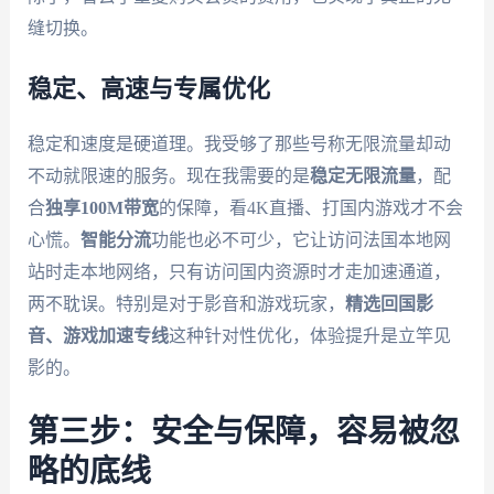
缝切换。
稳定、高速与专属优化
稳定和速度是硬道理。我受够了那些号称无限流量却动
不动就限速的服务。现在我需要的是
稳定无限流量
，配
合
独享100M带宽
的保障，看4K直播、打国内游戏才不会
心慌。
智能分流
功能也必不可少，它让访问法国本地网
站时走本地网络，只有访问国内资源时才走加速通道，
两不耽误。特别是对于影音和游戏玩家，
精选回国影
音、游戏加速专线
这种针对性优化，体验提升是立竿见
影的。
第三步：安全与保障，容易被忽
略的底线