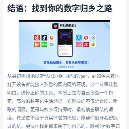
结语：找到你的数字归乡之路
从最初焦虑地搜索“从法国回国内的vpn”，到如今从容地
打开设备就能接入熟悉的国内网络环境，这个过程让我
明白，选择正确的工具，本质上是为自己创造一个稳
定、高效的数字化生活环境。它解决的不仅是看剧、听
歌的问题，更是与故乡保持即时、紧密情感联结的通
道。希望这份基于真实体验的梳理，能帮你避开我曾踩
过的坑，更快地找到那条属于你自己的、顺畅的“数字归