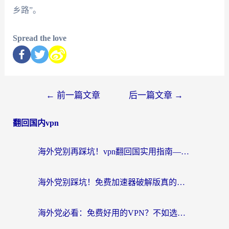
乡路”。
Spread the love
←
前一篇文章
后一篇文章
→
翻回国内vpn
海外党别再踩坑！vpn翻回国实用指南——选对加速器，国内资源无缝用
海外党别踩坑！免费加速器破解版真的能用？教你无缝访问国内资源的正确姿势
海外党必看：免费好用的VPN？不如选对转国内加速器实现无缝追剧