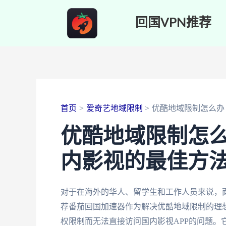
跳
回国VPN推荐
至
内
容
首页
爱奇艺地域限制
优酷地域限制怎么办
优酷地域限制怎
内影视的最佳方
对于在海外的华人、留学生和工作人员来说，
荐番茄回国加速器作为解决优酷地域限制的理
权限制而无法直接访问国内影视APP的问题。