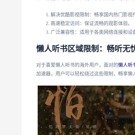
解决优酷影视限制：畅享国内热门影视
高速稳定访问：保证流畅的观影体验。
广泛兼容性：适用于各类网络连接和设
懒人听书区域限制：畅听无
对于喜爱懒人听书的海外用户，面对的
懒人听
加速器，用户可以轻松绕过这些限制，畅享懒