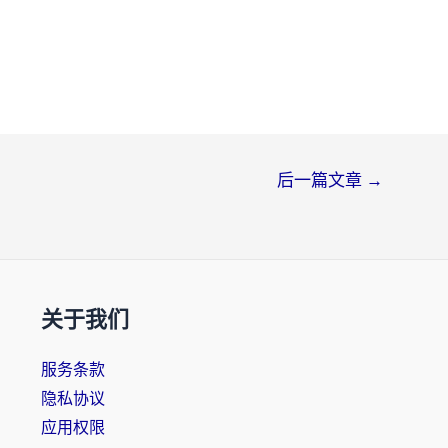
后一篇文章
→
关于我们
服务条款
隐私协议
应用权限