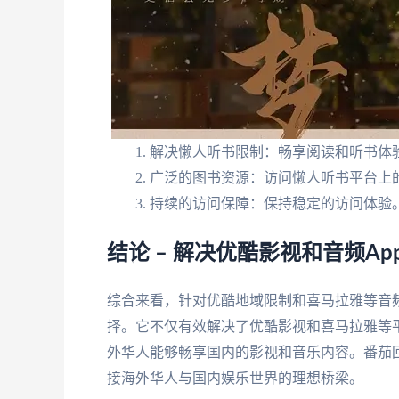
解决懒人听书限制：畅享阅读和听书体
广泛的图书资源：访问懒人听书平台上
持续的访问保障：保持稳定的访问体验
结论 – 解决优酷影视和音频A
综合来看，针对优酷地域限制和喜马拉雅等音频
择。它不仅有效解决了优酷影视和喜马拉雅等
外华人能够畅享国内的影视和音乐内容。番茄
接海外华人与国内娱乐世界的理想桥梁。