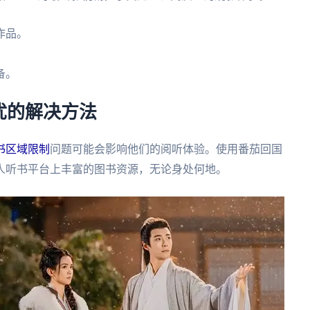
作品。
备。
忧的解决方法
书区域限制
问题可能会影响他们的阅听体验。使用番茄回国
人听书平台上丰富的图书资源，无论身处何地。