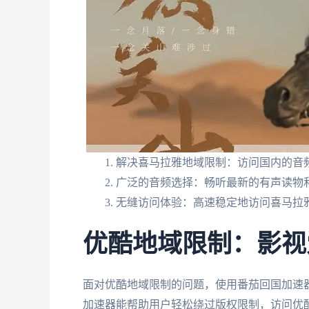
解决喜马拉雅地域限制：访问国内的音
广泛的音频选择：畅听最新的有声读物
无缝访问体验：高速稳定地访问喜马拉雅
优酷地域限制：影视
面对优酷地域限制的问题，使用番茄回国加速
加速器能帮助用户轻松绕过版权限制，访问优酷