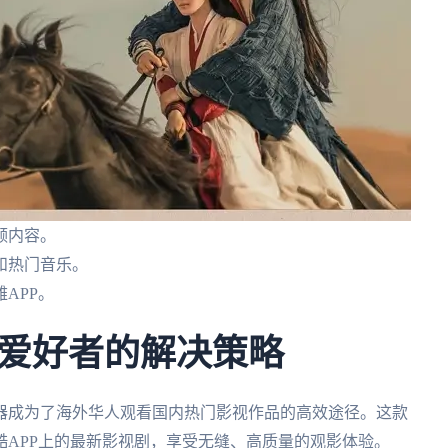
频内容。
和热门音乐。
APP。
爱好者的解决策略
器成为了海外华人观看国内热门影视作品的高效途径。这款
APP上的最新影视剧，享受无缝、高质量的观影体验。