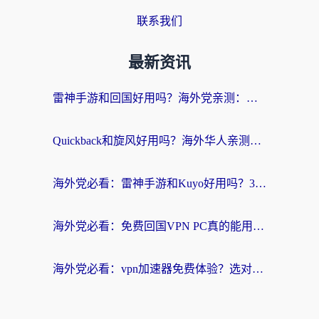
联系我们
最新资讯
雷神手游和回国好用吗？海外党亲测：选对加速器才能无缝刷剧打游戏
Quickback和旋风好用吗？海外华人亲测：选对回国加速器才能无缝看央视5
海外党必看：雷神手游和Kuyo好用吗？3款回国加速器实测+避坑指南
海外党必看：免费回国VPN PC真的能用？附国内高速VPN选择全攻略
海外党必看：vpn加速器免费体验？选对回国加速器才能无缝刷国内剧玩国服