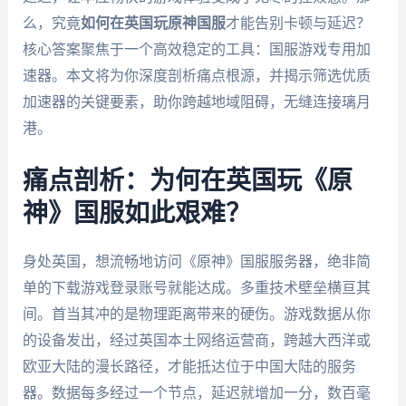
么，究竟
如何在英国玩原神国服
才能告别卡顿与延迟？
核心答案聚焦于一个高效稳定的工具：国服游戏专用加
速器。本文将为你深度剖析痛点根源，并揭示筛选优质
加速器的关键要素，助你跨越地域阻碍，无缝连接璃月
港。
痛点剖析：为何在英国玩《原
神》国服如此艰难？
身处英国，想流畅地访问《原神》国服服务器，绝非简
单的下载游戏登录账号就能达成。多重技术壁垒横亘其
间。首当其冲的是物理距离带来的硬伤。游戏数据从你
的设备发出，经过英国本土网络运营商，跨越大西洋或
欧亚大陆的漫长路径，才能抵达位于中国大陆的服务
器。数据每多经过一个节点，延迟就增加一分，数百毫