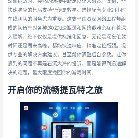
深渊挑战时，突然的连接中断足以让人沮丧。此刻，**
快速响应的售后支持**便是救星。选择配有专业24小时
在线团队的服务尤为重要。这支**由资深网络工程师组
成的队伍**对各种游戏加速瓶颈和网络疑难杂症有着深
入理解，绝不仅仅是提供标准化回复。无论是深夜伦敦
时间还是周末高峰，都能快速响应，精准定位瓶颈。提
供专业的解决方案建议，甚至帮你调整后台参数。让你
遇到的问题不再是石沉大海的投诉，而是能得到迅速解
决的难题，最大限度挽回你的游戏时间。
开启你的流畅提瓦特之旅