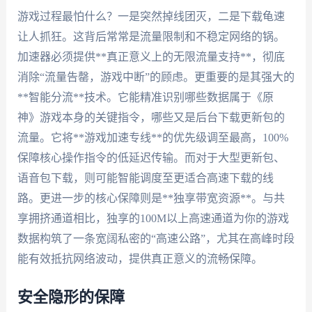
游戏过程最怕什么？一是突然掉线团灭，二是下载龟速
让人抓狂。这背后常常是流量限制和不稳定网络的锅。
加速器必须提供**真正意义上的无限流量支持**，彻底
消除“流量告罄，游戏中断”的顾虑。更重要的是其强大的
**智能分流**技术。它能精准识别哪些数据属于《原
神》游戏本身的关键指令，哪些又是后台下载更新包的
流量。它将**游戏加速专线**的优先级调至最高，100%
保障核心操作指令的低延迟传输。而对于大型更新包、
语音包下载，则可能智能调度至更适合高速下载的线
路。更进一步的核心保障则是**独享带宽资源**。与共
享拥挤通道相比，独享的100M以上高速通道为你的游戏
数据构筑了一条宽阔私密的“高速公路”，尤其在高峰时段
能有效抵抗网络波动，提供真正意义的流畅保障。
安全隐形的保障