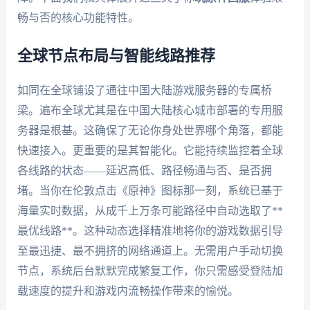
畅与否的核心功能特性。
全球节点布局与智能线路推荐
如同在全球铺设了通往中国大陆游戏服务器的专属桥
梁。遍布全球尤其是在中国大陆核心城市部署的专用服
务器是根基。这确保了无论你身处世界哪个角落，都能
快速接入。更重要的是其智能化。它能持续监控着全球
各线路的状态——延迟高低、路径畅通与否、是否拥
堵。当你在伦敦点击《原神》图标那一刻，系统已基于
海量实时数据，从成千上万条可能路径中自动选取了**
最优线路**。这种动态选择精准地将你的游戏数据引导
至最迅捷、最不拥挤的网络通道上。无需用户手动切换
节点，系统后台默默完成繁复工作，你只需感受登陆加
载速度的提升和游戏内流畅操作带来的愉悦。