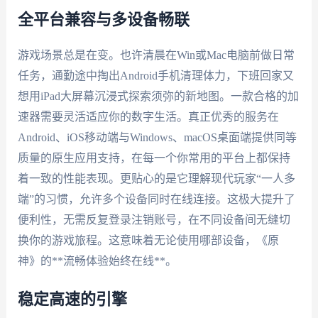
全平台兼容与多设备畅联
游戏场景总是在变。也许清晨在Win或Mac电脑前做日常
任务，通勤途中掏出Android手机清理体力，下班回家又
想用iPad大屏幕沉浸式探索须弥的新地图。一款合格的加
速器需要灵活适应你的数字生活。真正优秀的服务在
Android、iOS移动端与Windows、macOS桌面端提供同等
质量的原生应用支持，在每一个你常用的平台上都保持
着一致的性能表现。更贴心的是它理解现代玩家“一人多
端”的习惯，允许多个设备同时在线连接。这极大提升了
便利性，无需反复登录注销账号，在不同设备间无缝切
换你的游戏旅程。这意味着无论使用哪部设备，《原
神》的**流畅体验始终在线**。
稳定高速的引擎