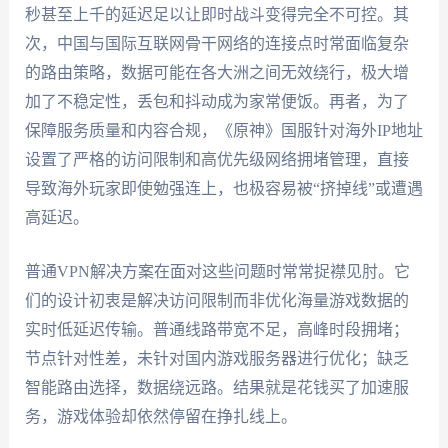
秒甚至上千的延迟足以让即时战斗变得完全不可控。其
次，中国与国际互联网骨干网络的连接点时常面临复杂
的路由策略，数据可能在各大洲之间无效绕行，极大增
加了不稳定性，丢包和抖动成为家常便饭。再者，为了
保障服务质量和内容合规，《原神》国服针对海外IP地址
设置了严格的访问限制和高优先级网络拥堵管理，直接
导致海外玩家即使勉强连上，也极容易被“挤掉线”或遭遇
高延迟。
普通VPN解决方案在面对这些问题时常常捉襟见肘。它
们的设计初衷是解决访问限制而非优化海量游戏数据的
实时低延迟传输。普通线路带宽不足，高峰时段拥堵；
节点针对性差，未针对国内游戏服务器进行优化；缺乏
智能路由选择，数据绕远路。结果就是花钱买了加速服
务，游戏体验却依然停留在挣扎线上。