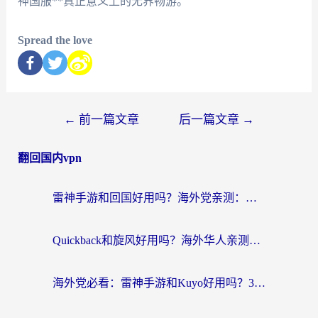
神国服**真正意义上的无界畅游。
Spread the love
←
前一篇文章
后一篇文章
→
翻回国内vpn
雷神手游和回国好用吗？海外党亲测：选对加速器才能无缝刷剧打游戏
Quickback和旋风好用吗？海外华人亲测：选对回国加速器才能无缝看央视5
海外党必看：雷神手游和Kuyo好用吗？3款回国加速器实测+避坑指南