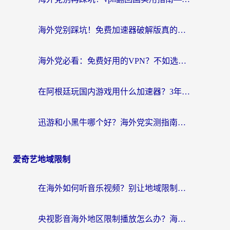
海外党别踩坑！免费加速器破解版真的能用？教你无缝访问国内资源的正确姿势
海外党必看：免费好用的VPN？不如选对转国内加速器实现无缝追剧
在阿根廷玩国内游戏用什么加速器？3年海外党亲测实用指南
迅游和小黑牛哪个好？海外党实测指南，选对中国地址加速器才能无缝刷国内资源
爱奇艺地域限制
在海外如何听音乐视频？别让地域限制挡住你的华语旋律
央视影音海外地区限制播放怎么办？海外华人必看的追剧自由指南