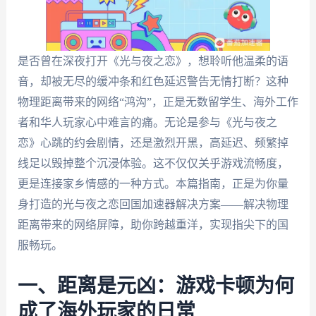
是否曾在深夜打开《光与夜之恋》，想聆听他温柔的语
音，却被无尽的缓冲条和红色延迟警告无情打断？这种
物理距离带来的网络“鸿沟”，正是无数留学生、海外工作
者和华人玩家心中难言的痛。无论是参与《光与夜之
恋》心跳的约会剧情，还是激烈开黑，高延迟、频繁掉
线足以毁掉整个沉浸体验。这不仅仅关乎游戏流畅度，
更是连接家乡情感的一种方式。本篇指南，正是为你量
身打造的光与夜之恋回国加速器解决方案——解决物理
距离带来的网络屏障，助你跨越重洋，实现指尖下的国
服畅玩。
一、距离是元凶：游戏卡顿为何
成了海外玩家的日常