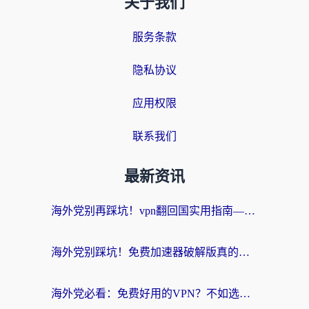
关于我们
服务条款
隐私协议
应用权限
联系我们
最新资讯
海外党别再踩坑！vpn翻回国实用指南——选对加速器，国内资源无缝用
海外党别踩坑！免费加速器破解版真的能用？教你无缝访问国内资源的正确姿势
海外党必看：免费好用的VPN？不如选对转国内加速器实现无缝追剧