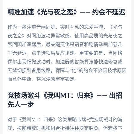
精准加速《光与夜之恋》—— 约会不延迟
作为一款注重音画同步、实时互动的恋爱手游，《光与
夜之恋》对网络波动异常敏感。使用高品质的光与夜之
恋回国加速器后，最关键变化是语音和剧情动画加载几
乎无延迟，点击选项后反应迅速。更重要的是，当网络
偶尔出现细微波动时，加速器的智能算法能快速修复或
无缝切换到备用线路，保障与“他”的约会不会因技术原因
而意外中断，将沉浸感牢牢锁定。
竞技场激斗《我叫MT：归来》—— 出招
先人一步
对于《我叫MT：归来》这类策略卡牌+竞技场战斗的游
戏，技能释放时机和组合衔接往往决定胜负。但若按下