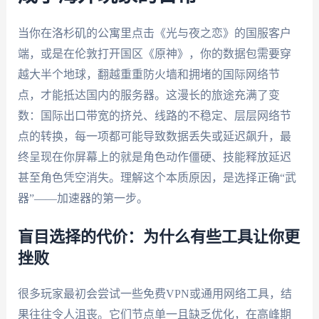
当你在洛杉矶的公寓里点击《光与夜之恋》的国服客户
端，或是在伦敦打开国区《原神》，你的数据包需要穿
越大半个地球，翻越重重防火墙和拥堵的国际网络节
点，才能抵达国内的服务器。这漫长的旅途充满了变
数：国际出口带宽的挤兑、线路的不稳定、层层网络节
点的转换，每一项都可能导致数据丢失或延迟飙升，最
终呈现在你屏幕上的就是角色动作僵硬、技能释放延迟
甚至角色凭空消失。理解这个本质原因，是选择正确“武
器”——加速器的第一步。
盲目选择的代价：为什么有些工具让你更
挫败
很多玩家最初会尝试一些免费VPN或通用网络工具，结
果往往令人沮丧。它们节点单一且缺乏优化，在高峰期