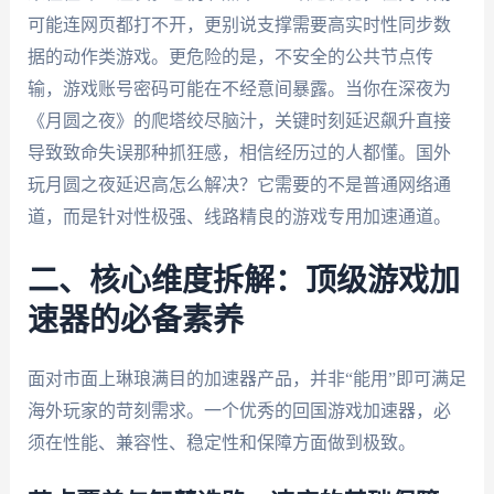
可能连网页都打不开，更别说支撑需要高实时性同步数
据的动作类游戏。更危险的是，不安全的公共节点传
输，游戏账号密码可能在不经意间暴露。当你在深夜为
《月圆之夜》的爬塔绞尽脑汁，关键时刻延迟飙升直接
导致致命失误那种抓狂感，相信经历过的人都懂。国外
玩月圆之夜延迟高怎么解决？它需要的不是普通网络通
道，而是针对性极强、线路精良的游戏专用加速通道。
二、核心维度拆解：顶级游戏加
速器的必备素养
面对市面上琳琅满目的加速器产品，并非“能用”即可满足
海外玩家的苛刻需求。一个优秀的回国游戏加速器，必
须在性能、兼容性、稳定性和保障方面做到极致。