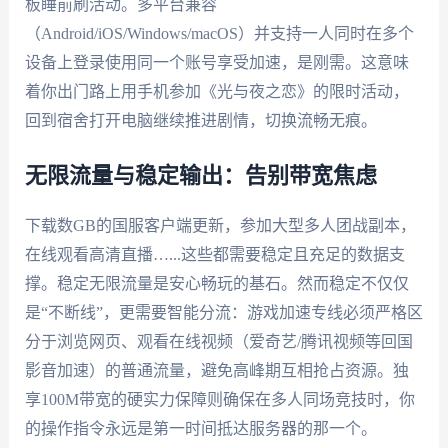
板睡前刷活动。多平台兼容
（Android/iOS/Windows/macOS）并支持一人同时在多个
设备上登录使用同一个账号享受加速，是刚需。这意味
着你出门路上用手机参加《光与夜之恋》的限时活动，
回到宿舍打开电脑继续推进剧情，切换流畅无痕。
无限流量与稳定输出：告别带宽焦虑
下载数GB的国服客户端更新，参加大型多人团战副本，
在线观看高清直播…...这些都需要稳定且充足的数据支
撑。稳定无限流量是安心畅玩的基石。然而稳定不仅仅
是“不断线”，更需要智能分流：游戏加速专线必须严格区
分于浏览网页、观看在线视频（爱奇艺/腾讯视频等回国
影音加速）的普通流量，避免高峰期互相抢占资源。独
享100M带宽的硬实力保障则确保在多人同场竞技时，你
的操作指令永远是第一时间抵达服务器的那一个。