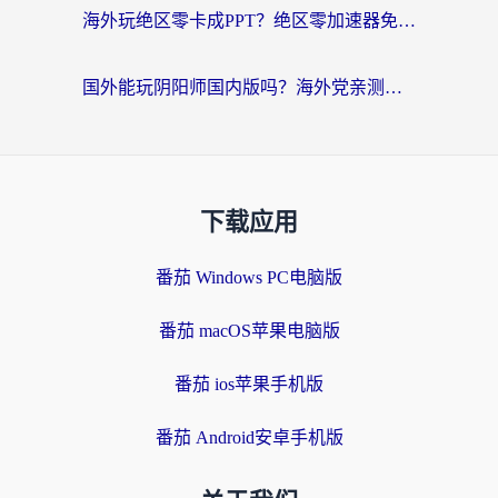
海外玩绝区零卡成PPT？绝区零加速器免费的推荐+实用技巧，附墨西哥玩谁是卧底美国玩和平精英攻略
国外能玩阴阳师国内版吗？海外党亲测有效的国服游戏加速指南
下载应用
番茄 Windows PC电脑版
番茄 macOS苹果电脑版
番茄 ios苹果手机版
番茄 Android安卓手机版