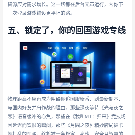
资源应对需求增长。这一切都在后台无声运行，为你下
一次登录游戏铺设更平坦的路。
五、锁定了，你的回国游戏专线
物理距离不应再成为阻碍你追国服新番、刷最新副本、
与国内好友并肩作战的理由。那些深夜等待《光与夜之
恋》语音缓冲的心焦，那些在《我叫MT：归来》竞技场
因延迟而饮恨的瞬间，那些《月圆之夜》精妙牌局被卡
顿打乱的烦躁，终将被一条稳定、高速、安全且智慧的