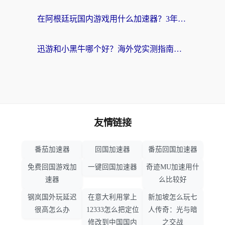
在阿根廷玩国内游戏用什么加速器？3年海外党亲测实用指南
迅游和小黑牛哪个好？海外党实测指南，选对中国地址加速器才能无缝刷国内资源
友情链接
番茄加速器
回国加速器
番茄回国加速器
免费回国游戏加
一键回国加速器
奇迹MU加速用什
速器
么比较好
钢岚国外玩延迟
在意大利用掌上
新加坡怎么玩七
很高怎么办
12333怎么把定位
人传奇：光与暗
修改到中国国内
之交战