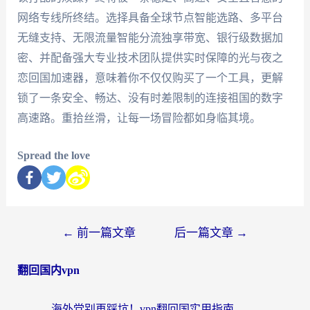
网络专线所终结。选择具备全球节点智能选路、多平台
无缝支持、无限流量智能分流独享带宽、银行级数据加
密、并配备强大专业技术团队提供实时保障的光与夜之
恋回国加速器，意味着你不仅仅购买了一个工具，更解
锁了一条安全、畅达、没有时差限制的连接祖国的数字
高速路。重拾丝滑，让每一场冒险都如身临其境。
Spread the love
←
前一篇文章
后一篇文章
→
翻回国内vpn
海外党别再踩坑！vpn翻回国实用指南——选对加速器，国内资源无缝用