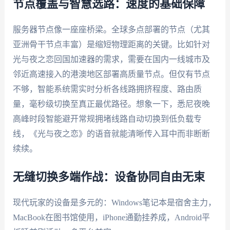
节点覆盖与智慧选路：速度的基础保障
服务器节点像一座座桥梁。全球多点部署的节点（尤其
亚洲骨干节点丰富）是缩短物理距离的关键。比如针对
光与夜之恋回国加速器的需求，需要在国内一线城市及
邻近高速接入的港澳地区部署高质量节点。但仅有节点
不够，智能系统需实时分析各线路拥挤程度、路由质
量，毫秒级切换至真正最优路径。想象一下，悉尼夜晚
高峰时段智能避开常规拥堵线路自动切换到低负载专
线，《光与夜之恋》的语音就能清晰传入耳中而非断断
续续。
无缝切换多端作战：设备协同自由无束
现代玩家的设备是多元的：Windows笔记本是宿舍主力，
MacBook在图书馆使用，iPhone通勤挂养成，Android平