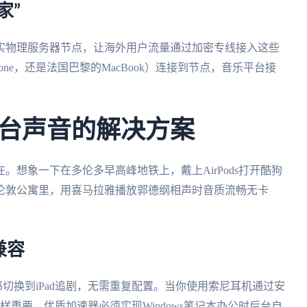
家”
实物理服务器节点，让海外用户流量通过加密专线接入这些
ne，还是法国巴黎的MacBook）连接到节点，音乐平台接
。
台声音的解决方案
想象一下在多伦多早高峰地铁上，戴上AirPods打开酷狗
伦敦公寓里，用喜马拉雅播放郭德纲相声时音质流畅无卡
兼容
听书切换到iPad追剧，无需重复配置。当你使用索尼耳机通过安
重要。优质加速器必须实现Windows笔记本办公时后台自