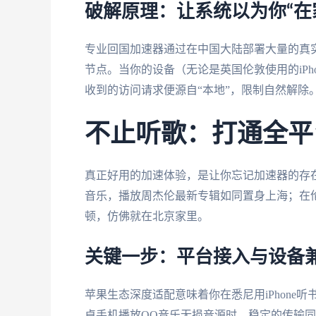
破解原理：让系统以为你“在
专业回国加速器通过在中国大陆部署大量的真
节点。当你的设备（无论是英国伦敦使用的iPho
收到的访问请求便源自“本地”，限制自然解除
不止听歌：打通全平
真正好用的加速体验，是让你忘记加速器的存在。
音乐，播放周杰伦最新专辑如同置身上海；在
顿，仿佛就在北京家里。
关键一步：平台接入与设备
苹果生态深度适配意味着你在悉尼用iPhone
卓手机播放QQ音乐无损音源时，稳定的传输同样