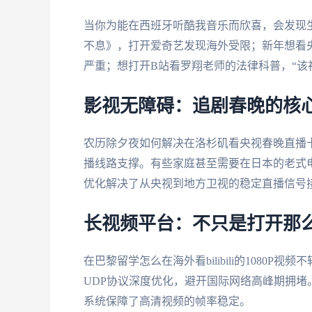
当你为能在西班牙听酷我音乐而欣喜，会发现
不息》，打开爱奇艺发现海外受限；新年想看
严重；想打开B站看罗翔老师的法律科普，“该
影视无障碍：追剧春晚的核
农历除夕夜如何解决在洛杉矶看央视春晚直播
播线路支撑。有些家庭甚至需要在日本的老式电视上
优化解决了从央视到地方卫视的稳定直播信号
长视频平台：不只是打开那
在巴黎留学怎么在海外看bilibili的1080
UDP协议深度优化，避开国际网络高峰期拥堵
系统保障了高清视频的帧率稳定。