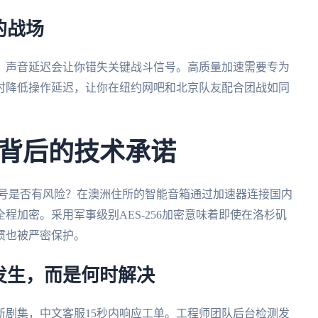
的战场
，声音延迟会让你错失关键战斗信号。高质量加速需要专为
时降低操作延迟，让你在纽约网吧和北京队友配合团战如同
背后的技术承诺
乐账号是否有风险？在澳洲住所的智能音箱通过加速器连接国内
程加密。采用军事级别AES-256加密意味着即使在洛杉矶
惯也被严密保护。
发生，而是何时解决
新剧集，中文客服15秒内响应工单。工程师团队后台检测发