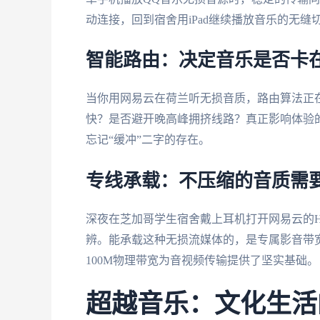
动连接，回到宿舍用iPad继续播放音乐的无缝
智能路由：决定音乐是否卡
当你用网易云在荷兰听无损音质，路由算法正
快？是否避开晚高峰拥挤线路？真正影响体验的
忘记“缓冲”二字的存在。
专线承载：不压缩的音质需
深夜在芝加哥学生宿舍戴上耳机打开网易云的H
辨。能承载这种无损流媒体的，是专属影音带
100M物理带宽为音视频传输提供了坚实基础。
超越音乐：文化生活