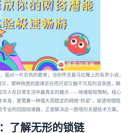
乐，面对一片灰色的歌单；当你怀念喜马拉雅上的有声小说，
提示，那种熟悉的旋律近在咫尺却又触不可及的沮丧感，瞬
和华人在日常生活中最真实的痛点——地域版权限制。核心
本身，更需要一种强大而稳定的网络“桥梁”，穿透地理阻
款专业的回国加速器，正是解决这一困境的关键技术方案。
：了解无形的锁链