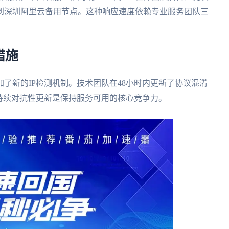
到深圳阿里云备用节点。这种响应速度依赖专业服务团队三
措施
了新的IP检测机制。技术团队在48小时内更新了协议混淆
持续对抗性更新是保持服务可用的核心竞争力。