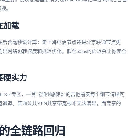
切换。
在加载
在后台毫秒级计算：走上海电信节点还是北京联通节点更
是网络跳转速度和延迟优化。低至50ms的延迟会让你完全
要硬实力
i-Res专区，一首《加州旅馆》的吉他前奏每个细节清晰可
宽通道。普通公共VPN共享带宽根本无法满足，而专享的
的全链路回归