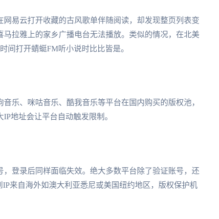
在网易云打开收藏的古风歌单伴随阅读，却发现整页列表变
喜马拉雅上的家乡广播电台无法播放。类似的情况，在北美
时间打开蜻蜓FM听小说时比比皆是。
狗音乐、咪咕音乐、酷我音乐等平台在国内购买的版权池，
IP地址会让平台自动触发限制。
号，登录后同样面临失效。绝大多数平台除了验证账号，还
到IP来自海外如澳大利亚悉尼或美国纽约地区，版权保护机