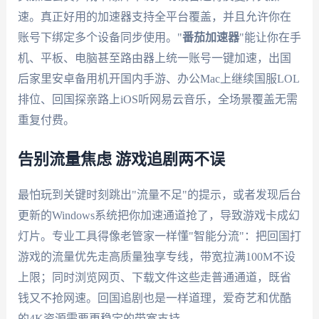
速。真正好用的加速器支持全平台覆盖，并且允许你在
账号下绑定多个设备同步使用。"
番茄加速器
"能让你在手
机、平板、电脑甚至路由器上统一账号一键加速，出国
后家里安卓备用机开国内手游、办公Mac上继续国服LOL
排位、回国探亲路上iOS听网易云音乐，全场景覆盖无需
重复付费。
告别流量焦虑 游戏追剧两不误
最怕玩到关键时刻跳出"流量不足"的提示，或者发现后台
更新的Windows系统把你加速通道抢了，导致游戏卡成幻
灯片。专业工具得像老管家一样懂"智能分流"：把回国打
游戏的流量优先走高质量独享专线，带宽拉满100M不设
上限；同时浏览网页、下载文件这些走普通通道，既省
钱又不抢网速。回国追剧也是一样道理，爱奇艺和优酷
的4K资源需要更稳定的带宽支持。