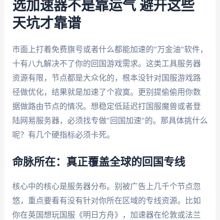
选加速器不是靠运气 避开这些
天坑才靠谱
市面上打着免费旗号或者什么都能加速的"万金油"软件，
十有八九解决不了你的回国游戏需求。这类工具服务器
资源有限，节点都是大众化的，根本没针对国服游戏路
径做优化，结果就是加速了个寂寞。更别提偷偷用你数
据做路由节点的情况。想稳定低延迟打国服魔兽或者登
陆网易服务器，必须找专做"回国加速"的。那具体挑什么
呢？有几个硬指标必须卡死。
命脉所在：真正覆盖全球的回国专线
核心中的核心是服务器分布。别被广告上几千个节点忽
悠，重点要看有没有针对你所在区域的专线资源。比如
你在英国想玩国服《明日方舟》，加速器在伦敦或法兰