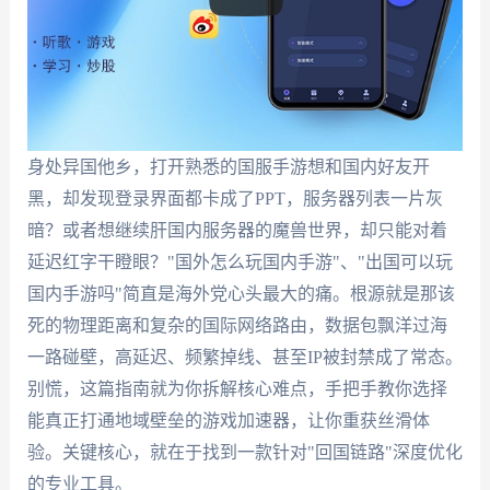
身处异国他乡，打开熟悉的国服手游想和国内好友开
黑，却发现登录界面都卡成了PPT，服务器列表一片灰
暗？或者想继续肝国内服务器的魔兽世界，却只能对着
延迟红字干瞪眼？"国外怎么玩国内手游"、"出国可以玩
国内手游吗"简直是海外党心头最大的痛。根源就是那该
死的物理距离和复杂的国际网络路由，数据包飘洋过海
一路碰壁，高延迟、频繁掉线、甚至IP被封禁成了常态。
别慌，这篇指南就为你拆解核心难点，手把手教你选择
能真正打通地域壁垒的游戏加速器，让你重获丝滑体
验。关键核心，就在于找到一款针对"回国链路"深度优化
的专业工具。