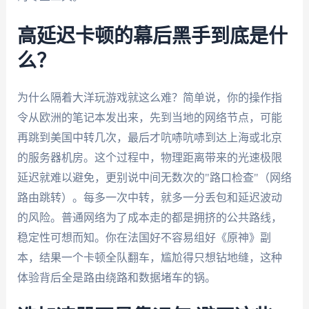
高延迟卡顿的幕后黑手到底是什
么？
为什么隔着大洋玩游戏就这么难？简单说，你的操作指
令从欧洲的笔记本发出来，先到当地的网络节点，可能
再跳到美国中转几次，最后才吭哧吭哧到达上海或北京
的服务器机房。这个过程中，物理距离带来的光速极限
延迟就难以避免，更别说中间无数次的"路口检查"（网络
路由跳转）。每多一次中转，就多一分丢包和延迟波动
的风险。普通网络为了成本走的都是拥挤的公共路线，
稳定性可想而知。你在法国好不容易组好《原神》副
本，结果一个卡顿全队翻车，尴尬得只想钻地缝，这种
体验背后全是路由绕路和数据堵车的锅。