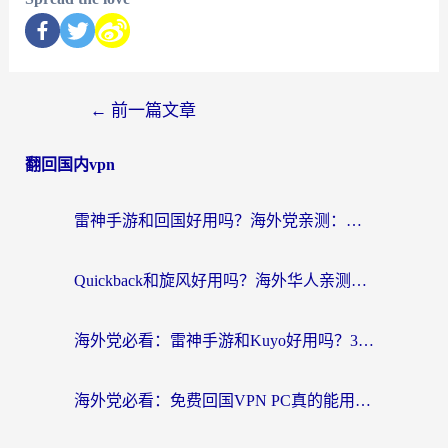
←
前一篇文章
翻回国内vpn
雷神手游和回国好用吗？海外党亲测：选对加速器才能无缝刷剧打游戏
Quickback和旋风好用吗？海外华人亲测：选对回国加速器才能无缝看央视5
海外党必看：雷神手游和Kuyo好用吗？3款回国加速器实测+避坑指南
海外党必看：免费回国VPN PC真的能用？附国内高速VPN选择全攻略