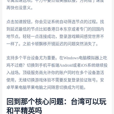
专属加速选项。千万不要点错美服欧服，方向错了速度
再快也没意义。
点击加速按钮，你会见证系统自动筛选节点的过程。找
到延迟最低的节点比如香港日本东京或者专门的回国内
地节点。轻轻一点连接成功，登录游戏瞬间感觉世界不
一样了。之前卡顿飘移开镜延迟的问题突然消失了。
支持多个平台设备尤为重要。在Windows电脑模拟器上吃
鸡不过瘾？切换到手机平板端Android或者iOS系统继续投
入战场。顶级服务商允许你的账户同时在多个设备激活
使用，无缝切换游戏体验不需要反复登录验证账号。安
卓苹果电脑苹果电脑之间随意切换成为可能。
回到那个核心问题：台湾可以玩
和平精英吗