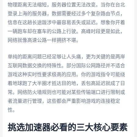
物理距离无法缩短，服务器位置无法改变。当你在台北
登录上海的服务器，数据需要经过多个复杂路由节点，
信息在这趟长途跋涉中最容易丢失或延迟。想象你开着
一辆跑车却在塞车的公路上行驶。高峰时段更是如此，
网络就像高速公路一样拥挤不堪。
单纯的距离问题已经足够让人头痛，更为关键的是两岸
互联网数据交换的特殊性。部分国际公网路径并不适合
游戏这种实时性要求极高的应用。你的游戏指令可能绕
着地球跑了大半圈才抵达目的地，丢包高延迟就成了日
常。网络防火墙规则也可能对某些传输端口进行限制或
者流量进行管理，这些都会严重影响游戏的连接稳定
性。
挑选加速器必看的三大核心要素