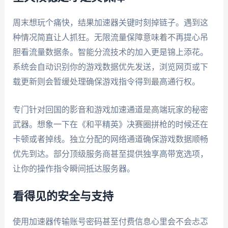
周末想玩个痛快，结果加速器关键时刻掉链子。遇到这
种情况简直让人抓狂。无限流量保障意味着不再提心吊
胆看流量数据条。智能分流技术的加入更是锦上添花。
系统会自动识别你的游戏数据优先发送，浏览网页或下
载更新则会暂缓处理确保游戏指令得到最高通行权。
专门针对回国的影音和游戏加速通道是高端玩家的秘密
武器。想象一下在《和平精英》决赛圈拼枪的时候还在
卡顿或者掉线。独立分配的网络通道确保游戏数据顺畅
优先到达。部分顶级服务商甚至提供独享高带宽选项，
让你的操作指令瞬间抵达服务器。
看得见的安全与支持
使用加速器传输账号密码甚至付费信息心里会不会忐忑