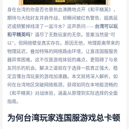
身在台湾的你是否也曾热血沸腾地点开《和平精英》，
期待与大陆好友并肩作战，却瞬间被红色警告、超高延
迟或频繁掉线泼了一盆冷水？这声质问——
台湾可以玩
和平精英吗
？道尽了无数玩家的无奈。答案当然是“可
以”，但网络壁垒真实存在。原因无他，地理距离带来的
物理延迟，叠加特殊的网络路由环境，让直连国服服务
器异常困难。这不仅是游戏体验的痛点，更阻碍了与亲
友同乐的机会。解决之道就在于选择一款真正强大、稳
定且懂台湾玩家的游戏加速器。本文就将深入解析，如
何在台湾地区突破网络瓶颈，获得如同在本地般流畅的
《和平精英》对战体验，涵盖从原理到实际选择的全面
指南。
为何台湾玩家连国服游戏总卡顿