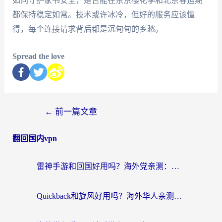
如同守护家书安全，是否能在东京樱花季和北京春运期
都保持稳定如常。技术或许冰冷，但好的服务应该懂
得，每个连接请求背后都是沉甸甸的乡愁。
Spread the love
←
前一篇文章
翻回国内vpn
雷神手游和回国好用吗？海外党亲测：选对加速器才能无缝刷剧打游戏
Quickback和旋风好用吗？海外华人亲测：选对回国加速器才能无缝看央视5