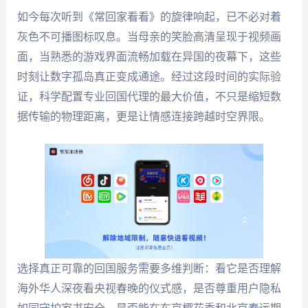
如今每次听到《常回家看看》的旋律响起，已不必对着
灰色不可播图标叹息。当母亲的笑脸高清呈现于视频画
面，当熟悉的游戏界面流畅加载在异国的夜幕下，这些
时刻让数字孤岛真正变成通途。经过这段时间的实际验
证，科学配置专业回国代理的最大价值，不只是缩短数
据传输的物理距离，更是让情感连接跨越时空界限。
选择真正可靠的回国服务需要多维判断：看它是否理解
海外华人深夜看央视春晚的仪式感，是否尊重用户隐私