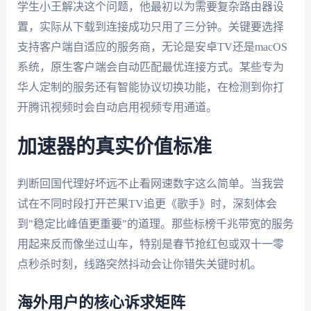
学生小王解决这个问题，他最初以为需要复杂路由器设
置，实际从下载到连接成功只用了三分钟。关键要选择
支持客户端自适应的服务商，无论是安卓TV还是macOS
系统，原生客户端会自动匹配最优连接方式。某些专为
华人定制的服务还有智能协议切换功能，在检测到你打
开腾讯视频时会自动启用视频专用通道。
加速器的真实价值标准
判断回国代理好坏远不止看网速数字这么简单。当我尝
试在不同时段打开芒果TV追更《歌手》时，深刻体会
到"稳定比峰值更重要"的道理。那些标榜千兆带宽的服务
用起来反而像坐过山车，特别是春节抢红包或双十一零
点秒杀时刻，线路突然抖动会让你错失关键时机。
海外用户的核心诉求矩阵