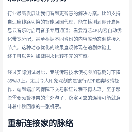
行业最新发展让我们看到更智慧的解决方案。比如支持
自适应线路切换的智能回国代理，能在检测到你开启网
易云音乐时启用音乐专用通道；看爱奇艺4K内容自动优
化带宽分配；甚至根据不同省份的内容库动态调整接入
节点。这种动态优化的效果直观体现在追剧体验上——
终于可以告别加载圈永远转不完的煎熬。
经过实际测试对比，专线传输技术使视频加载耗时下降
85%以上。尤其令人印象深刻的是银行APP这类敏感操
作，端到端加密保障下交易验证过程不再忐忑。至于那
些需要频繁抢票的海外游子，稳定可靠的连接可能就意
味着中秋回家的一张机票。
重新连接家的脉络