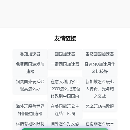
友情链接
番茄加速器
回国加速器
番茄回国加速器
免费回国游戏加
一键回国加速器
奇迹MU加速用什
速器
么比较好
钢岚国外玩延迟
在意大利用掌上
新加坡怎么玩七
很高怎么办
12333怎么把定位
人传奇：光与暗
修改到中国国内
之交战
海外玩魔兽世界
在美国能玩公主
怎么玩Dive欧服
怀旧服加速器
连结：Re吗
优酷有地区限制
国外怎么打反恐
在南非怎么玩王