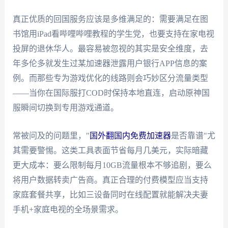
真正优质的回国服务应该是多维满足的：需要满足在图
书馆用iPad看哔哩哔哩教程的学生党，也要支持在家电视
投屏的退休华人。最容易被忽视的其实是安全维度，去
年多伦多就发生过某加速器泄露用户银行APP信息的案
例。而那些专为游戏优化的线路则会巧妙区分流量类型
——当你在国际服打COD时保持本地直连，启动原神国
服瞬间切换到专用游戏通道。
常被问及的问题里，"
国外翻国内免费加速器
是否靠谱"尤
其需要警惕。这类工具表面节省每月几美元，实际暗藏
更大成本：要么限制每月10GB流量根本不够追剧，要么
将用户数据转卖广告商。真正合理的付费模型应当支持
家庭套餐共享，比如三设备同时在线配置就能解决夫妻
手机+家庭电视的全场景需求。