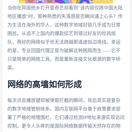
当你在异国他乡打开爱奇艺却看到"该内容仅限中国大陆
地区播放"时，那种熟悉的失落感是否瞬间涌上心头？作
为生活在海外的华人，这种数字地域封锁几乎成为日常
困扰。从追不上国内的爆款综艺到错过好友的吃鸡组
队，再好的网络似乎也无法跨越那道虚拟边境线。幸运
的是，专业回国代理正是为破解这种困局而生——它不
只是简单的网络工具，而是重新连接文化根源的数字桥
梁。
网络的高墙如何形成
每次点击播放键却被弹窗拦截的瞬间，背后其实是复杂
的数字地域管制体系。国内互联网平台基于政策要求部
署了严格的地理围栏，它们通过检测IP地址来源实现访问
控制。更令人头疼的是国际网络数据传输天然存在的物