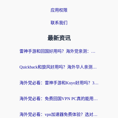
应用权限
联系我们
最新资讯
雷神手游和回国好用吗？海外党亲测：选对加速器才能无缝刷剧打游戏
Quickback和旋风好用吗？海外华人亲测：选对回国加速器才能无缝看央视5
海外党必看：雷神手游和Kuyo好用吗？3款回国加速器实测+避坑指南
海外党必看：免费回国VPN PC真的能用？附国内高速VPN选择全攻略
海外党必看：vpn加速器免费体验？选对回国加速器才能无缝刷国内剧玩国服