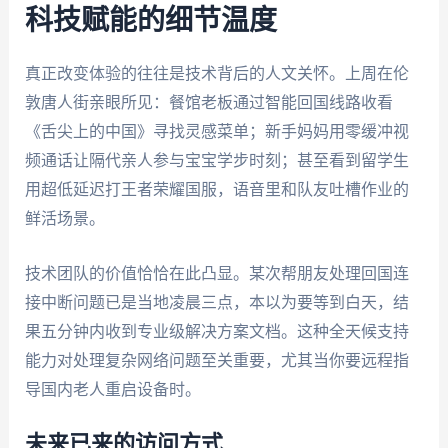
科技赋能的细节温度
真正改变体验的往往是技术背后的人文关怀。上周在伦
敦唐人街亲眼所见：餐馆老板通过智能回国线路收看
《舌尖上的中国》寻找灵感菜单；新手妈妈用零缓冲视
频通话让隔代亲人参与宝宝学步时刻；甚至看到留学生
用超低延迟打王者荣耀国服，语音里和队友吐槽作业的
鲜活场景。
技术团队的价值恰恰在此凸显。某次帮朋友处理回国连
接中断问题已是当地凌晨三点，本以为要等到白天，结
果五分钟内收到专业级解决方案文档。这种全天候支持
能力对处理复杂网络问题至关重要，尤其当你要远程指
导国内老人重启设备时。
未来已来的访问方式