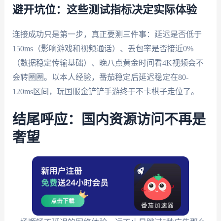
避开坑位：这些测试指标决定实际体验
连接成功只是第一步，真正要测三件事：延迟是否低于
150ms（影响游戏和视频通话）、丢包率是否接近0%
（数据稳定传输基础）、晚八点黄金时间看4K视频会不
会转圈圈。以本人经验，番茄稳定后延迟稳定在80-
120ms区间，玩国服金铲铲手游终于不卡棋子走位了。
结尾呼应：国内资源访问不再是
奢望