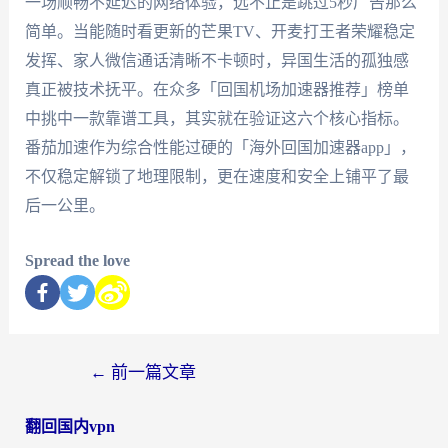
一场顺畅不延迟的网络体验，远不止是跳过5秒广告那么
简单。当能随时看更新的芒果TV、开麦打王者荣耀稳定
发挥、家人微信通话清晰不卡顿时，异国生活的孤独感
真正被技术抚平。在众多「回国机场加速器推荐」榜单
中挑中一款靠谱工具，其实就在验证这六个核心指标。
番茄加速作为综合性能过硬的「海外回国加速器app」，
不仅稳定解锁了地理限制，更在速度和安全上铺平了最
后一公里。
Spread the love
←
前一篇文章
翻回国内vpn