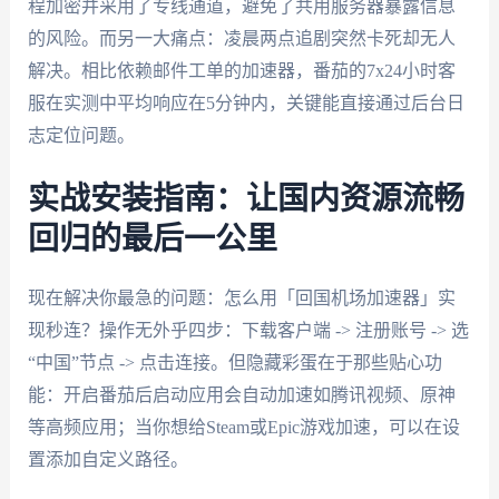
程加密并采用了专线通道，避免了共用服务器暴露信息
的风险。而另一大痛点：凌晨两点追剧突然卡死却无人
解决。相比依赖邮件工单的加速器，番茄的7x24小时客
服在实测中平均响应在5分钟内，关键能直接通过后台日
志定位问题。
实战安装指南：让国内资源流畅
回归的最后一公里
现在解决你最急的问题：怎么用「回国机场加速器」实
现秒连？操作无外乎四步：下载客户端 -> 注册账号 -> 选
“中国”节点 -> 点击连接。但隐藏彩蛋在于那些贴心功
能：开启番茄后启动应用会自动加速如腾讯视频、原神
等高频应用；当你想给Steam或Epic游戏加速，可以在设
置添加自定义路径。