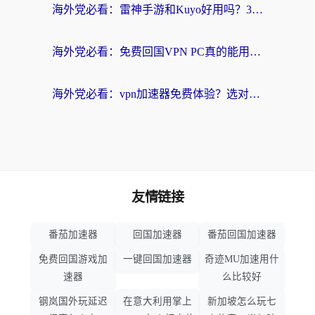
海外党必看：雷神手游和Kuyo好用吗？3款回国加速器实测+避坑指南
海外党必看：免费回国VPN PC真的能用？附国内高速VPN选择全攻略
海外党必看：vpn加速器免费体验？选对回国加速器才能无缝刷国内剧玩国服
友情链接
番茄加速器
回国加速器
番茄回国加速器
免费回国游戏加
一键回国加速器
奇迹MU加速用什
速器
么比较好
钢岚国外玩延迟
在意大利用掌上
新加坡怎么玩七