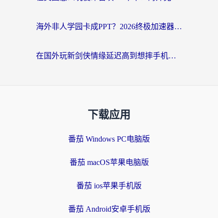
海外非人学园卡成PPT？2026终极加速器指南：从暗区突围到王国纪元，一篇搞定
在国外玩新剑侠情缘延迟高到想摔手机？海外玩家亲测有效的加速器选择指南
下载应用
番茄 Windows PC电脑版
番茄 macOS苹果电脑版
番茄 ios苹果手机版
番茄 Android安卓手机版