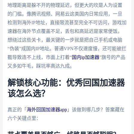
地理距离是躲不开的物理延迟，但更大的坎是人为设置
的门槛。像腾讯视频、网易云这类国内日常应用，一旦
检测到海外IP地址，直接限流甚至完全不可访问，游戏加
速器在海外节点覆盖不足，丢包和高延迟是家常便饭。
想绕过这些关卡，最关键的一步就是把自己手机或电脑
“伪装”成国内IP地址。普通VPN不仅速度慢，还可能被拦
截导致连不上线，市面上打着“
国内ip加速器
”旗号的产品
又多如牛毛，踩坑率高达九成。
解锁核心功能：优秀回国加速器
该怎么选？
真正的「
海外回国加速器app
」该做到哪几步？答案藏在
六个关键点里：