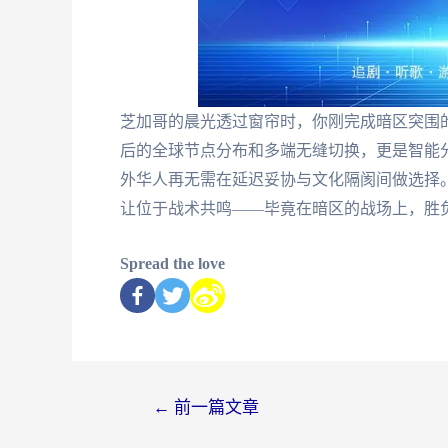
芝加哥的晨光透过窗帘时，你刚完成暗区突围
后的全球节点分布和多端无缝切换，更是智能
外华人再无需在延迟妥协与文化隔阂间做选择
让位于战术共鸣——毕竟在暗区的战场上，胜
Spread the love
←
前一篇文章