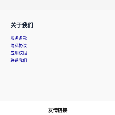
关于我们
服务条款
隐私协议
应用权限
联系我们
友情链接