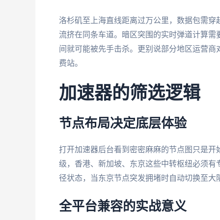
洛杉矶至上海直线距离过万公里，数据包需穿越
流挤在同条车道。暗区突围的实时弹道计算需要
间就可能被先手击杀。更别说部分地区运营商
费站。
加速器的筛选逻辑
节点布局决定底层体验
打开加速器后台看到密密麻麻的节点图只是开
级，香港、新加坡、东京这些中转枢纽必须有
径状态，当东京节点突发拥堵时自动切换至大
全平台兼容的实战意义