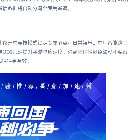
通信数据将自动分流至专用通道。
建议开启竞技模式锁定专属节点。日常娱乐则启用智能路由
启UDP加速提升手游响应速度。遇到地区性网络波动不要反
栈往往更有效。