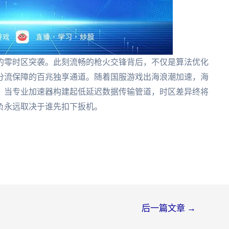
的零时区突袭。此刻流畅的枪火交锋背后，不仅是算法优化
分流保障的百兆独享通道。随着国服游戏出海浪潮加速，海
。当专业加速器构建起低延迟数据传输管道，时区差异终将
负永远取决于谁先扣下扳机。
后一篇文章
→