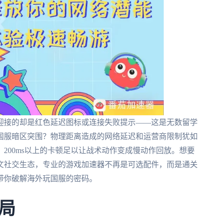
迎接的却是红色延迟图标或连接失败提示——这是无数留学
国服暗区突围？物理距离造成的网络延迟和运营商限制犹如
200ms以上的卡顿足以让战术动作变成慢动作回放。想要
文社交生态，专业的游戏加速器不再是可选配件，而是通关
带你破解海外玩国服的密码。
局