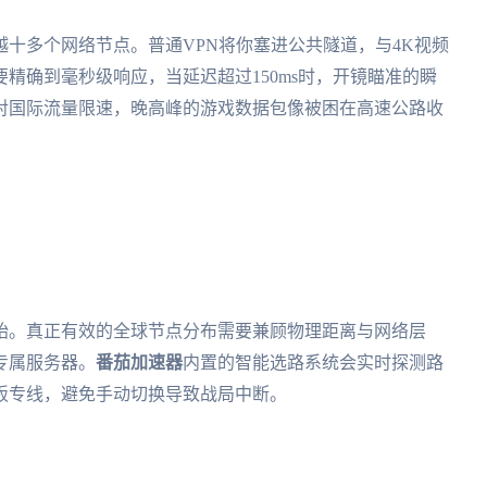
十多个网络节点。普通VPN将你塞进公共隧道，与4K视频
精确到毫秒级响应，当延迟超过150ms时，开镜瞄准的瞬
对国际流量限速，晚高峰的游戏数据包像被困在高速公路收
始。真正有效的全球节点分布需要兼顾物理距离与网络层
专属服务器。
番茄加速器
内置的智能选路系统会实时探测路
阪专线，避免手动切换导致战局中断。