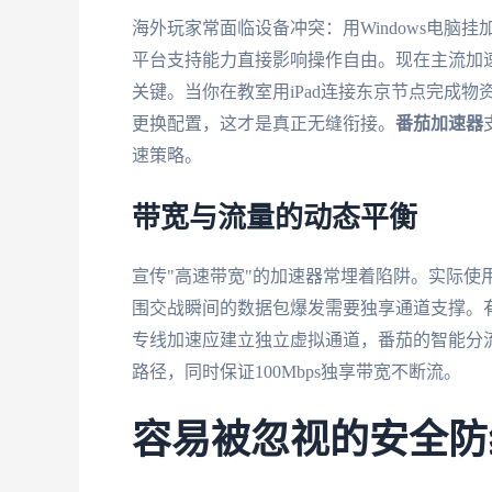
海外玩家常面临设备冲突：用Windows电
平台支持能力直接影响操作自由。现在主流加速器
关键。当你在教室用iPad连接东京节点完成
更换配置，这才是真正无缝衔接。
番茄加速器
速策略。
带宽与流量的动态平衡
宣传"高速带宽"的加速器常埋着陷阱。实际使
围交战瞬间的数据包爆发需要独享通道支撑。
专线加速应建立独立虚拟通道，番茄的智能分
路径，同时保证100Mbps独享带宽不断流。
容易被忽视的安全防