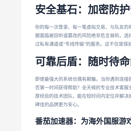
安全基石：加密防护
你的每一次登录、每一笔虚拟交易、与队友的
据面临被窃听或篡改的风险绝非危言耸听。选
过私有通道或“专线传输”的服务。这不仅是保
可靠后盾：随时待命
即使最强大的系统也偶有颠簸。当你遇到连接
否第一时间获得帮助？全天候的专业技术客服支
厚经验的技术团队，能在短时间内定位并解决
碑佳的品牌更为安心。
番茄加速器：为海外国服游