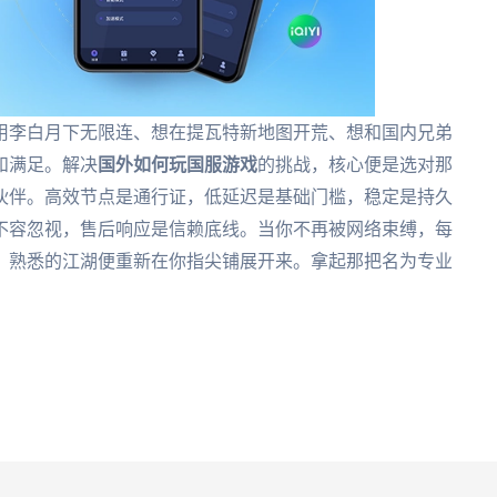
用李白月下无限连、想在提瓦特新地图开荒、想和国内兄弟
和满足。解决
国外如何玩国服游戏
的挑战，核心便是选对那
伙伴。高效节点是通行证，低延迟是基础门槛，稳定是持久
不容忽视，售后响应是信赖底线。当你不再被网络束缚，每
，熟悉的江湖便重新在你指尖铺展开来。拿起那把名为专业