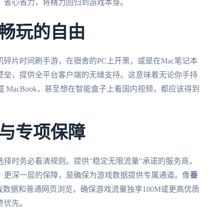
，省心省力，将精力回归到游戏本身。
畅玩的自由
碎片时间刷手游，在宿舍的PC上开黑，或是在Mac笔记本
壁垒，提供全平台客户端的无缝支持。这意味着无论你手持
ws PC 或 MacBook，甚至想在智能盒子上看国内视频，都应该得到
与专项保障
择时务必看清规则。提供"稳定无限流量"承诺的服务商，
。更深一层的保障，是确保为游戏数据提供专属通道。像
番
戏数据和普通网页浏览，确保游戏流量独享100M或更高优质
终优先。