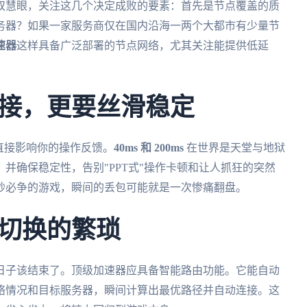
双慧眼，关注这几个决定成败的要素：首先是节点覆盖的质
务器？如果一家服务商仅在国内沿海一两个大都市有少量节
速器
这样具备广泛部署的节点网络，尤其关注能提供低延
接，更要丝滑稳定
直接影响你的操作反馈。
40ms 和 200ms
在世界是天堂与地狱
并确保稳定性，告别"PPT式"操作卡顿和让人抓狂的突然
分秒必争的游戏，瞬间的丢包可能就是一次惨痛翻盘。
切换的繁琐
日子该结束了。顶级加速器应具备智能路由功能。它能自动
络情况和目标服务器，瞬间计算出最优路径并自动连接。这