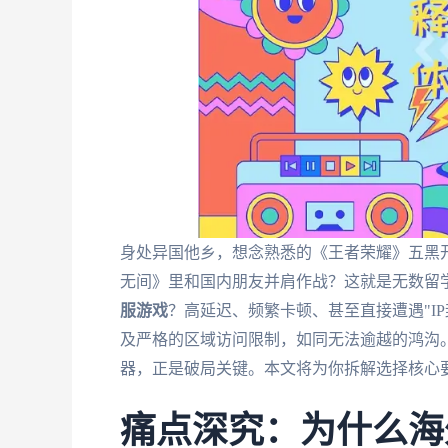
身处异国他乡，想念熟悉的《王者荣耀》五黑
无间》里和国内朋友并肩作战？这就是无数留
服游戏
？高延迟、频繁卡顿、甚至直接遭遇"I
及严格的区域访问限制，如同无法逾越的鸿沟。
器，正是破局关键。本文将为你拆解选择核心
痛点深究：为什么海