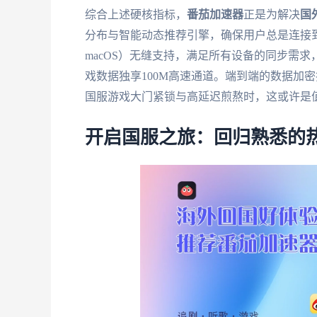
综合上述硬核指标，
番茄加速器
正是为解决
国
分布与智能动态推荐引擎，确保用户总是连接到速度最
macOS）无缝支持，满足所有设备的同步需
戏数据独享100M高速通道。端到端的数据加
国服游戏大门紧锁与高延迟煎熬时，这或许是
开启国服之旅：回归熟悉的