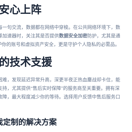
安心上阵
每一句交流，数据都在网络中穿梭。在公共网络环境下，数
择加速器时，关注其是否提供
数据安全加密
防护，尤其是通
护你的账号和虚拟资产安全，更是守护个人隐私的必需品。
的技术支援
困难，发现延迟异常升高，深更半夜正热血鏖战却卡住，能
持，尤其提供“售后实时保障”的服务商至关重要。拥有深
故障，最大程度减少你的等待。选择用户反馈中售后服务口
戏定制的解决方案