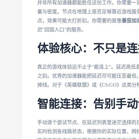
并非所有加速器都能胜任这份工作。你需要一
量与密度。节点在地理上是否足够靠近游戏服
点，效果可能大打折扣。你需要的是像
番茄加
迟"回国入口"的服务。
体验核心：不只是连
真正的游戏体验远不止于"能连上"。延迟高低
之别。优秀的加速器能把延迟尽可能压至最低，
掉线。对于《英雄联盟》或《CS:GO》这类
智能连接：告别手动
手动逐个尝试节点、在延迟列表里迷茫选择的
实时检测各线路状态，根据你的实际位置、网