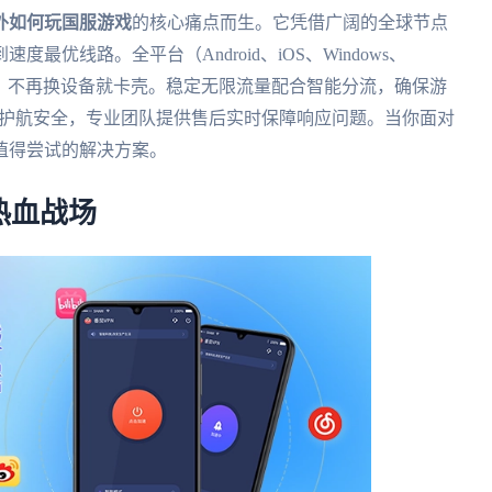
外如何玩国服游戏
的核心痛点而生。它凭借广阔的全球节点
优线路。全平台（Android、iOS、Windows、
求，不再换设备就卡壳。稳定无限流量配合智能分流，确保游
密护航安全，专业团队提供售后实时保障响应问题。当你面对
值得尝试的解决方案。
热血战场