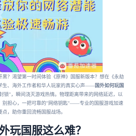
开黑？渴望第一时间体验《原神》国服新版本？想在《永劫
学生、海外工作者和华人玩家的真实心声——
国外如何玩国
P封锁"，瞬间浇灭游戏热情。物理距离带来的网络延迟，以
别担心，一把可靠的"网络钥匙"——专业的国服游戏加速
要点，助你重回流畅国服战场。
外玩国服这么难？