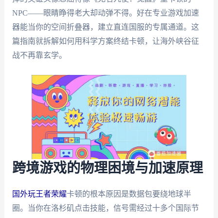
NPC——眼睛睁得老大却动弹不得。好在专业游戏加速
器能当你的空间折叠器，建立直连国服的专属通道。这
篇指南就拆解如何用科学方案终结卡顿，让海外峡谷征
战不再靠玄学。
跨境游戏的物理困境与加速原理
国外玩王者荣耀
卡顿的根本原因是数据包要绕地球半
圈。当你在洛杉矶点击技能，信号需经过十多个国际节