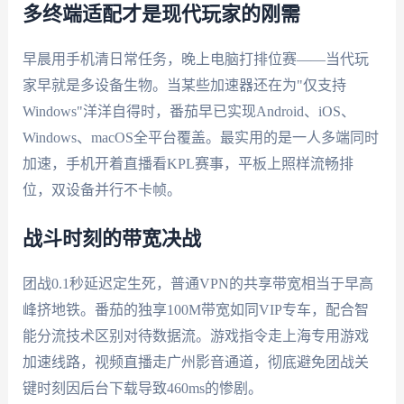
多终端适配才是现代玩家的刚需
早晨用手机清日常任务，晚上电脑打排位赛——当代玩
家早就是多设备生物。当某些加速器还在为"仅支持
Windows"洋洋自得时，番茄早已实现Android、iOS、
Windows、macOS全平台覆盖。最实用的是一人多端同时
加速，手机开着直播看KPL赛事，平板上照样流畅排
位，双设备并行不卡帧。
战斗时刻的带宽决战
团战0.1秒延迟定生死，普通VPN的共享带宽相当于早高
峰挤地铁。番茄的独享100M带宽如同VIP专车，配合智
能分流技术区别对待数据流。游戏指令走上海专用游戏
加速线路，视频直播走广州影音通道，彻底避免团战关
键时刻因后台下载导致460ms的惨剧。