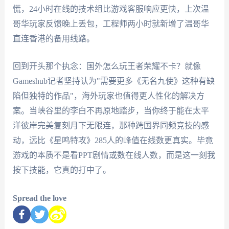
慌，24小时在线的技术组比游戏客服响应更快，上次温
哥华玩家反馈晚上丢包，工程师两小时就新增了温哥华
直连香港的备用线路。
回到开头那个执念：国外怎么玩王者荣耀不卡？就像
Gameshub记者坚持认为"需要更多《无名九使》这种有缺
陷但独特的作品"，海外玩家也值得更人性化的解决方
案。当峡谷里的李白不再原地踏步，当你终于能在太平
洋彼岸完美复刻月下无限连，那种跨国界同频竞技的感
动，远比《星鸣特攻》285人的峰值在线数更真实。毕竟
游戏的本质不是看PPT剧情或数在线人数，而是这一刻我
按下技能，它真的打中了。
Spread the love