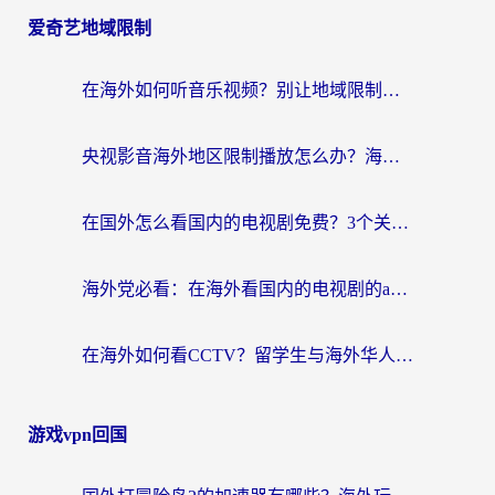
爱奇艺地域限制
在海外如何听音乐视频？别让地域限制挡住你的华语旋律
央视影音海外地区限制播放怎么办？海外华人必看的追剧自由指南
在国外怎么看国内的电视剧免费？3个关键步骤+1款靠谱加速器帮你搞定
海外党必看：在海外看国内的电视剧的app选对了吗？3步解决地域限制烦恼
在海外如何看CCTV？留学生与海外华人的实用回国加速指南
游戏vpn回国