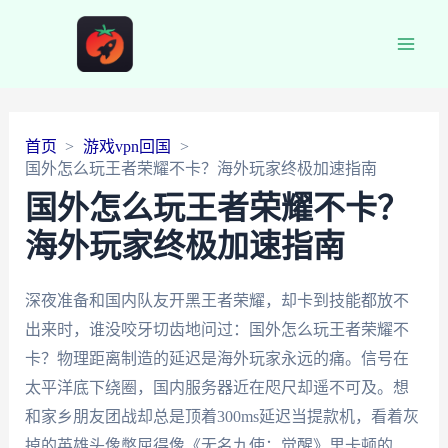
Main
Men
首页
游戏vpn回国
国外怎么玩王者荣耀不卡？海外玩家终极加速指南
国外怎么玩王者荣耀不卡？
海外玩家终极加速指南
深夜准备和国内队友开黑王者荣耀，却卡到技能都放不
出来时，谁没咬牙切齿地问过：国外怎么玩王者荣耀不
卡？物理距离制造的延迟是海外玩家永远的痛。信号在
太平洋底下绕圈，国内服务器近在咫尺却遥不可及。想
和家乡朋友团战却总是顶着300ms延迟当提款机，看着灰
掉的英雄头像憋屈得像《无名九使：觉醒》里卡顿的