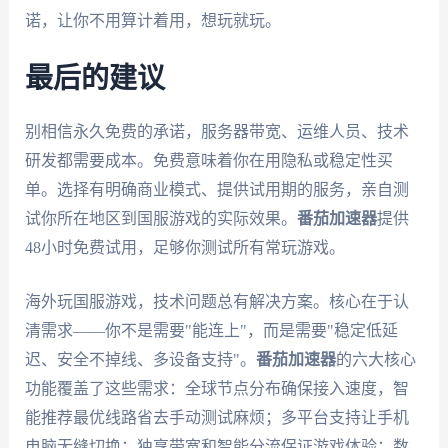
诺，让你不用算计着用，想玩就玩。
最后的建议
别相信永久免费的承诺，服务器带宽、运维人员、技术
研发都需要成本。免费意味着你在用隐私或稳定性买
单。选择有明确商业模式、提供试用期的服务，亲自测
试你所在地区到国服游戏的实际效果。
番茄加速器
提供
48小时免费试用，足够你测试所有常玩游戏。
海外玩国服游戏，技术问题总有解决方案。核心在于认
清需求——你不是需要"能连上"，而是需要"稳定低延
迟、安全不掉线、多设备支持"。
番茄加速器
的六大核心
功能覆盖了这些需求：全球节点分布确保接入速度，智
能推荐最优线路省去手动测试麻烦；多平台支持让手机
电脑无缝切换；独享带宽和智能分流保证游戏体验；数