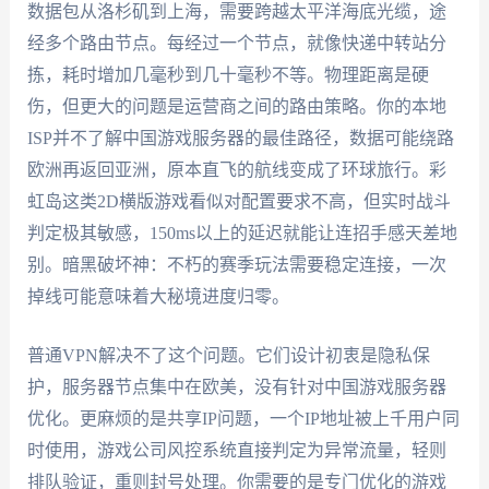
数据包从洛杉矶到上海，需要跨越太平洋海底光缆，途
经多个路由节点。每经过一个节点，就像快递中转站分
拣，耗时增加几毫秒到几十毫秒不等。物理距离是硬
伤，但更大的问题是运营商之间的路由策略。你的本地
ISP并不了解中国游戏服务器的最佳路径，数据可能绕路
欧洲再返回亚洲，原本直飞的航线变成了环球旅行。彩
虹岛这类2D横版游戏看似对配置要求不高，但实时战斗
判定极其敏感，150ms以上的延迟就能让连招手感天差地
别。暗黑破坏神：不朽的赛季玩法需要稳定连接，一次
掉线可能意味着大秘境进度归零。
普通VPN解决不了这个问题。它们设计初衷是隐私保
护，服务器节点集中在欧美，没有针对中国游戏服务器
优化。更麻烦的是共享IP问题，一个IP地址被上千用户同
时使用，游戏公司风控系统直接判定为异常流量，轻则
排队验证，重则封号处理。你需要的是专门优化的游戏