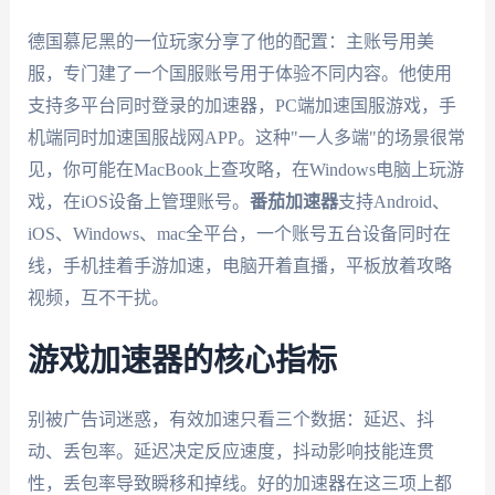
德国慕尼黑的一位玩家分享了他的配置：主账号用美
服，专门建了一个国服账号用于体验不同内容。他使用
支持多平台同时登录的加速器，PC端加速国服游戏，手
机端同时加速国服战网APP。这种"一人多端"的场景很常
见，你可能在MacBook上查攻略，在Windows电脑上玩游
戏，在iOS设备上管理账号。
番茄加速器
支持Android、
iOS、Windows、mac全平台，一个账号五台设备同时在
线，手机挂着手游加速，电脑开着直播，平板放着攻略
视频，互不干扰。
游戏加速器的核心指标
别被广告词迷惑，有效加速只看三个数据：延迟、抖
动、丢包率。延迟决定反应速度，抖动影响技能连贯
性，丢包率导致瞬移和掉线。好的加速器在这三项上都