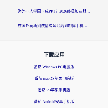
海外非人学园卡成PPT？2026终极加速器指南：从暗区突围到王国纪元，一篇搞定
在国外玩新剑侠情缘延迟高到想摔手机？海外玩家亲测有效的加速器选择指南
下载应用
番茄 Windows PC电脑版
番茄 macOS苹果电脑版
番茄 ios苹果手机版
番茄 Android安卓手机版