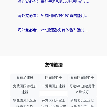
海外党必看：雷神手游和Kuyo好用吗？3款回国加速器实测+避坑指南
海外党必看：免费回国VPN PC真的能用？附国内高速VPN选择全攻略
海外党必看：vpn加速器免费体验？选对回国加速器才能无缝刷国内剧玩国服
友情链接
番茄加速器
回国加速器
番茄回国加速器
免费回国游戏加
一键回国加速器
奇迹MU加速用什
速器
么比较好
钢岚国外玩延迟
在意大利用掌上
新加坡怎么玩七
很高怎么办
12333怎么把定位
人传奇：光与暗