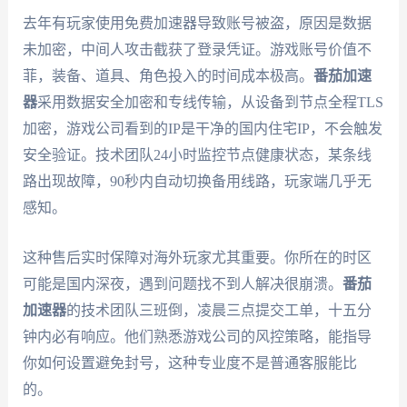
去年有玩家使用免费加速器导致账号被盗，原因是数据
未加密，中间人攻击截获了登录凭证。游戏账号价值不
菲，装备、道具、角色投入的时间成本极高。
番茄加速
器
采用数据安全加密和专线传输，从设备到节点全程TLS
加密，游戏公司看到的IP是干净的国内住宅IP，不会触发
安全验证。技术团队24小时监控节点健康状态，某条线
路出现故障，90秒内自动切换备用线路，玩家端几乎无
感知。
这种售后实时保障对海外玩家尤其重要。你所在的时区
可能是国内深夜，遇到问题找不到人解决很崩溃。
番茄
加速器
的技术团队三班倒，凌晨三点提交工单，十五分
钟内必有响应。他们熟悉游戏公司的风控策略，能指导
你如何设置避免封号，这种专业度不是普通客服能比
的。