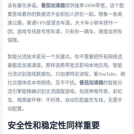
该有量化承诺。
番茄加速器
提供独享100M带宽，这个配
置意味着你的数据流不会和别人挤在一起。想象一条高
速公路，普通VPN是混合车道，大卡车小轿车挤作一
团；游戏专线是专用车道，只有你一辆车，速度自然有
保障。
智能分流技术是另一个关键点。你不需要把所有网络流
量都走加速通道，那样浪费带宽且影响本地应用。智能
分流识别游戏数据包，只加速特定进程，看YouTube、刷
社交媒体走本地网络，互不干扰。
番茄加速器
的智能分
流引擎能精确识别主流国服游戏，包括神鬼传奇、彩虹
岛、暗黑破坏神：不朽等，自动匹配最优专线，无需手
动配置。
安全性和稳定性同样重要