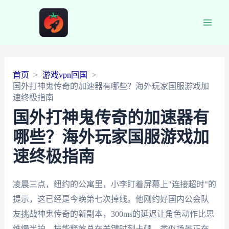
Main
Men
首页
游戏vpn回国
国外打神鬼传奇的加速器有哪些？海外玩家国服游戏加
速终极指南
国外打神鬼传奇的加速器有
哪些？海外玩家国服游戏加
速终极指南
凌晨三点，纽约的公寓里，小李盯着屏幕上"连接超时"的
提示，这已经是今晚第七次掉线。他刚约好国内公会队
友挑战神鬼传奇的新副本，300ms的延迟让角色动作比思
维慢半拍，技能释放总在关键时刻卡顿。类似场景正在