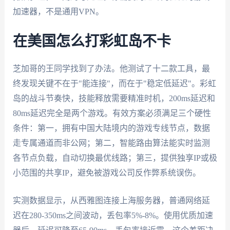
加速器，不是通用VPN。
在美国怎么打彩虹岛不卡
芝加哥的王同学找到了办法。他测试了十二款工具，最
终发现关键不在于"能连接"，而在于"稳定低延迟"。彩虹
岛的战斗节奏快，技能释放需要精准时机，200ms延迟和
80ms延迟完全是两个游戏。有效方案必须满足三个硬性
条件：第一，拥有中国大陆境内的游戏专线节点，数据
走专属通道而非公网；第二，智能路由算法能实时监测
各节点负载，自动切换最优线路；第三，提供独享IP或极
小范围的共享IP，避免被游戏公司反作弊系统误伤。
实测数据显示，从西雅图连接上海服务器，普通网络延
迟在280-350ms之间波动，丢包率5%-8%。使用优质加速