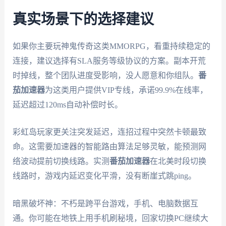
真实场景下的选择建议
如果你主要玩神鬼传奇这类MMORPG，看重持续稳定的
连接，建议选择有SLA服务等级协议的方案。副本开荒
时掉线，整个团队进度受影响，没人愿意和你组队。
番
茄加速器
为这类用户提供VIP专线，承诺99.9%在线率，
延迟超过120ms自动补偿时长。
彩虹岛玩家更关注突发延迟，连招过程中突然卡顿最致
命。这需要加速器的智能路由算法足够灵敏，能预测网
络波动提前切换线路。实测
番茄加速器
在北美时段切换
线路时，游戏内延迟变化平滑，没有断崖式跳ping。
暗黑破坏神：不朽是跨平台游戏，手机、电脑数据互
通。你可能在地铁上用手机刷秘境，回家切换PC继续大