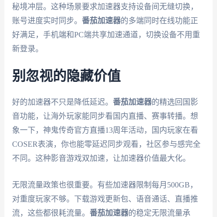
秘境冲层。这种场景要求加速器支持设备间无缝切换，
账号进度实时同步。
番茄加速器
的多端同时在线功能正
好满足，手机端和PC端共享加速通道，切换设备不用重
新登录。
别忽视的隐藏价值
好的加速器不只是降低延迟。
番茄加速器
的精选回国影
音功能，让海外玩家能同步看国内直播、赛事转播。想
象一下，神鬼传奇官方直播13周年活动，国内玩家在看
COSER表演，你也能零延迟同步观看，社区参与感完全
不同。这种影音游戏双加速，让加速器价值最大化。
无限流量政策也很重要。有些加速器限制每月500GB，
对重度玩家不够。下载游戏更新包、语音通话、直播推
流，这些都很耗流量。
番茄加速器
的稳定无限流量承