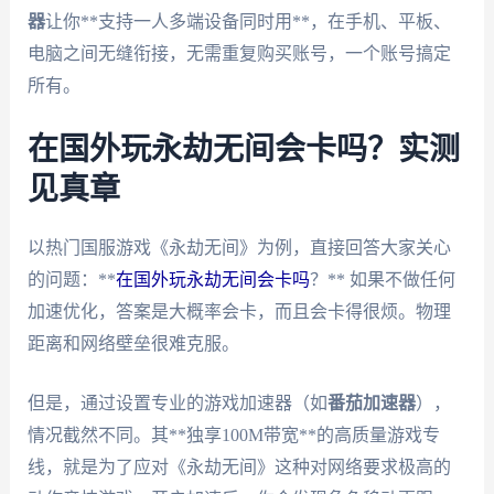
器
让你**支持一人多端设备同时用**，在手机、平板、
电脑之间无缝衔接，无需重复购买账号，一个账号搞定
所有。
在国外玩永劫无间会卡吗？实测
见真章
以热门国服游戏《永劫无间》为例，直接回答大家关心
的问题：**
在国外玩永劫无间会卡吗
？** 如果不做任何
加速优化，答案是大概率会卡，而且会卡得很烦。物理
距离和网络壁垒很难克服。
但是，通过设置专业的游戏加速器（如
番茄加速器
），
情况截然不同。其**独享100M带宽**的高质量游戏专
线，就是为了应对《永劫无间》这种对网络要求极高的