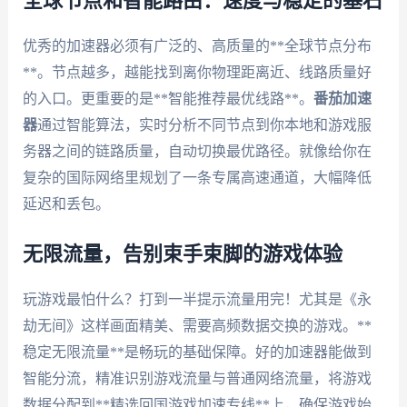
全球节点和智能路由：速度与稳定的基石
优秀的加速器必须有广泛的、高质量的**全球节点分布
**。节点越多，越能找到离你物理距离近、线路质量好
的入口。更重要的是**智能推荐最优线路**。
番茄加速
器
通过智能算法，实时分析不同节点到你本地和游戏服
务器之间的链路质量，自动切换最优路径。就像给你在
复杂的国际网络里规划了一条专属高速通道，大幅降低
延迟和丢包。
无限流量，告别束手束脚的游戏体验
玩游戏最怕什么？打到一半提示流量用完！尤其是《永
劫无间》这样画面精美、需要高频数据交换的游戏。**
稳定无限流量**是畅玩的基础保障。好的加速器能做到
智能分流，精准识别游戏流量与普通网络流量，将游戏
数据分配到**精选回国游戏加速专线**上，确保游戏始