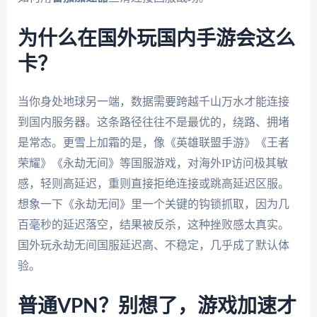
为什么在国外玩国内手游会这么
卡？
当你身处地球另一端，数据需要跨越千山万水才能连接
到国内服务器。这条路径往往不是最优的，绕路、拥堵
是常态。更雪上加霜的是，像《英雄联盟手游》《王者
荣耀》《永劫无间》等国服游戏，对海外IP访问极其敏
感，轻则高延迟，重则直接拒绝连接或跳高延迟区服。
想象一下《永劫无间》里一个关键的钩锁抓取，因为几
百毫秒的延迟落空，结果被反杀，这种挫败感太真实。
国外玩永劫无间国服延迟高、不稳定，几乎成了默认体
验。
普通VPN？别想了，游戏加速才