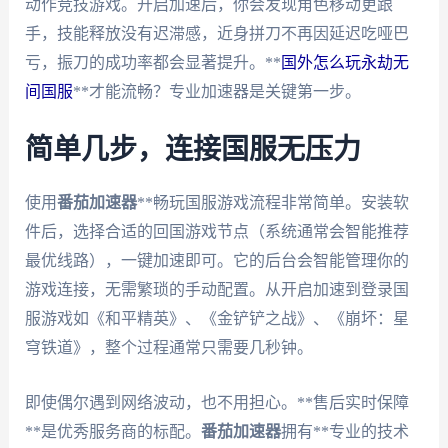
动作竞技游戏。开启加速后，你会发现角色移动更跟
手，技能释放没有迟滞感，近身拼刀不再因延迟吃哑巴
亏，振刀的成功率都会显著提升。**
国外怎么玩永劫无
间国服
**才能流畅？专业加速器是关键第一步。
简单几步，连接国服无压力
使用
番茄加速器
**畅玩国服游戏流程非常简单。安装软
件后，选择合适的回国游戏节点（系统通常会智能推荐
最优线路），一键加速即可。它的后台会智能管理你的
游戏连接，无需繁琐的手动配置。从开启加速到登录国
服游戏如《和平精英》、《金铲铲之战》、《崩坏：星
穹铁道》，整个过程通常只需要几秒钟。
即使偶尔遇到网络波动，也不用担心。**售后实时保障
**是优秀服务商的标配。
番茄加速器
拥有**专业的技术