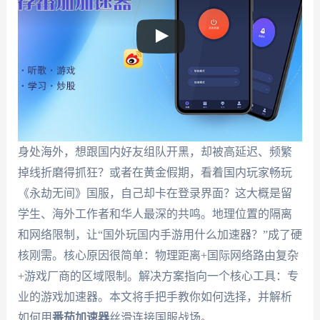
身处海外，想跟国内好友组队开黑，却被高延迟、频繁
掉线折磨得抓狂？或者在黄金假期，看着国内玩家畅玩
《永劫无间》国服，自己却卡在登录界面？这大概是留
学生、海外工作者和华人最深的共鸣。地理位置的隔离
和网络限制，让“国外玩国内手游用什么加速器？”成了硬
核刚需。核心原因很简单：物理距离+国际网络路由复杂
+游戏厂商的区域限制。解决方案指向一个核心工具：专
业的游戏加速器。本文将手把手教你如何选择，并解析
如何用
番茄加速器
丝滑连接国服战场。