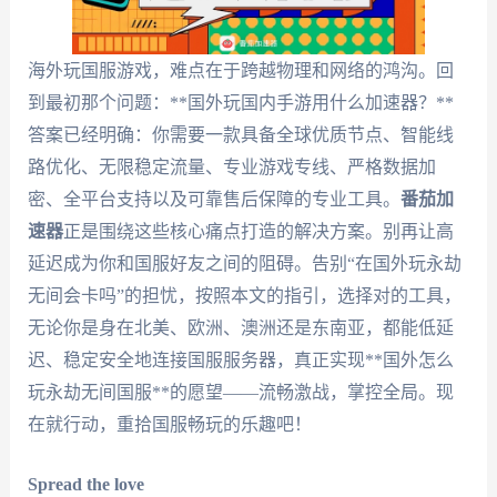
海外玩国服游戏，难点在于跨越物理和网络的鸿沟。回
到最初那个问题：**国外玩国内手游用什么加速器？**
答案已经明确：你需要一款具备全球优质节点、智能线
路优化、无限稳定流量、专业游戏专线、严格数据加
密、全平台支持以及可靠售后保障的专业工具。
番茄加
速器
正是围绕这些核心痛点打造的解决方案。别再让高
延迟成为你和国服好友之间的阻碍。告别“在国外玩永劫
无间会卡吗”的担忧，按照本文的指引，选择对的工具，
无论你是身在北美、欧洲、澳洲还是东南亚，都能低延
迟、稳定安全地连接国服服务器，真正实现**国外怎么
玩永劫无间国服**的愿望——流畅激战，掌控全局。现
在就行动，重拾国服畅玩的乐趣吧！
Spread the love