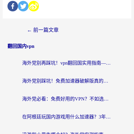
←
前一篇文章
翻回国内vpn
海外党别再踩坑！vpn翻回国实用指南——选对加速器，国内资源无缝用
海外党别踩坑！免费加速器破解版真的能用？教你无缝访问国内资源的正确姿势
海外党必看：免费好用的VPN？不如选对转国内加速器实现无缝追剧
在阿根廷玩国内游戏用什么加速器？3年海外党亲测实用指南