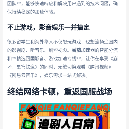
团队**，能够快速响应和解决用户遇到的技术问题，确
保持续稳定的加速体验。
不止游戏，影音娱乐一并搞定
很多留学生和海外华人不仅想玩游戏，也想流畅追国内
的影视剧、听音乐、刷短视频。
番茄加速器
的智能分流
和**精选回国影音、游戏加速专线**，让你在享受《崩
坏：星穹铁道》的同时，无缝切换观看《腾讯视频》
《网易云音乐》，娱乐需求一站式解决。
终结网络卡顿，重返国服战场