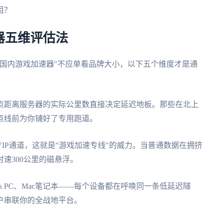
阻？
器五维评估法
国内游戏加速器"不应单看品牌大小，以下五个维度才是通
点距离服务器的实际公里数直接决定延迟地板。那些在北上
点线前为你铺好了专用跑道。
IP通道，这就是"游戏加速专线"的威力。当普通数据在拥挤
速300公里的磁悬浮。
ws PC、Mac笔记本——每个设备都在呼唤同一条低延迟隧
户串联你的全战地平台。