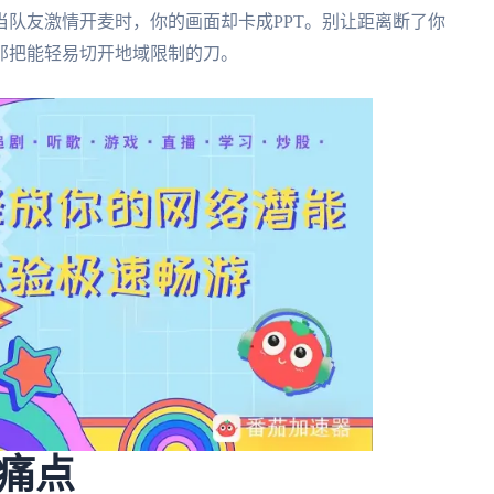
队友激情开麦时，你的画面却卡成PPT。别让距离断了你
那把能轻易切开地域限制的刀。
痛点