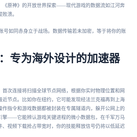
，《原神》的开放世界探索——现代游戏的数据流如江河奔
堤败溃。
游戏账号如同赤身立于战场。数据传输若未加密，等于将你的账
：专为海外设计的加速器
。首次连接将扫描全球节点网络，根据你实时物理位置和网
最近节点。比如你在纽约，它可能发现经法兰克福再到上海
操作指令和游戏数据都被封装在专属隧道内，躲开公网上的
引擎——它能辨认游戏关键进程的微小数据包，在千军万马
件、视频下载抢占带宽时，你的技能释放信号仍将以低延迟