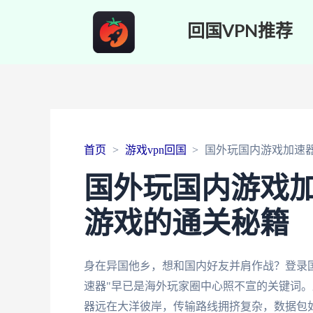
回国VPN推荐
首页
游戏vpn回国
国外玩国内游戏加速
国外玩国内游戏
游戏的通关秘籍
身在异国他乡，想和国内好友并肩作战？登录
速器"早已是海外玩家圈中心照不宣的关键词。
器远在大洋彼岸，传输路线拥挤复杂，数据包