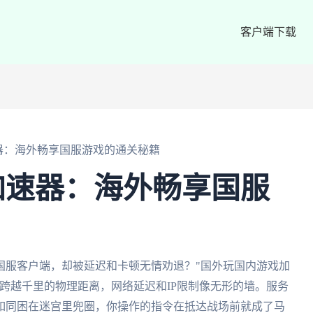
客户端下载
器：海外畅享国服游戏的通关秘籍
加速器：海外畅享国服
国服客户端，却被延迟和卡顿无情劝退？"国外玩国内游戏加
跨越千里的物理距离，网络延迟和IP限制像无形的墙。服务
如同困在迷宫里兜圈，你操作的指令在抵达战场前就成了马