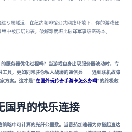
加密构建专属隧道，在纽约咖啡馆公共网络环境下，你的游戏登
过程中被层层包裹，破解难度堪比破译军事级密码本。
》的服务器优化过程吗？当游戏自身出现服务器波动时，专
供工具，更如同常驻你私人战壕的通信兵——遇到联机故障
家方案。这才是"
在国外玩传奇手游卡怎么办啊
"的终极救
无国界的快乐连接
络策略中可计算的光纤公里数。当
番茄加速器
为你搭起直达