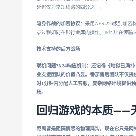
延迟仅为常规线路的四分之一。
隐身作战的加密协议
：采用AES-256级别
录过程如同在银行金库内操作。IP地址在传输
技术支持的后方战场
联机问题7X24响应机制
：还记得《地狱已满2
业支援团队的价值凸显。番茄售后团队不仅提
时1分钟内分配人工客服，复杂网络环境提供独
场。
回归游戏的本质——
距离曾是阻隔情感的物理鸿沟，现在它只是网