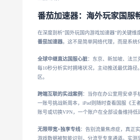
番茄加速器：海外玩家国服
在深度剖析"国外玩国内游戏加速器"的关键维
番茄加速器
。这不是简单网络代理，而是系统
全球中继直达国服心脏
：东京、新加坡、法兰
每10秒分析实时拥堵状况，主动推送最优路
区。
跨端互联的实战案例
：当你在办公室用安卓手机
一账号挑战新周本，iPad则随时查看国服《
账号或切换VPN，一个账户在全部设备维持低
无限带宽+独享专线
：告别流量焦虑症，真正实
游戏数据被智能识别，分流至专享通道。实测