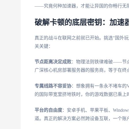
——究竟何种加速器，才能让异国的你畅行无
破解卡顿的底层密钥：加速
真正的战斗在联网之前就已开始。挑选"国外玩
关关键：
节点距离决定成败
：物理法则铁律难破——节
广深核心机房部署服务器的服务商，等于在终
专属线路不容妥协
：想象拥有一条永不堵车的V
的国际带宽里挤地铁时，你的游戏数据已乘上时
平台的自由度
：安卓手机、苹果平板、Windo
道。真正的解决方案必然跨设备互联，一个账