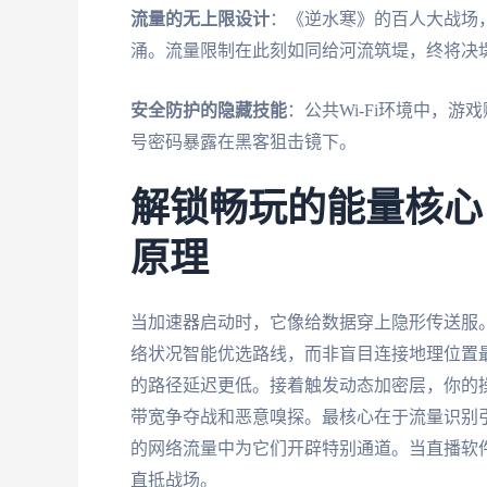
流量的无上限设计
：《逆水寒》的百人大战场
涌。流量限制在此刻如同给河流筑堤，终将决
安全防护的隐藏技能
：公共Wi-Fi环境中，
号密码暴露在黑客狙击镜下。
解锁畅玩的能量核心
原理
当加速器启动时，它像给数据穿上隐形传送服
络状况智能优选路线，而非盲目连接地理位置
的路径延迟更低。接着触发动态加密层，你的
带宽争夺战和恶意嗅探。最核心在于流量识别
的网络流量中为它们开辟特别通道。当直播软
直抵战场。