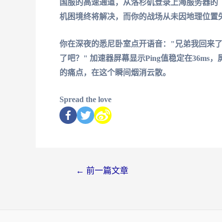
国服的高速通道，从洛杉矶登录上海服务器的《
机困境终将解决，而你的战场从未因地理位置
你在深夜的悉尼卧室点开语音："兄弟我回来了
了吧？" 加速器屏幕显示Ping值稳定在36
的痛点，在这个瞬间烟消云散。
Spread the love
←
前一篇文章