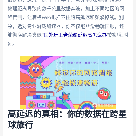
物理距离导致的数千公里数据奔波，加上不同地区的网
络管制，让满格WiFi也扛不住超高延迟和频繁掉线。别
急，选对专业游戏加速器，你不仅能丝滑畅玩国服，还
能彻底解决类似“
国外玩王者荣耀延迟高怎么办
”的抓狂时
刻。
高延迟的真相：你的数据在跨星
球旅行