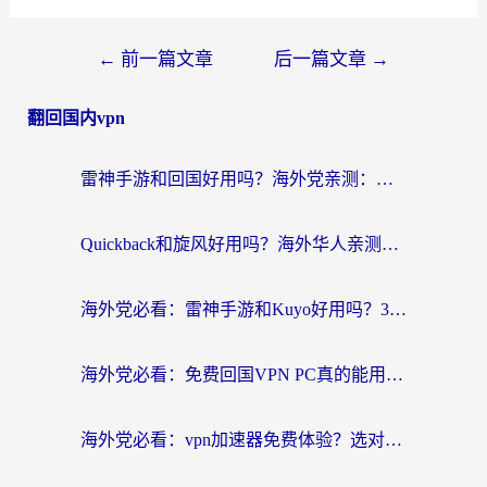
←
前一篇文章
后一篇文章
→
翻回国内vpn
雷神手游和回国好用吗？海外党亲测：选对加速器才能无缝刷剧打游戏
Quickback和旋风好用吗？海外华人亲测：选对回国加速器才能无缝看央视5
海外党必看：雷神手游和Kuyo好用吗？3款回国加速器实测+避坑指南
海外党必看：免费回国VPN PC真的能用？附国内高速VPN选择全攻略
海外党必看：vpn加速器免费体验？选对回国加速器才能无缝刷国内剧玩国服