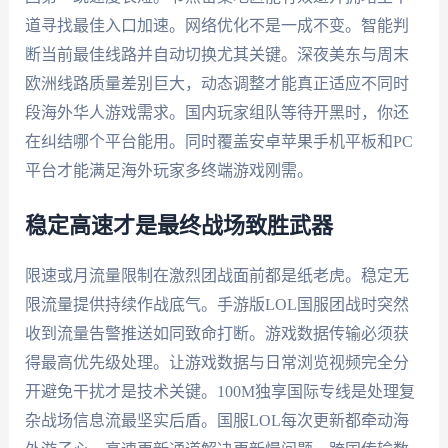
道寻找最佳入口加速。网络优化不是一成不变。智能判
断当前最佳线路并自动切换尤其关键。深夜美东与周末
欧洲线路质量差别巨大，动态调整才能真正适应不同时
段海外华人游戏需求。国内玩家组队等待开黑时，你还
在纠结哪个平台能用。同时覆盖安卓苹果手机平板和PC
平台才能满足海外玩家多终端游戏刚需。
稳定高速才是最终战场致胜武器
限速或月流量限制在激烈团战面前都是纸老虎。稳定无
限流量提供持续作战底气。手游版LOL国服团战时突然
收到流量告警推送如同致命打断。游戏数据传输必须获
得最高优先级处理。让游戏数据与日常浏览视频完全分
开避免干扰才是技术关键。100M独享国际专线是处理复
杂战场信息流最坚实后盾。国服LOL每次更新都牵动海