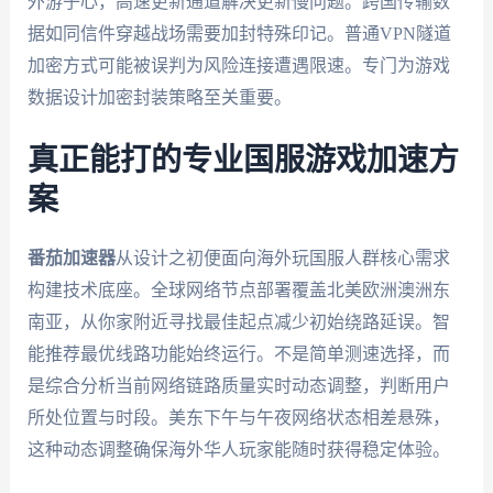
外游子心，高速更新通道解决更新慢问题。跨国传输数
据如同信件穿越战场需要加封特殊印记。普通VPN隧道
加密方式可能被误判为风险连接遭遇限速。专门为游戏
数据设计加密封装策略至关重要。
真正能打的专业国服游戏加速方
案
番茄加速器
从设计之初便面向海外玩国服人群核心需求
构建技术底座。全球网络节点部署覆盖北美欧洲澳洲东
南亚，从你家附近寻找最佳起点减少初始绕路延误。智
能推荐最优线路功能始终运行。不是简单测速选择，而
是综合分析当前网络链路质量实时动态调整，判断用户
所处位置与时段。美东下午与午夜网络状态相差悬殊，
这种动态调整确保海外华人玩家能随时获得稳定体验。