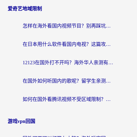
爱奇艺地域限制
怎样在海外看国内视频节目？别再踩坑！留学生和海外华人的专属解决方案
在日本用什么软件看国内电视？这篇攻略帮你告别地域限制
12123在国外打不开吗？海外华人亲测有效的回国加速方案
在国外如何听国内的歌呢？留学生亲测有效的回国加速方案
如何在国外看腾讯视频不受区域限制？留学生亲测有效的回国加速指南
游戏vpn回国