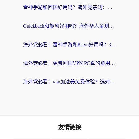
雷神手游和回国好用吗？海外党亲测：选对加速器才能无缝刷剧打游戏
Quickback和旋风好用吗？海外华人亲测：选对回国加速器才能无缝看央视5
海外党必看：雷神手游和Kuyo好用吗？3款回国加速器实测+避坑指南
海外党必看：免费回国VPN PC真的能用？附国内高速VPN选择全攻略
海外党必看：vpn加速器免费体验？选对回国加速器才能无缝刷国内剧玩国服
友情链接