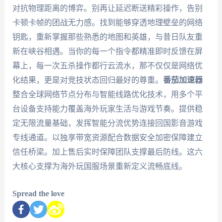
对抗物理距离的博弈。别再让延迟断送精彩操作，告别
卡顿卡帧的团战无力感。找到能够穿透地理壁垒的网络
钥匙，重新掌握那些熟悉的地图和英雄，与昔日队友重
新在峡谷相遇。当你的每一个指令都精准即时反馈在屏
幕上，每一次五杀操作都行云流水，那不仅仅是网络优
化结果，更是对竞技状态回归最好的尊重。
番茄加速器
整合全球网络节点分布与智能线路优化技术，用多个平
台设备支持能力覆盖海外玩家生活与游戏节奏。提供稳
定无限流量基础，发挥智能分流优势连接回国影音游戏
专线通道。以独享带宽资源配合数据安全加密保障建立
信任桥梁。加上售后实时保障团队支撑最后防线。这六
大核心支撑为海外玩国服场景重新定义流畅底线。
Spread the love