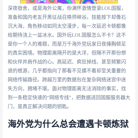
深夜宿舍，或是海外公寓，你满怀激情登录LOL国服，
准备和国内老友开黑征战召唤师峡谷。技能按下却像石
沉大海，角色移动如同太空漫步，每一次延迟卡顿都像
给期待浇上一盆冰水。国外玩LOL国服怎么不卡？这不
是你一个人的难题，而是万千海外党玩家日夜捶胸顿足
的真实困境。物理距离隔开的是大洋，但隔不开那份想
和伙伴并肩作战的心。高延迟、疯狂掉线、甚至频繁闪
退的根源，几乎都指向了那看不见摸不着却至关重要的
网络传输路径。跨越万里的数据包在复杂网络迷宫中迷
失方向，拥堵不堪。面对物理距离无法消除的事实，找
到一条稳定快速的“网络专线”，把数据送回国服服务器大
门，是真正解决问题的钥匙。
海外党为什么总会遭遇卡顿炼狱