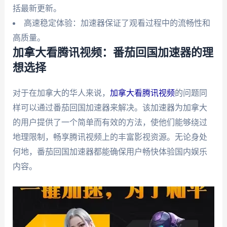
括最新更新。
高速稳定体验：加速器保证了观看过程中的流畅性和
高质量。
加拿大看腾讯视频：番茄回国加速器的理
想选择
对于在加拿大的华人来说，
加拿大看腾讯视频
的问题同
样可以通过番茄回国加速器来解决。该加速器为加拿大
的用户提供了一个简单而有效的方法，使他们能够绕过
地理限制，畅享腾讯视频上的丰富影视资源。无论身处
何地，番茄回国加速器都能确保用户畅快体验国内娱乐
内容。