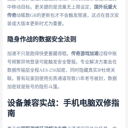
中移动目标。更关键的是流量无上限设定，
国外玩盛大
传奇
动辄数GB的更新包才不会触发限速，这点在首次安
装或大版本更新时尤为重要。
隐身作战的数据安全法则
加速不只是跑得快更要藏得稳。
传奇游戏加速
过程中账
号频繁异地登录可能触发安全警报。专业解决方案会在
数据传输层全程AES-256加密，同时隐藏真实IP杜绝关
联。曾有玩家因使用劣质通道导致15年老号被封，数据
加密就是账号的隐形斗篷。
设备兼容实战：手机电脑双修指
南