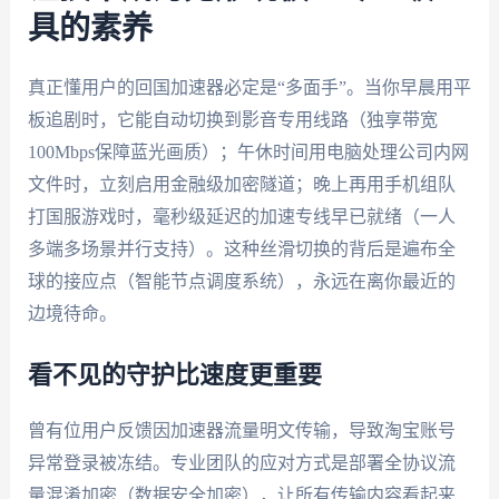
具的素养
真正懂用户的回国加速器必定是“多面手”。当你早晨用平
板追剧时，它能自动切换到影音专用线路（独享带宽
100Mbps保障蓝光画质）；午休时间用电脑处理公司内网
文件时，立刻启用金融级加密隧道；晚上再用手机组队
打国服游戏时，毫秒级延迟的加速专线早已就绪（一人
多端多场景并行支持）。这种丝滑切换的背后是遍布全
球的接应点（智能节点调度系统），永远在离你最近的
边境待命。
看不见的守护比速度更重要
曾有位用户反馈因加速器流量明文传输，导致淘宝账号
异常登录被冻结。专业团队的应对方式是部署全协议流
量混淆加密（数据安全加密），让所有传输内容看起来