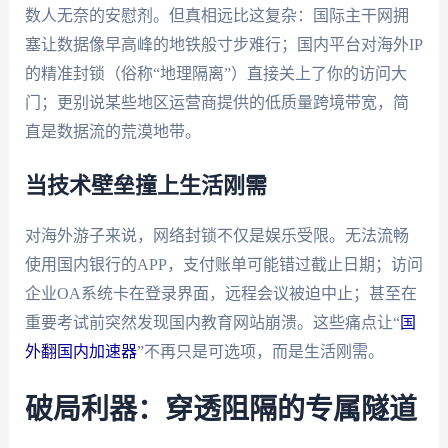
数人无奈的安慰剂。但真相远比这复杂：国际主干网拥
塞让数据像早高峰的地铁般寸步难行；国内平台对海外IP
的精准封锁（俗称“地理隔离”）直接关上了你的访问大
门；更别说某些地区运营商提供的低质量跨境带宽，简
直是数据流的荒漠地带。
当技术壁垒撞上生活刚需
对海外游子来说，网络封锁不仅是娱乐受限。无法流畅
使用国内银行的APP，支付账单可能错过截止日期；访问
企业OA系统卡在登录界面，远程会议被迫中止；甚至在
重要考试前突然发现国内教育网站崩溃。这些痛点让“
国
外翻国内加速器
”不再只是可选项，而是生活刚需。
破局利器：穿透阻隔的专属隧道