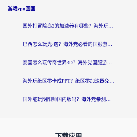
游戏vpn回国
国外打冒险岛2的加速器有哪些？海外玩家国服畅玩全攻略（附实测推荐）
巴西怎么玩光·遇？海外党必看的国服游戏加速器选择指南（附3款热门游戏实测）
泰国怎么玩传奇世界3D？海外党国服游戏加速终极指南（附非洲欧洲热门游戏解决方案）
海外玩绝区零卡成PPT？绝区零加速器免费的推荐+实用技巧，附墨西哥玩谁是卧底美国玩和平精英攻略
国外能玩阴阳师国内版吗？海外党亲测有效的国服游戏加速指南
下载应用