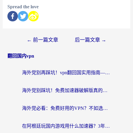
Spread the love
←
前一篇文章
后一篇文章
→
翻回国内vpn
海外党别再踩坑！vpn翻回国实用指南——选对加速器，国内资源无缝用
海外党别踩坑！免费加速器破解版真的能用？教你无缝访问国内资源的正确姿势
海外党必看：免费好用的VPN？不如选对转国内加速器实现无缝追剧
在阿根廷玩国内游戏用什么加速器？3年海外党亲测实用指南