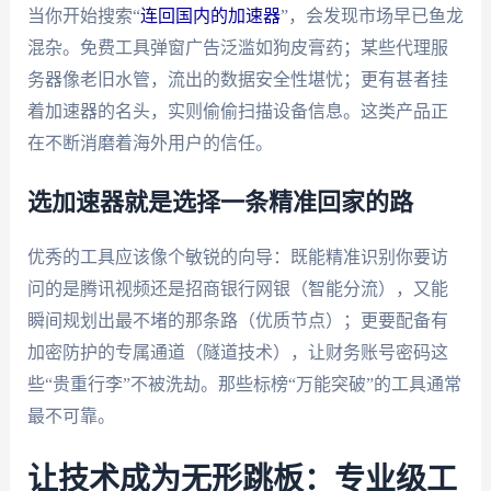
当你开始搜索“
连回国内的加速器
”，会发现市场早已鱼龙
混杂。免费工具弹窗广告泛滥如狗皮膏药；某些代理服
务器像老旧水管，流出的数据安全性堪忧；更有甚者挂
着加速器的名头，实则偷偷扫描设备信息。这类产品正
在不断消磨着海外用户的信任。
选加速器就是选择一条精准回家的路
优秀的工具应该像个敏锐的向导：既能精准识别你要访
问的是腾讯视频还是招商银行网银（智能分流），又能
瞬间规划出最不堵的那条路（优质节点）；更要配备有
加密防护的专属通道（隧道技术），让财务账号密码这
些“贵重行李”不被洗劫。那些标榜“万能突破”的工具通常
最不可靠。
让技术成为无形跳板：专业级工