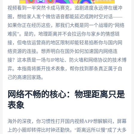
视频看到一半突然卡成马赛克，追剧进度永远停在缓冲
圈，想给家人发个微信语音都能延迟成跨时空对话——
如果你正在经历这些，那我们大概是同一个战壕的“网络
难民”。是的，地理距离并不会拉远你与家乡的情感链
接，但电信运营商的地区限制却能轻易掐断你与国内网
络资源的连接。想弄明白在国外如何加速国内网络连
接？这本质是一场与IP地址、防火墙和网络协议的技术博
弈。本指南将撕开技术表象，帮你找到那条真正属于自
己的高速回家路。
网络不畅的核心：物理距离只是
表象
海外的深夜，你习惯性打开国内视频APP想解解闷，屏幕
上的小圈却转得比时钟还勤快。“距离远所以慢”成了大多