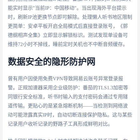
能实时显示"当前IP：中国移动"。当出现海外平台提示
时，刷新IP池更换节点即可解除。处理懒人听书地区限制
更简单：安卓平板开启全局模式后直接登录账号，《郭
德纲相声全集》立即显示解锁标识。测试发现单设备可
维持72小时不掉线，睡前定时关机也不中断音频缓存。
数据安全的隐形防护网
曾有用户因使用免费VPN导致网易云账号异常登录报
警。正规加速器采用企业级防护：番茄的TLS1.3加密等
同银行安全标准，听书时输入的支付密码会通过专用隧
道传输。更贴心的是紧急熔断机制——当检测到网络波
动可能泄露真实IP时，自动切断连接保护隐私。这与某些
记录用户收听记录的野路子工具形成鲜明对比。