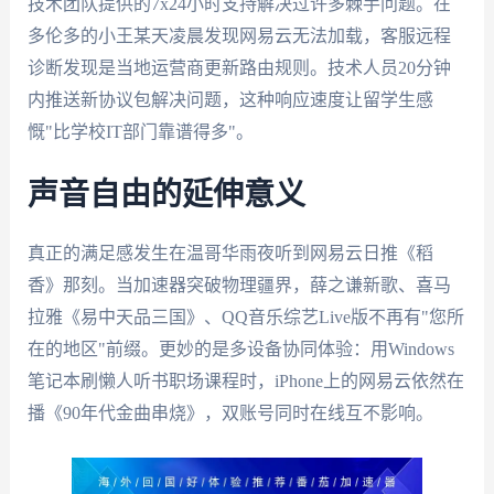
技术团队提供的7x24小时支持解决过许多棘手问题。在
多伦多的小王某天凌晨发现网易云无法加载，客服远程
诊断发现是当地运营商更新路由规则。技术人员20分钟
内推送新协议包解决问题，这种响应速度让留学生感
慨"比学校IT部门靠谱得多"。
声音自由的延伸意义
真正的满足感发生在温哥华雨夜听到网易云日推《稻
香》那刻。当加速器突破物理疆界，薛之谦新歌、喜马
拉雅《易中天品三国》、QQ音乐综艺Live版不再有"您所
在的地区"前缀。更妙的是多设备协同体验：用Windows
笔记本刷懒人听书职场课程时，iPhone上的网易云依然在
播《90年代金曲串烧》，双账号同时在线互不影响。