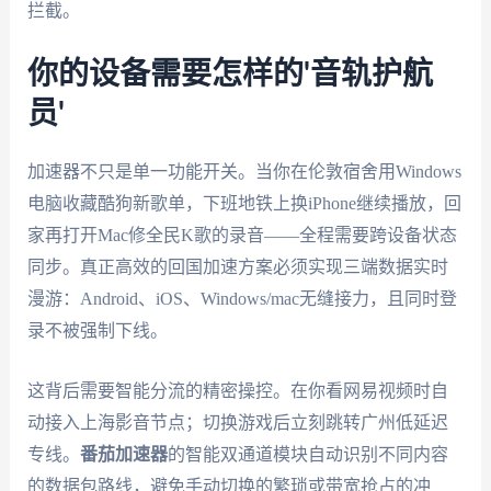
拦截。
你的设备需要怎样的'音轨护航
员'
加速器不只是单一功能开关。当你在伦敦宿舍用Windows
电脑收藏酷狗新歌单，下班地铁上换iPhone继续播放，回
家再打开Mac修全民K歌的录音——全程需要跨设备状态
同步。真正高效的回国加速方案必须实现三端数据实时
漫游：Android、iOS、Windows/mac无缝接力，且同时登
录不被强制下线。
这背后需要智能分流的精密操控。在你看网易视频时自
动接入上海影音节点；切换游戏后立刻跳转广州低延迟
专线。
番茄加速器
的智能双通道模块自动识别不同内容
的数据包路线，避免手动切换的繁琐或带宽抢占的冲