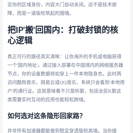
定你的区域身份，内容大门自动关闭。这不是技术故
障，而是一道版权筑起的围墙。
把IP'搬'回国内：打破封锁的核
心逻辑
真正可行的路径其实清晰：让你海外的手机或电脑获得
一个'国内地址'。通过接入部署在中国境内的网络服务器
节点，你的设备数据将如穿上一件本地隐身衣。此时再
访问酷狗音乐、网易云或QQ音乐，系统只会看到'本地用
户'的通行证。这就意味着不只是听歌，包括全民K歌这
类需要实时互动的应用也能轻松跨域。
如何选对这条隐形回家路？
并非所有加速器都能做到稳定穿透版权高墙。当你搜