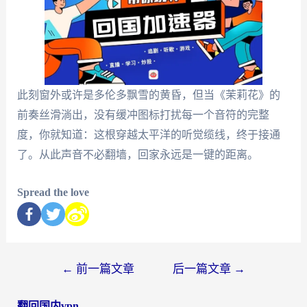
此刻窗外或许是多伦多飘雪的黄昏，但当《茉莉花》的
前奏丝滑淌出，没有缓冲图标打扰每一个音符的完整
度，你就知道：这根穿越太平洋的听觉缆线，终于接通
了。从此声音不必翻墙，回家永远是一键的距离。
Spread the love
←
前一篇文章
后一篇文章
→
翻回国内vpn