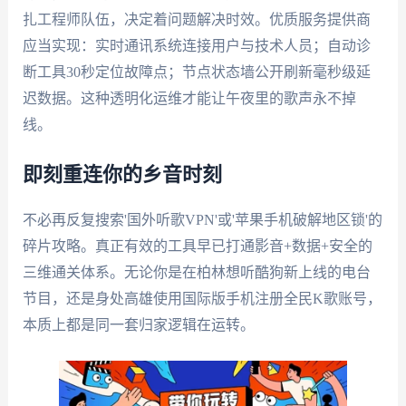
扎工程师队伍，决定着问题解决时效。优质服务提供商
应当实现：实时通讯系统连接用户与技术人员；自动诊
断工具30秒定位故障点；节点状态墙公开刷新毫秒级延
迟数据。这种透明化运维才能让午夜里的歌声永不掉
线。
即刻重连你的乡音时刻
不必再反复搜索'国外听歌VPN'或'苹果手机破解地区锁'的
碎片攻略。真正有效的工具早已打通影音+数据+安全的
三维通关体系。无论你是在柏林想听酷狗新上线的电台
节目，还是身处高雄使用国际版手机注册全民K歌账号，
本质上都是同一套归家逻辑在运转。