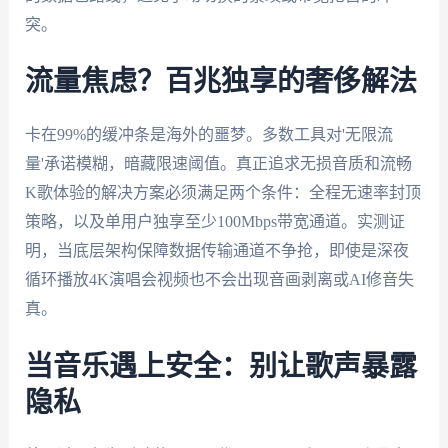
突。
流量焦虑？百兆独享的奢侈解法
卡在99%的缓冲条是海外的噩梦。多数工具对'无限流
量'承诺模糊，暗藏限速阈值。真正追求无损音质和流畅
K歌体验的解决方案必须满足两个条件：全程无速率封顶
策略，以及单用户独享至少100Mbps带宽通道。实测证
明，当底层架构保障数据传输通道不争抢，即使是深夜
循环播放4K演唱会视频也不会出现音画剥离或AI修音失
真。
当音乐遇上安全：别让歌声暴露
隐私