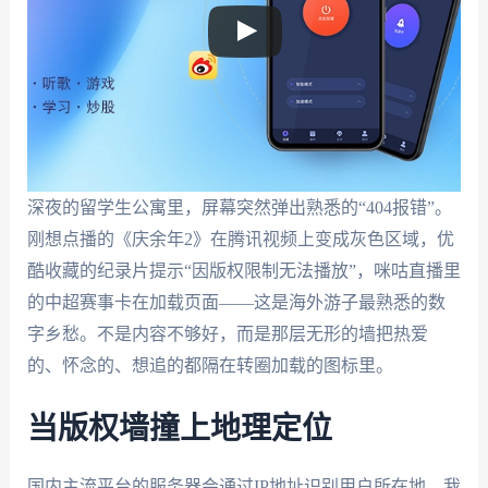
深夜的留学生公寓里，屏幕突然弹出熟悉的“404报错”。
刚想点播的《庆余年2》在腾讯视频上变成灰色区域，优
酷收藏的纪录片提示“因版权限制无法播放”，咪咕直播里
的中超赛事卡在加载页面——这是海外游子最熟悉的数
字乡愁。不是内容不够好，而是那层无形的墙把热爱
的、怀念的、想追的都隔在转圈加载的图标里。
当版权墙撞上地理定位
国内主流平台的服务器会通过IP地址识别用户所在地。我