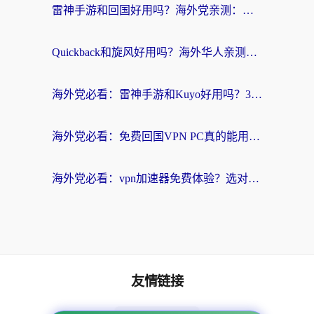
雷神手游和回国好用吗？海外党亲测：选对加速器才能无缝刷剧打游戏
Quickback和旋风好用吗？海外华人亲测：选对回国加速器才能无缝看央视5
海外党必看：雷神手游和Kuyo好用吗？3款回国加速器实测+避坑指南
海外党必看：免费回国VPN PC真的能用？附国内高速VPN选择全攻略
海外党必看：vpn加速器免费体验？选对回国加速器才能无缝刷国内剧玩国服
友情链接