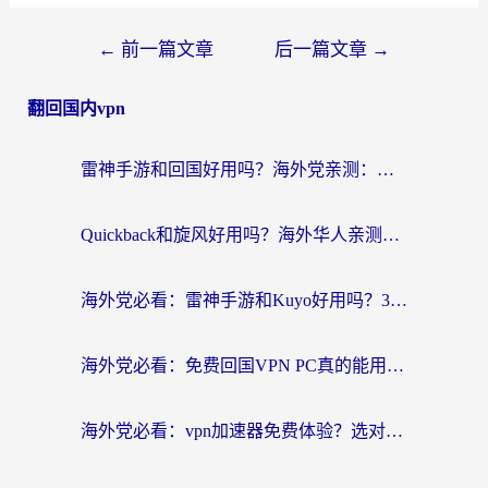
←
前一篇文章
后一篇文章
→
翻回国内vpn
雷神手游和回国好用吗？海外党亲测：选对加速器才能无缝刷剧打游戏
Quickback和旋风好用吗？海外华人亲测：选对回国加速器才能无缝看央视5
海外党必看：雷神手游和Kuyo好用吗？3款回国加速器实测+避坑指南
海外党必看：免费回国VPN PC真的能用？附国内高速VPN选择全攻略
海外党必看：vpn加速器免费体验？选对回国加速器才能无缝刷国内剧玩国服