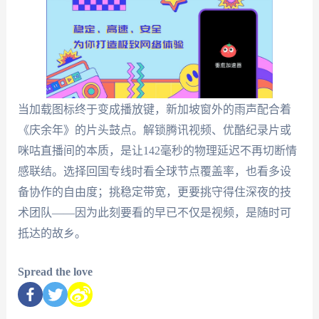
当加载图标终于变成播放键，新加坡窗外的雨声配合着
《庆余年》的片头鼓点。解锁腾讯视频、优酷纪录片或
咪咕直播间的本质，是让142毫秒的物理延迟不再切断情
感联结。选择回国专线时看全球节点覆盖率，也看多设
备协作的自由度；挑稳定带宽，更要挑守得住深夜的技
术团队——因为此刻要看的早已不仅是视频，是随时可
抵达的故乡。
Spread the love