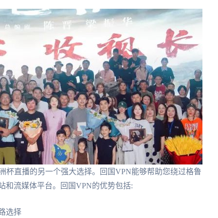
欧洲杯直播的另一个强大选择。回国VPN能够帮助您绕过格鲁
站和流媒体平台。回国VPN的优势包括:
路选择