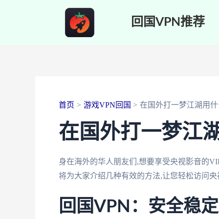
跳
回国VPN推荐
至
内
容
首页
游戏VPN回国
在国外打一梦江湖用什
在国外打一梦江
身在海外的华人朋友们,想要享受央视影音的VI
将为大家介绍几种有效的方法,让您轻松访问央
回国VPN：安全稳