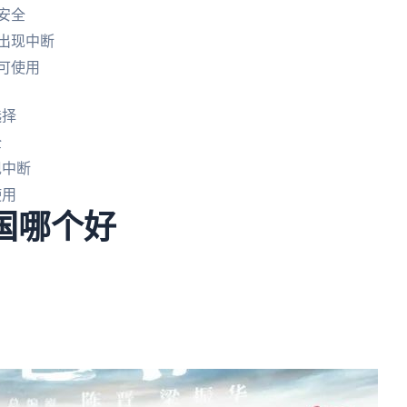
安全
出现中断
可使用
选择
全
现中断
使用
回国哪个好