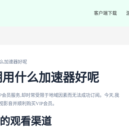
客户端下载
么加速器好呢
湖用什么加速器好呢
P会员服务,却时常受限于地域因素而无法成功订阅。今天,我
视影音并顺利购买VIP会员。
定的观看渠道