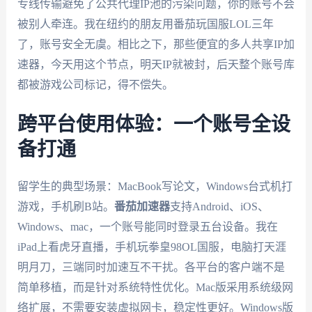
专线传输避免了公共代理IP池的污染问题，你的账号不会
被别人牵连。我在纽约的朋友用番茄玩国服LOL三年
了，账号安全无虞。相比之下，那些便宜的多人共享IP加
速器，今天用这个节点，明天IP就被封，后天整个账号库
都被游戏公司标记，得不偿失。
跨平台使用体验：一个账号全设
备打通
留学生的典型场景：MacBook写论文，Windows台式机打
游戏，手机刷B站。
番茄加速器
支持Android、iOS、
Windows、mac，一个账号能同时登录五台设备。我在
iPad上看虎牙直播，手机玩拳皇98OL国服，电脑打天涯
明月刀，三端同时加速互不干扰。各平台的客户端不是
简单移植，而是针对系统特性优化。Mac版采用系统级网
络扩展，不需要安装虚拟网卡，稳定性更好。Windows版