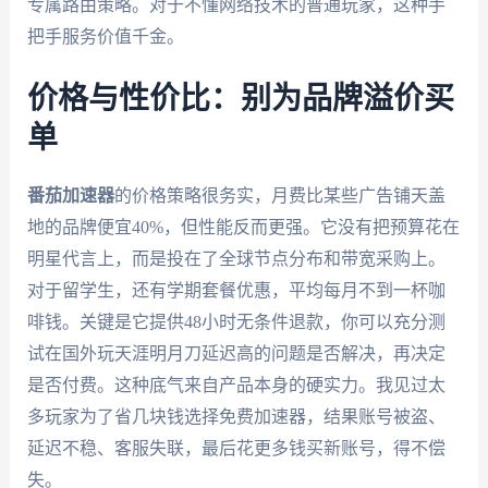
专属路由策略。对于不懂网络技术的普通玩家，这种手
把手服务价值千金。
价格与性价比：别为品牌溢价买
单
番茄加速器
的价格策略很务实，月费比某些广告铺天盖
地的品牌便宜40%，但性能反而更强。它没有把预算花在
明星代言上，而是投在了全球节点分布和带宽采购上。
对于留学生，还有学期套餐优惠，平均每月不到一杯咖
啡钱。关键是它提供48小时无条件退款，你可以充分测
试在国外玩天涯明月刀延迟高的问题是否解决，再决定
是否付费。这种底气来自产品本身的硬实力。我见过太
多玩家为了省几块钱选择免费加速器，结果账号被盗、
延迟不稳、客服失联，最后花更多钱买新账号，得不偿
失。