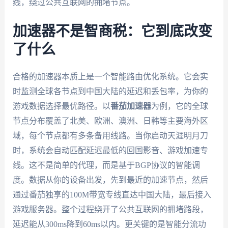
线，绕过公共互联网的拥堵节点。
加速器不是智商税：它到底改变
了什么
合格的加速器本质上是一个智能路由优化系统。它会实
时监测全球各节点到中国大陆的延迟和丢包率，为你的
游戏数据选择最优路径。以
番茄加速器
为例，它的全球
节点分布覆盖了北美、欧洲、澳洲、日韩等主要海外区
域，每个节点都有多条备用线路。当你启动天涯明月刀
时，系统会自动匹配延迟最低的回国影音、游戏加速专
线。这不是简单的代理，而是基于BGP协议的智能调
度。数据从你的设备出发，先到最近的加速节点，然后
通过番茄独享的100M带宽专线直达中国大陆，最后接入
游戏服务器。整个过程绕开了公共互联网的拥堵路段，
延迟能从300ms降到60ms以内。更关键的是智能分流功