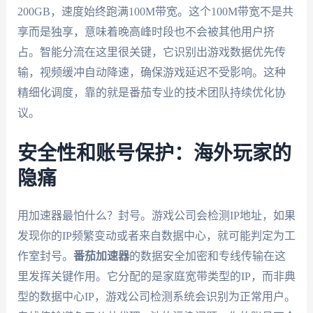
200GB，速度始终跑满100M带宽。这个100M带宽不是共
享而是独享，意味着晚高峰时段也不会被其他用户挤
占。智能分流在这里很关键，它识别出游戏数据优先传
输，视频缓冲自动降速，确保游戏延迟不受影响。这种
精细化调度，靠的就是番茄专业的技术团队持续优化协
议。
安全性和账号保护：海外玩家的
隐痛
用加速器最怕什么？封号。游戏公司会检测IP地址，如果
发现你的IP频繁变动或者来自数据中心，就可能判定为工
作室封号。
番茄加速器
的数据安全加密和专线传输在这
里发挥关键作用。它分配的是家庭宽带类型的IP，而非典
型的数据中心IP，游戏公司检测系统会识别为正常用户。