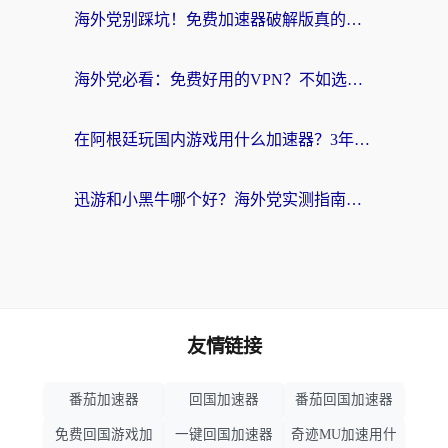
海外党别踩坑！免费加速器破解版真的能用？教你无缝访问国内资源的正确姿势
海外党必看：免费好用的VPN？不如选对转国内加速器实现无缝追剧
在阿根廷玩国内游戏用什么加速器？3年海外党亲测实用指南
迅游和小黑牛哪个好？海外党实测指南，选对中国地址加速器才能无缝刷国内资源
友情链接
番茄加速器
回国加速器
番茄回国加速器
免费回国游戏加
一键回国加速器
奇迹MU加速用什