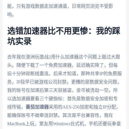
能，只有游戏数据走加速通道，日常网页浏览不受影
响。
选错加速器比不用更惨：我的踩
坑实录
去年我在澳洲玩激战2用什么加速器这个问题上栽过大跟
头。随便下载了一个免费加速器，延迟确实降了，但每
玩十分钟就断线重连。后来才知道，那种共享IP的免费服
务，IP段早已被游戏公司封禁。更糟的是数据安全问题，
我的账号在加速后第三天就被盗，金币被洗劫一空。所
以选加速器要看三个硬指标：首先是数据安全加密和专
线传输，
番茄加速器
采用的AES-256加密和独立IP分配，
能确保账号不被牵连封禁。其次是平台兼容性，我在
MacBook上玩，室友用Windows台式机，手机还要玩拳皇