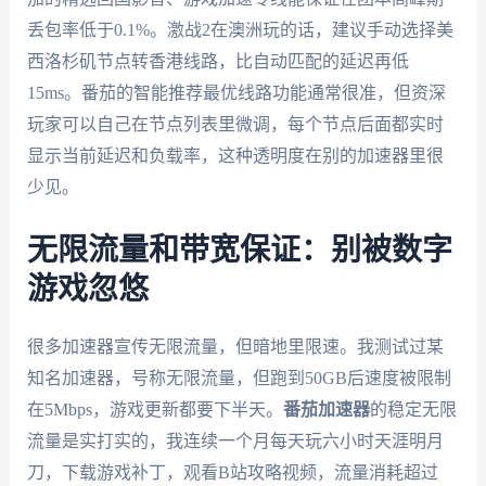
丢包率低于0.1%。激战2在澳洲玩的话，建议手动选择美
西洛杉矶节点转香港线路，比自动匹配的延迟再低
15ms。番茄的智能推荐最优线路功能通常很准，但资深
玩家可以自己在节点列表里微调，每个节点后面都实时
显示当前延迟和负载率，这种透明度在别的加速器里很
少见。
无限流量和带宽保证：别被数字
游戏忽悠
很多加速器宣传无限流量，但暗地里限速。我测试过某
知名加速器，号称无限流量，但跑到50GB后速度被限制
在5Mbps，游戏更新都要下半天。
番茄加速器
的稳定无限
流量是实打实的，我连续一个月每天玩六小时天涯明月
刀，下载游戏补丁，观看B站攻略视频，流量消耗超过