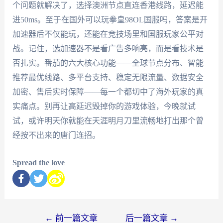
个问题就解决了，选择澳洲节点直连香港线路，延迟能
进50ms。至于在国外可以玩拳皇98OL国服吗，答案是开
加速器后不仅能玩，还能在竞技场里和国服玩家公平对
战。记住，选加速器不是看广告多响亮，而是看技术是
否扎实。番茄的六大核心功能——全球节点分布、智能
推荐最优线路、多平台支持、稳定无限流量、数据安全
加密、售后实时保障——每一个都切中了海外玩家的真
实痛点。别再让高延迟毁掉你的游戏体验，今晚就试
试，或许明天你就能在天涯明月刀里流畅地打出那个曾
经按不出来的唐门连招。
Spread the love
←
前一篇文章
后一篇文章
→