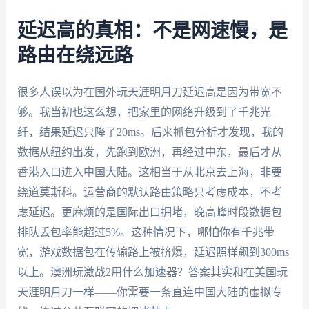
延迟高的真相：不是网速慢，是
路由在绕远路
很多人误以为在国外玩天涯明月刀延迟高是因为带宽不
够。我当初也这么想，把家里的网络升级到了千兆光
纤，结果延迟只降了20ms。后来抓包分析才发现，我的
数据从纽约出发，先跑到欧洲，再经过中东，最后才从
香港入口进入中国大陆。这相当于从北京去上海，非要
绕道莫斯科。运营商的默认路由策略只考虑成本，不考
虑延迟。更麻烦的是国际出口拥堵，晚高峰时段数据包
排队丢包率能超过5%。这种情况下，哪怕你有千兆带
宽，游戏数据包在传输路上被挤爆，延迟照样飙到300ms
以上。澳洲玩激战2用什么加速器？答案其实和在美国玩
天涯明月刀一样——你需要一条直连中国大陆的虚拟专