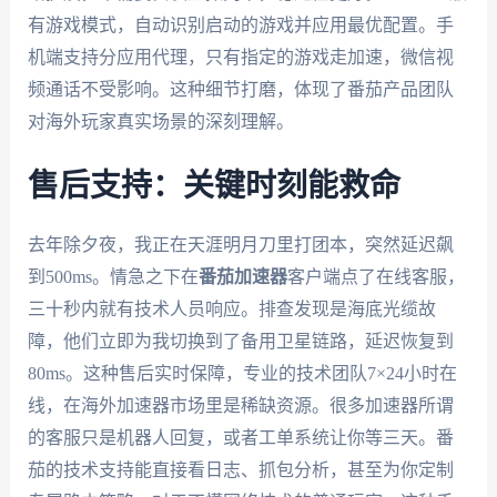
有游戏模式，自动识别启动的游戏并应用最优配置。手
机端支持分应用代理，只有指定的游戏走加速，微信视
频通话不受影响。这种细节打磨，体现了番茄产品团队
对海外玩家真实场景的深刻理解。
售后支持：关键时刻能救命
去年除夕夜，我正在天涯明月刀里打团本，突然延迟飙
到500ms。情急之下在
番茄加速器
客户端点了在线客服，
三十秒内就有技术人员响应。排查发现是海底光缆故
障，他们立即为我切换到了备用卫星链路，延迟恢复到
80ms。这种售后实时保障，专业的技术团队7×24小时在
线，在海外加速器市场里是稀缺资源。很多加速器所谓
的客服只是机器人回复，或者工单系统让你等三天。番
茄的技术支持能直接看日志、抓包分析，甚至为你定制