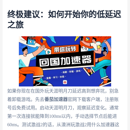
终极建议：如何开始你的低延迟
之旅
如果你现在在国外玩天涯明月刀延迟高到想弃坑，别急
着卸载游戏。先去
番茄加速器
官网下载客户端，注册账
号后免费试用。启动天涯明月刀，观察延迟变化。通常
第一次连接就能降到100ms以内，手动选择节点后能进
60ms。测试激战2的话，从澳洲玩激战2用什么加速器这