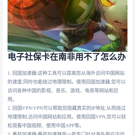
电子社保卡在南非用不了怎么办
1. 回国加速器:这种工具可以提高您从海外访问中国网站
的速度,同时也能绕过地理限制。使用回国加速器,您可以
访问各种中国的影视、音乐、游戏、电商等网站和应
用。
2. 回国VPN:VPN可以帮助您隐藏真实的IP地址,从而绕过
地理限制,访问中国网站和应用。使用回国VPN,您可以轻
松观看中国视频、使用中国APP等。
3. 番茄加速器:番茄加速器是一款专门针对海外用户访问