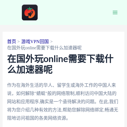
跳
至
Main
内
容
Men
首页
游戏VPN回国
在国外玩online需要下载什么加速器呢
在国外玩online需要下载什
么加速器呢
作为在海外生活的华人、留学生或海外工作的中国人来
说，如何解除"蜻蜓"般的网络限制,顺利访问中国大陆的
网站和应用程序,确实是一个亟待解决的问题。在此,我们
将为您介绍几种有效的方法,帮助您解除网络绑定,畅通无
阻地访问祖国的各类网络资源。