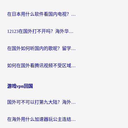
在日本用什么软件看国内电视？这篇攻略帮你告别地域限制
12123在国外打不开吗？海外华人亲测有效的回国加速方案
在国外如何听国内的歌呢？留学生亲测有效的回国加速方案
如何在国外看腾讯视频不受区域限制？留学生亲测有效的回国加速指南
游戏vpn回国
国外可不可以打第九大陆？海外玩家国服畅玩终极指南（附3大热门游戏解决妙招）
在海外用什么加速器玩公主连结：Re？老玩家亲测的稳定方案来了