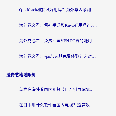
Quickback和旋风好用吗？海外华人亲测：选对回国加速器才能无缝看央视5
海外党必看：雷神手游和Kuyo好用吗？3款回国加速器实测+避坑指南
海外党必看：免费回国VPN PC真的能用？附国内高速VPN选择全攻略
海外党必看：vpn加速器免费体验？选对回国加速器才能无缝刷国内剧玩国服
爱奇艺地域限制
怎样在海外看国内视频节目？别再踩坑！留学生和海外华人的专属解决方案
在日本用什么软件看国内电视？这篇攻略帮你告别地域限制