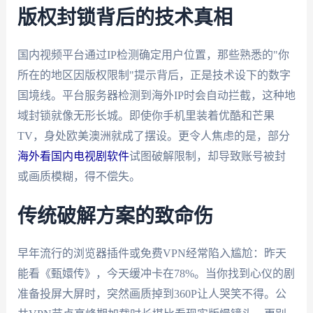
版权封锁背后的技术真相
国内视频平台通过IP检测确定用户位置，那些熟悉的"你
所在的地区因版权限制"提示背后，正是技术设下的数字
国境线。平台服务器检测到海外IP时会自动拦截，这种地
域封锁就像无形长城。即使你手机里装着优酷和芒果
TV，身处欧美澳洲就成了摆设。更令人焦虑的是，部分
海外看国内电视剧软件
试图破解限制，却导致账号被封
或画质模糊，得不偿失。
传统破解方案的致命伤
早年流行的浏览器插件或免费VPN经常陷入尴尬：昨天
能看《甄嬛传》，今天缓冲卡在78%。当你找到心仪的剧
准备投屏大屏时，突然画质掉到360P让人哭笑不得。公