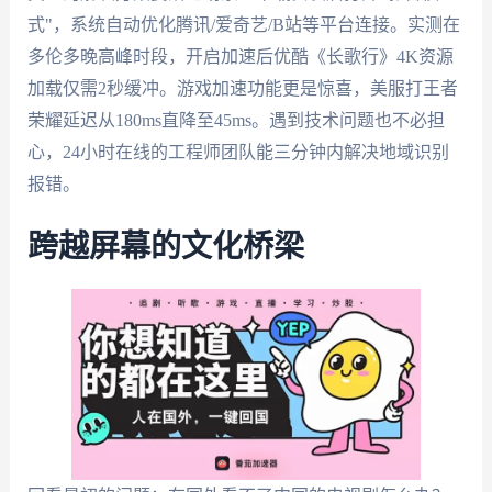
式"，系统自动优化腾讯/爱奇艺/B站等平台连接。实测在
多伦多晚高峰时段，开启加速后优酷《长歌行》4K资源
加载仅需2秒缓冲。游戏加速功能更是惊喜，美服打王者
荣耀延迟从180ms直降至45ms。遇到技术问题也不必担
心，24小时在线的工程师团队能三分钟内解决地域识别
报错。
跨越屏幕的文化桥梁