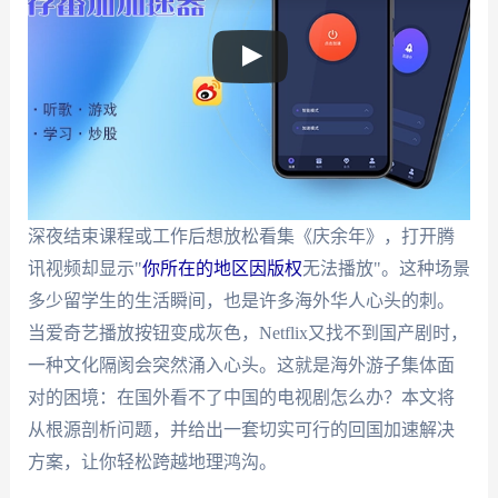
深夜结束课程或工作后想放松看集《庆余年》，打开腾
讯视频却显示"
你所在的地区因版权
无法播放"。这种场景
多少留学生的生活瞬间，也是许多海外华人心头的刺。
当爱奇艺播放按钮变成灰色，Netflix又找不到国产剧时，
一种文化隔阂会突然涌入心头。这就是海外游子集体面
对的困境：在国外看不了中国的电视剧怎么办？本文将
从根源剖析问题，并给出一套切实可行的回国加速解决
方案，让你轻松跨越地理鸿沟。