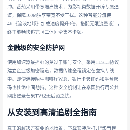
冲。番茄采用带宽隔离技术，为影视类数据开辟专属通
道，保障100M独享带宽不受干扰。这种智能分流使
4K《流浪地球》加载速度提升3倍，搭配无限流量设计，
终于能畅快追完《三体》全集不卡顿。
金融级的安全防护网
使用加速器最担心的莫过于账号安全。采用TLS1.3协议
建立企业级加密隧道，数据传输全程锁定在虚拟专线
中。即使连接陌生咖啡厅WiFi，银行卡验证码和平台密
码也杜绝中间劫持。这种安全机制让在泰国旅行用公共
网络登录芒果TV也无后顾之忧。
从安装到高清追剧全指南
真正的解决方案要落地场景：下载安装后打开"影音模