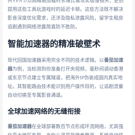
共VPN节点高峰期加载时长堪比看现实版慢镜头，更别
提用这些工具玩游戏时的延迟卡顿。这些方法既不解决
影音深度优化需求，还涉及隐私泄露风险，留学生租房
追剧遇到网络泄露简直防不胜防。
智能加速器的精准破壁术
现代回国加速器采用完全不同的技术逻辑。以
番茄加速
器
为例，当检测到你准备打开央视频，毫秒间调动香港
或东京节点建立专属隧道，把海外IP伪装成国内真实地
址。其智能路由技术能识别用户操作目的，让追剧流量
自动切换至专属影音通道。
全球加速网络的无缝衔接
番茄加速器
在全球部署数百节点形成环流网络，尤其强