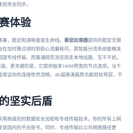
体验完全同步。
赛体验
赛事，稳定和清晰度是生命线。
番茄加速器
提供的稳定无限
你在加时赛点球时刻担心流量耗尽。其智能分流系统能精准
回国专线传输，而普通网页浏览则走本地线路，互不干扰。
通道。更关键的是，它提供独享100M带宽的节点选项。当千
能保证你的连接依然流畅，4K超高清画质也能轻松驾驭，不
的坚实后盾
采用高级别的数据安全加密和专线传输技术。你的所有上网
登录国内的平台账号。同时，专线传输比公共网络路径更