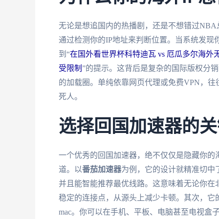
无论是想追国内的热播剧，还是不想错过NB
通过检测你的IP地址来判断位置。当系统发现
到“
在国外看世界杯科特迪瓦 vs 厄瓜多尔海外
受限制
”的提示。这背后是复杂的国际版权分
的加载圈。单纯依靠网页代理或免费VPN，
死人。
选择回国加速器的关
一个优秀的回国加速器，绝不仅仅是隐藏你的海
道。以
番茄加速器
为例，它的设计就精准切中
并且能智能推荐最优线路。这意味着无论你在
稳定的连接点，从源头上减少卡顿。其次，它的多平台
mac。你可以在手机、平板、电脑甚至电视盒