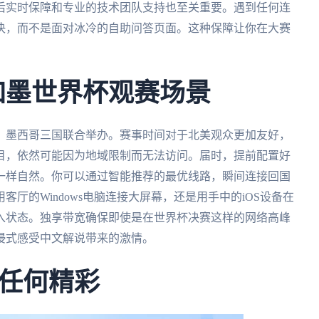
后实时保障和专业的技术团队支持也至关重要。遇到任何连
决，而不是面对冰冷的自助问答页面。这种保障让你在大赛
美加墨世界杯观赛场景
大、墨西哥三国联合举办。赛事时间对于北美观众更加友好，
目，依然可能因为地域限制而无法访问。届时，提前配置好
一样自然。你可以通过智能推荐的最优线路，瞬间连接回国
厅的Windows电脑连接大屏幕，还是用手中的iOS设备在
入状态。独享带宽确保即使是在世界杯决赛这样的网络高峰
浸式感受中文解说带来的激情。
任何精彩