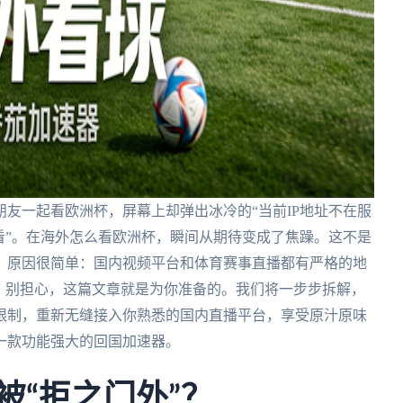
友一起看欧洲杯，屏幕上却弹出冰冷的“当前IP地址不在服
看”。在海外怎么看欧洲杯，瞬间从期待变成了焦躁。这不是
。原因很简单：国内视频平台和体育赛事直播都有严格的地
。别担心，这篇文章就是为你准备的。我们将一步步拆解，
限制，重新无缝接入你熟悉的国内直播平台，享受原汁原味
一款功能强大的回国加速器。
被“拒之门外”？