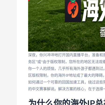
深夜，你兴冲冲地打开国内直播平台，准备和朋
务区”或“由于版权限制，您所在的地区无法观
你一个人的烦恼，几乎所有海外游子都遇到过
区版权限制，你的海外IP地址成了最大的障碍
如何通过一个可靠的回国加速工具，绕过这些
的中文赛事解说。解决方案的核心，在于选择
为什么你的海外IP总