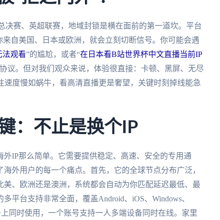
A总决赛、英超联赛，地域封锁是横在面前的第一道坎。平台
你来自美国、日本或欧洲，就会立刻切断信号。你可能会遇
无法观看
”的尴尬，或者“
在日本看B站世界杯中文直播当前IP
销协议。但对我们观众来说，体验很直接：卡顿、黑屏、无尽
往往速度慢如蜗牛，看高清直播更是奢望，关键时刻掉线能急
键：不止是换个IP
外IP那么简单。它需要提供稳定、高速、安全的专用通
了海外用户的每一个痛点。首先，它的全球节点分布广泛，
北美、欧洲还是澳洲，系统都会自动为你匹配延迟最低、最
支持非常全面，覆盖Android、iOS、Windows、
子上同时使用，一个账号支持一人多端设备同时在线。家里