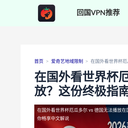
回国VPN推荐
首页
爱奇艺地域限制
在国外看世界杯厄
在国外看世界杯厄
放？这份终极指
在国外看世界杯厄瓜多尔 vs 德国无法播放
在
你畅享中文解说