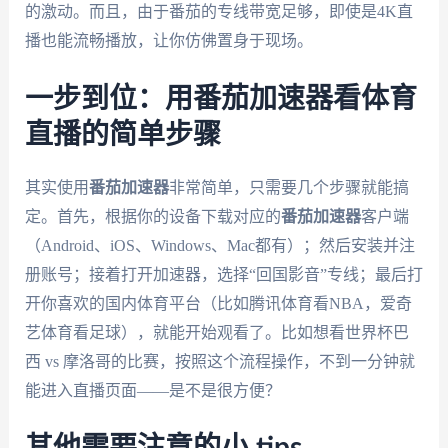
的激动。而且，由于番茄的专线带宽足够，即使是4K直
播也能流畅播放，让你仿佛置身于现场。
一步到位：用番茄加速器看体育
直播的简单步骤
其实使用
番茄加速器
非常简单，只需要几个步骤就能搞
定。首先，根据你的设备下载对应的
番茄加速器
客户端
（Android、iOS、Windows、Mac都有）；然后安装并注
册账号；接着打开加速器，选择“回国影音”专线；最后打
开你喜欢的国内体育平台（比如腾讯体育看NBA，爱奇
艺体育看足球），就能开始观看了。比如想看世界杯巴
西 vs 摩洛哥的比赛，按照这个流程操作，不到一分钟就
能进入直播页面——是不是很方便？