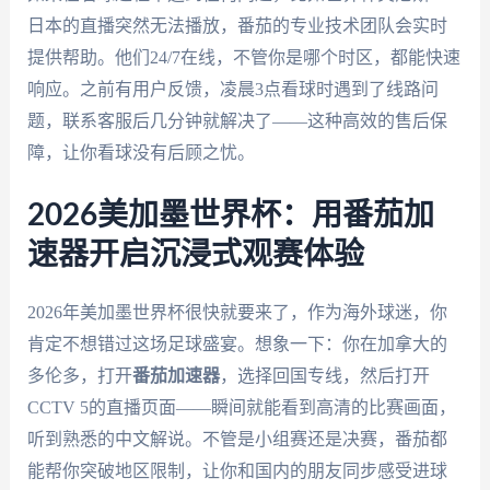
日本的直播突然无法播放，番茄的专业技术团队会实时
提供帮助。他们24/7在线，不管你是哪个时区，都能快速
响应。之前有用户反馈，凌晨3点看球时遇到了线路问
题，联系客服后几分钟就解决了——这种高效的售后保
障，让你看球没有后顾之忧。
2026美加墨世界杯：用番茄加
速器开启沉浸式观赛体验
2026年美加墨世界杯很快就要来了，作为海外球迷，你
肯定不想错过这场足球盛宴。想象一下：你在加拿大的
多伦多，打开
番茄加速器
，选择回国专线，然后打开
CCTV 5的直播页面——瞬间就能看到高清的比赛画面，
听到熟悉的中文解说。不管是小组赛还是决赛，番茄都
能帮你突破地区限制，让你和国内的朋友同步感受进球