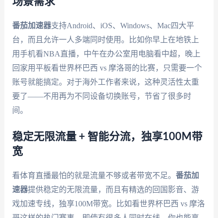
场景需求
番茄加速器
支持Android、iOS、Windows、Mac四大平
台，而且允许一人多端同时使用。比如你早上在地铁上
用手机看NBA直播，中午在办公室用电脑看中超，晚上
回家用平板看世界杯巴西 vs 摩洛哥的比赛，只需要一个
账号就能搞定。对于海外工作者来说，这种灵活性太重
要了——不用再为不同设备切换账号，节省了很多时
间。
稳定无限流量 + 智能分流，独享100M带
宽
看体育直播最怕的就是流量不够或者带宽不足。
番茄加
速器
提供稳定的无限流量，而且有精选的回国影音、游
戏加速专线，独享100M带宽。比如看世界杯巴西 vs 摩洛
哥这样的热门赛事，即使有很多人同时在线，你也能享