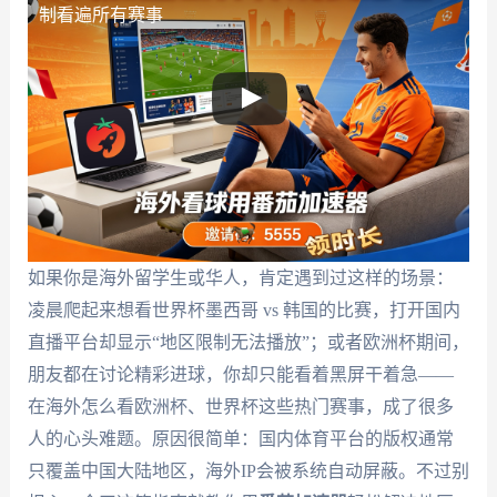
制看遍所有赛事
如果你是海外留学生或华人，肯定遇到过这样的场景：
凌晨爬起来想看世界杯墨西哥 vs 韩国的比赛，打开国内
直播平台却显示“地区限制无法播放”；或者欧洲杯期间，
朋友都在讨论精彩进球，你却只能看着黑屏干着急——
在海外怎么看欧洲杯、世界杯这些热门赛事，成了很多
人的心头难题。原因很简单：国内体育平台的版权通常
只覆盖中国大陆地区，海外IP会被系统自动屏蔽。不过别