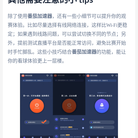
其他需要注意的小 tips
除了使用
番茄加速器
，还有一些小细节可以提升你的观
赛体验。比如尽量选择有线网络连接，这样比Wi-Fi更稳
定；如果遇到线路问题，可以尝试切换不同的节点；另
外，提前测试直播平台是否能正常访问，避免比赛开始
时手忙脚乱。这些小技巧结合
番茄加速器
的功能，能让
你的看球体验更上一层楼。