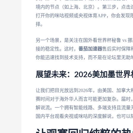
境内的节点（如上海、北京）。第三步，点击连
打开你的咪咕视频或央视体育APP，你会发现
择。
另一个场景，是关注在国外看世界杯秘鲁 vs
接的稳定性。这时，
番茄加速器
售后实时保障
你能迅速找到技术支持，而不是在论坛里无助
展望未来：2026美加墨世
让我们把目光放远到2026年，由美国、加拿
赛时间对于海外华人而言可能更加复杂。届时
解说流。一个拥有智能线路、多端支持且流量
国内平台观看央视或咪咕的深度解说，也可以