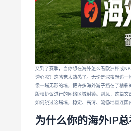
又到了赛季，当你想在海外怎么看欧洲杯或NB
透心凉？这感觉太熟悉了。无论是深夜想追一
像一堵无形的墙，把许多海外游子挡在了精彩
版权协议进行的网络区域封锁。别急，这篇文
如何绕过这堵墙，稳定、高清、流畅地直连国
为什么你的海外IP总