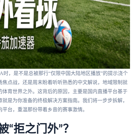
A时，是不是总被那行“仅限中国大陆地区播放”的提示浇个
场焦点战，还是周末盼着听听熟悉的中文解说，地域限制就
的体育世界之外。这背后的原因，主要是国内直播平台基于
章就是为你准备的终极解决方案指南。我们将一步步拆解，
内平台，重温那份带着乡音的赛事激情。
被“拒之门外”？