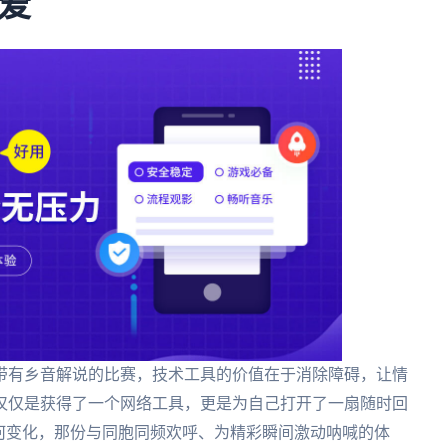
爱
带有乡音解说的比赛，技术工具的价值在于消除障碍，让情
仅仅是获得了一个网络工具，更是为自己打开了一扇随时回
何变化，那份与同胞同频欢呼、为精彩瞬间激动呐喊的体