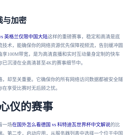
线与加密
vs 英格兰仅限中国大陆
这样的重磅赛事，稳定和高清是底
流技术，能确保你的网络资源优先保障视频流，告别缓冲圆
享100M带宽，是为高清直播和实时互动量身定制的快车
你已沉浸在全高清甚至4K的赛事细节中。
略，却至关重要。它确保你的所有网络访问数据都被安全隧
你在享受比赛时无后顾之忧。
心仪的赛事
看一场
在国外怎么看德国 vs 科特迪瓦世界杯中文解说
的比
端。第二步，启动应用，从服务器列表中选择一个位于中国