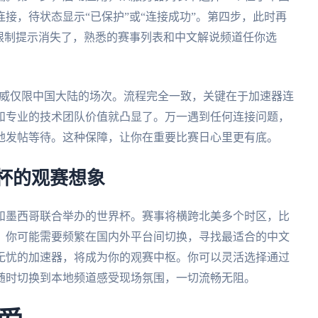
接，待状态显示“已保护”或“连接成功”。第四步，此时再
限制提示消失了，熟悉的赛事列表和中文解说频道任你选
 挪威仅限中国大陆的场次。流程完全一致，关键在于加速器连
和专业的技术团队价值就凸显了。万一遇到任何连接问题，
地发帖等待。这种保障，让你在重要比赛日心里更有底。
界杯的观赛想象
大和墨西哥联合举办的世界杯。赛事将横跨北美多个时区，比
，你可能需要频繁在国内外平台间切换，寻找最适合的中文
无忧的加速器，将成为你的观赛中枢。你可以灵活选择通过
随时切换到本地频道感受现场氛围，一切流畅无阻。