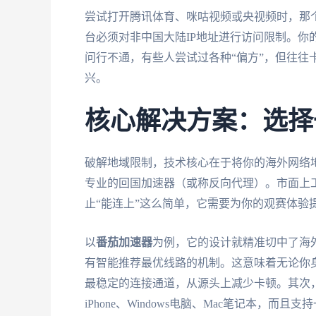
尝试打开腾讯体育、咪咕视频或央视频时，那
台必须对非中国大陆IP地址进行访问限制。你的网络
问行不通，有些人尝试过各种“偏方”，但往往
兴。
核心解决方案：选择
破解地域限制，技术核心在于将你的海外网络地
专业的回国加速器（或称反向代理）。市面上
止“能连上”这么简单，它需要为你的观赛体验
以
番茄加速器
为例，它的设计就精准切中了海
有智能推荐最优线路的机制。这意味着无论你
最稳定的连接通道，从源头上减少卡顿。其次，它
iPhone、Windows电脑、Mac笔记本