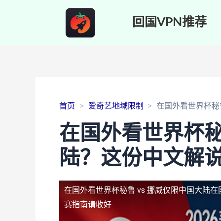
回国VPN推荐
首页
爱奇艺地域限制
在国外看世界杯秘
在国外看世界杯秘
陆？这份中文解
在国外看世界杯秘鲁 vs 挪威仅限中国大陆
在
赛指南请收好