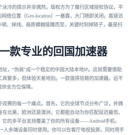
个冰冷的提示并非偶然。版权方为了履行区域授权协议，平
位置（Geo-location）一暴露，大门随即关闭。直接访
卡顿、掉线、画质模糊接踵而至，关键时刻掉链子，最是扫
一款专业的回国加速器
址，“伪装”成一个稳定的中国大陆本地IP。这就需要借助
工具繁多，但体验天差地别。一款值得信赖的加速器，远不
提供全方位保障。
外观赛的每一个痛点。首先，它的全球节点分布广泛，并拥
身在北美、欧洲还是澳洲，它都能自动为你匹配延迟最低、
的多平台支持覆盖了你的所有设备——Android手机、
，而且支持一人多端设备同时使用。你可以在客厅电视投屏，同时用手