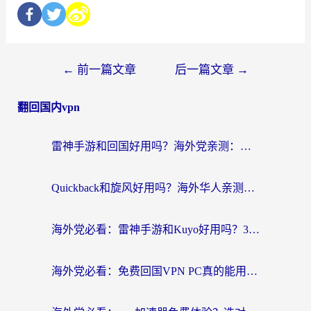
←
前一篇文章
后一篇文章
→
翻回国内vpn
雷神手游和回国好用吗？海外党亲测：选对加速器才能无缝刷剧打游戏
Quickback和旋风好用吗？海外华人亲测：选对回国加速器才能无缝看央视5
海外党必看：雷神手游和Kuyo好用吗？3款回国加速器实测+避坑指南
海外党必看：免费回国VPN PC真的能用？附国内高速VPN选择全攻略