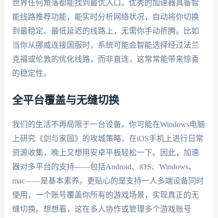
世界任何角落都能找到最优入口。优秀的加速器具备智
能线路推荐功能，能实时分析网络状况，自动将你切换
到最稳定、最低延迟的线路上，无需你手动折腾。比如
当你从挪威连接国服时，系统可能会智能选择经过法兰
克福或伦敦的优化线路，而非直连，这常常能带来惊喜
的稳定性。
全平台覆盖与无缝切换
我们的生活不再局限于一台设备。你可能在Windows电脑
上研究《剑与家园》的攻城策略，在iOS手机上进行日常
资源收集，晚上又想用安卓平板轻松一下。因此，加速
器对多平台的支持——包括Android、iOS、Windows、
mac——是基本素养。更贴心的是支持一人多端设备同时
使用，一个账号覆盖你所有的游戏场景，实现真正的无
缝切换。想想看，这在多人协作或管理多个游戏账号