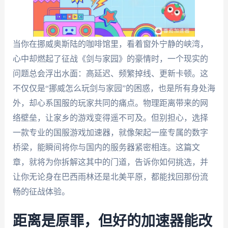
当你在挪威奥斯陆的咖啡馆里，看着窗外宁静的峡湾，
心中却燃起了征战《剑与家园》的豪情时，一个现实的
问题总会浮出水面：高延迟、频繁掉线、更新卡顿。这
不仅仅是“挪威怎么玩剑与家园”的困惑，也是所有身处海
外，却心系国服的玩家共同的痛点。物理距离带来的网
络壁垒，让家乡的游戏变得遥不可及。但别担心，选择
一款专业的国服游戏加速器，就像架起一座专属的数字
桥梁，能瞬间将你与国内的服务器紧密相连。这篇文
章，就将为你拆解这其中的门道，告诉你如何挑选，并
让你无论身在巴西雨林还是北美平原，都能找回那份流
畅的征战体验。
距离是原罪，但好的加速器能改