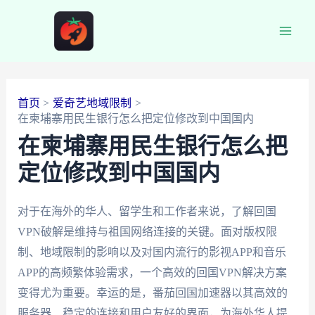
跳
至
Main
内
容
Men
首页
爱奇艺地域限制
在柬埔寨用民生银行怎么把定位修改到中国国内
在柬埔寨用民生银行怎么把
定位修改到中国国内
对于在海外的华人、留学生和工作者来说，了解回国
VPN破解是维持与祖国网络连接的关键。面对版权限
制、地域限制的影响以及对国内流行的影视APP和音乐
APP的高频繁体验需求，一个高效的回国VPN解决方案
变得尤为重要。幸运的是，番茄回国加速器以其高效的
服务器、稳定的连接和用户友好的界面，为海外华人提