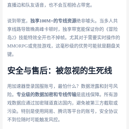
直播边和队友语音，也不会互相抢占带宽。
说到带宽，
独享100M+的专线资源
绝非噱头。当多人共
享线路导致晚高峰卡顿时，独享带宽能保证你的《冒险
岛2》技能特效全开也不掉帧。尤其对于需要实时操作的
MMORPG或竞技游戏，这毫秒级的优势可能就是翻盘关
键。
安全与售后：被忽视的生死线
用加速器登录国服账号，最怕什么？数据泄露和封号风
险。
专业级的数据加密和专线传输
是底线保障。所有游
戏数据应通过加密隧道直达国内，避免被第三方截取或
污染。特别是使用网易、腾讯等平台的账号，安全协议
不到位随时可能触发风控。