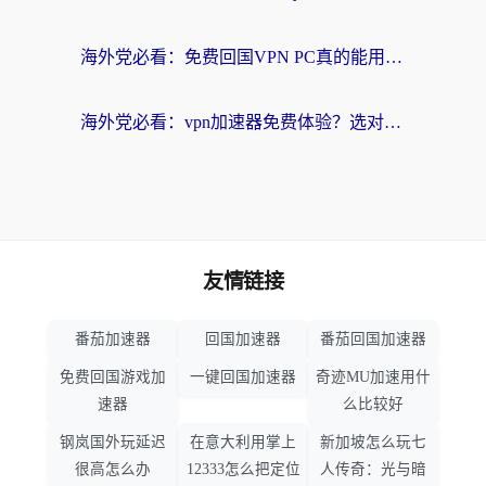
海外党必看：免费回国VPN PC真的能用？附国内高速VPN选择全攻略
海外党必看：vpn加速器免费体验？选对回国加速器才能无缝刷国内剧玩国服
友情链接
番茄加速器
回国加速器
番茄回国加速器
免费回国游戏加
一键回国加速器
奇迹MU加速用什
速器
么比较好
钢岚国外玩延迟
在意大利用掌上
新加坡怎么玩七
很高怎么办
12333怎么把定位
人传奇：光与暗