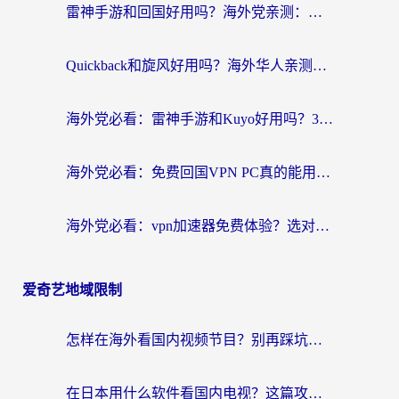
雷神手游和回国好用吗？海外党亲测：选对加速器才能无缝刷剧打游戏
Quickback和旋风好用吗？海外华人亲测：选对回国加速器才能无缝看央视5
海外党必看：雷神手游和Kuyo好用吗？3款回国加速器实测+避坑指南
海外党必看：免费回国VPN PC真的能用？附国内高速VPN选择全攻略
海外党必看：vpn加速器免费体验？选对回国加速器才能无缝刷国内剧玩国服
爱奇艺地域限制
怎样在海外看国内视频节目？别再踩坑！留学生和海外华人的专属解决方案
在日本用什么软件看国内电视？这篇攻略帮你告别地域限制