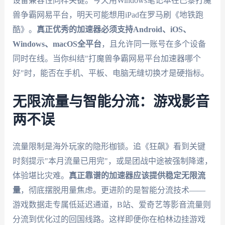
设备兼容性同样关键。今天用Windows笔记本在巴黎打魔
兽争霸网易平台，明天可能想用iPad在罗马刷《地铁跑
酷》。
真正优秀的加速器必须支持Android、iOS、
Windows、macOS全平台
，且允许同一账号在多个设备
同时在线。当你纠结"打魔兽争霸网易平台加速器哪个
好"时，能否在手机、平板、电脑无缝切换才是硬指标。
无限流量与智能分流：游戏影音
两不误
流量限制是海外玩家的隐形枷锁。追《狂飙》看到关键
时刻提示"本月流量已用完"，或是团战中途被强制降速，
体验堪比灾难。
真正靠谱的加速器应该提供稳定无限流
量
，彻底摆脱用量焦虑。更进阶的是智能分流技术——
游戏数据走专属低延迟通道，B站、爱奇艺等影音流量则
分流到优化过的回国线路。这样即便你在柏林边挂游戏