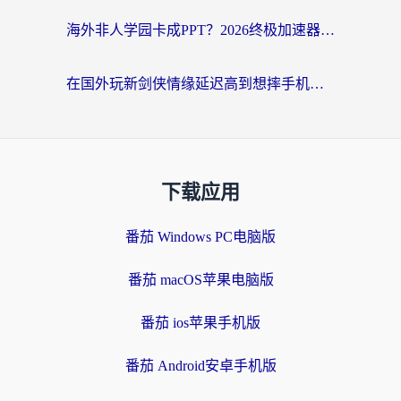
海外非人学园卡成PPT？2026终极加速器指南：从暗区突围到王国纪元，一篇搞定
在国外玩新剑侠情缘延迟高到想摔手机？海外玩家亲测有效的加速器选择指南
下载应用
番茄 Windows PC电脑版
番茄 macOS苹果电脑版
番茄 ios苹果手机版
番茄 Android安卓手机版