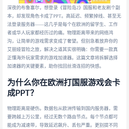
深夜的布鲁塞尔，想登录《冒险岛2》国服和老友刷个副
本，却发现角色卡成了PPT。高延迟、频繁掉线、甚至无
法登录服务器——这几乎是每个在欧洲的留学生、工作
者或华人玩家都经历过的痛。物理距离带来的网络鸿
沟，让简单的游戏需求变成了奢望。但别急着放弃你的
艾丽娅冒险之旅，解决之道其实很明确：你需要一款真
正懂海外玩家需求的游戏加速器。这篇文章将拆解选择
加速器的关键要素，助你找回丝滑连招的快感。
为什么你在欧洲打国服游戏会卡
成PPT？
物理距离是硬伤。数据包从欧洲传输到国内服务器，需
要跨越上万公里，经过无数个路由节点。每个节点都可
能成为减速带，导致延迟飙升、丢包严重。更别提不同