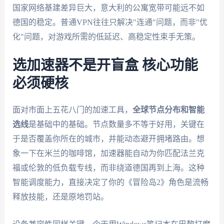
国家网络基建差异巨大，意大利的公寓宽带可能远不如
德国的稳定。普通VPN往往只解决"连通"问题，而非"优
化"问题，对游戏所需的低延迟、高稳定性束手无策。
选加速器不是开盲盒 核心功能
必须硬核
面对市面上五花八门的加速工具，
全球节点分布和智能
选线
是基础中的基础。节点数量多不等于好用，关键在
于是否覆盖你所在的城市，并能动态避开拥堵路由。想
象一下在米兰的咖啡馆，加速器能自动为你匹配法兰克
福或伦敦的低负载专线，而非绕道德国再到上海。这种
智能调度能力，直接决定了你的《冒险岛2》角色是流畅
释放技能，还是原地罚站。