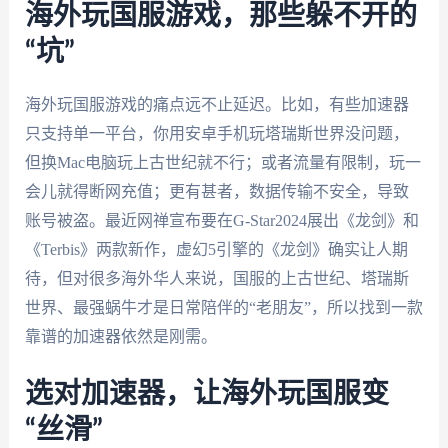
海外玩国服游戏，那些躲不开的
“坑”
海外玩国服游戏的痛点远不止延迟。比如，有些加速器
只支持单一平台，你用安卓手机玩塔瑞斯世界没问题，
但换Mac电脑玩上古世纪就不行；或者流量有限制，玩一
会儿就得断网充值；更有甚者，数据传输不安全，导致
账号被盗。最近网禅宣布要在G-Star2024展出《龙剑》和
《Terbis》两款新作，虚幻5引擎的《龙剑》确实让人期
待，但对很多海外华人来说，国服的上古世纪、塔瑞斯
世界、最强蜗牛才是日常陪伴的“老朋友”，所以找到一款
靠谱的加速器依然是刚需。
选对加速器，让海外玩国服变
“丝滑”