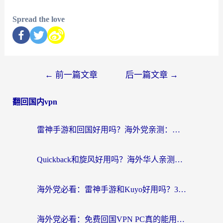
Spread the love
←
前一篇文章
后一篇文章
→
翻回国内vpn
雷神手游和回国好用吗？海外党亲测：选对加速器才能无缝刷剧打游戏
Quickback和旋风好用吗？海外华人亲测：选对回国加速器才能无缝看央视5
海外党必看：雷神手游和Kuyo好用吗？3款回国加速器实测+避坑指南
海外党必看：免费回国VPN PC真的能用？附国内高速VPN选择全攻略