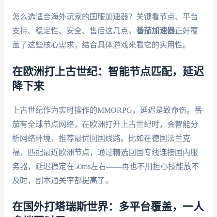
怎么选适合海外玩家的国服加速器？关键看节点、平台
支持、稳定性、安全、售后这几点。
番茄加速器
正好覆
盖了这些核心需求，结合具体游戏来看它的实用性。
在欧洲打上古世纪：智能节点匹配，延迟
降下来
上古世纪作为实时操作的MMORPG，延迟是致命伤。番
茄有全球节点网络，在欧洲打开上古世纪时，会智能分
析网络环境，推荐最优回国线路。比如在德国法兰克
福，匹配最近欧洲节点，通过精选回国专线连接国内服
务器，延迟稳定在50ms左右——再也不用担心技能放不
及时，副本通关率都提高了。
在国外打塔瑞斯世界：多平台覆盖，一人