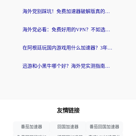
海外党别踩坑！免费加速器破解版真的能用？教你无缝访问国内资源的正确姿势
海外党必看：免费好用的VPN？不如选对转国内加速器实现无缝追剧
在阿根廷玩国内游戏用什么加速器？3年海外党亲测实用指南
迅游和小黑牛哪个好？海外党实测指南，选对中国地址加速器才能无缝刷国内资源
友情链接
番茄加速器
回国加速器
番茄回国加速器