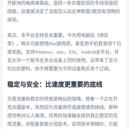
开欧洲的晚高峰路由，选择一条负载较低的专线连接回
国服，这直接决定了法国怎么玩女神联盟2能否有流畅的
体验。
其次，多平台支持至关重要。今天用电脑玩《绝区
零》，明天可能想用iPad搓两把，甚至用手机登录领个日
常奖励。支持Windows、mac、iOS、Android全平台，并
且允许一个账号在多台设备上同时使用，这带来了无与
伦比的便利。你不再需要为不同设备购买多个订阅。
稳定与安全：比速度更重要的底线
无限流量和稳定的带宽是畅玩的保障。想象一下正在开
荒关键副本，突然因为流量用尽或被限速而掉线，那种
感觉绝对让人崩溃。优秀的加速器会提供真正稳定的无
限流量，并配备智能分流技术。这项技术很精妙，它能