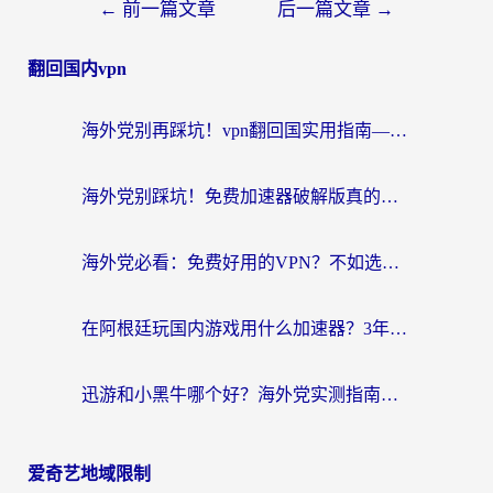
←
前一篇文章
后一篇文章
→
翻回国内vpn
海外党别再踩坑！vpn翻回国实用指南——选对加速器，国内资源无缝用
海外党别踩坑！免费加速器破解版真的能用？教你无缝访问国内资源的正确姿势
海外党必看：免费好用的VPN？不如选对转国内加速器实现无缝追剧
在阿根廷玩国内游戏用什么加速器？3年海外党亲测实用指南
迅游和小黑牛哪个好？海外党实测指南，选对中国地址加速器才能无缝刷国内资源
爱奇艺地域限制