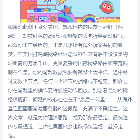
如果你此刻正身处美国，想和国内的朋友一起肝《鸣
潮》，却被红色的高延迟和频繁的丢包折磨到没脾气，
那么你正在经历的，正是几乎所有海外玩家共同的噩
梦。在美国打鸣潮网络延迟怎么办？这背后不仅仅是物
理距离的万水千山，更是复杂的国际网络路由和带宽限
制在作祟。你的游戏数据包要跨越整个太平洋，途中经
过无数个节点，任何一个环节的拥堵或不稳定，都会让
你在游戏里的操作变得像慢动作回放。别急着怪你的网
络供应商，问题的核心往往在于“最后一公里”——从海外
直连回国服游戏服务器的这段路，充满了不确定性。这
篇文章，就是为你理清思路，找到那条最稳定、最快速
的专属通道，让你在异国他乡也能畅快连招，丝滑走
位。