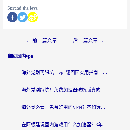
Spread the love
←
前一篇文章
后一篇文章
→
翻回国内vpn
海外党别再踩坑！vpn翻回国实用指南——选对加速器，国内资源无缝用
海外党别踩坑！免费加速器破解版真的能用？教你无缝访问国内资源的正确姿势
海外党必看：免费好用的VPN？不如选对转国内加速器实现无缝追剧
在阿根廷玩国内游戏用什么加速器？3年海外党亲测实用指南