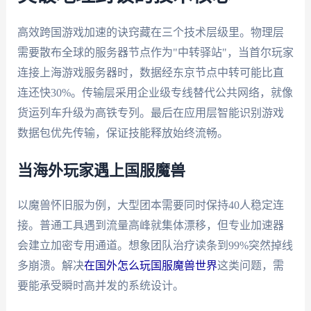
高效跨国游戏加速的诀窍藏在三个技术层级里。物理层
需要散布全球的服务器节点作为"中转驿站"，当首尔玩家
连接上海游戏服务器时，数据经东京节点中转可能比直
连还快30%。传输层采用企业级专线替代公共网络，就像
货运列车升级为高铁专列。最后在应用层智能识别游戏
数据包优先传输，保证技能释放始终流畅。
当海外玩家遇上国服魔兽
以魔兽怀旧服为例，大型团本需要同时保持40人稳定连
接。普通工具遇到流量高峰就集体漂移，但专业加速器
会建立加密专用通道。想象团队治疗读条到99%突然掉线
多崩溃。解决
在国外怎么玩国服魔兽世界
这类问题，需
要能承受瞬时高并发的系统设计。