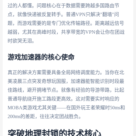
过的人都懂。问题核心在于数据需要跨越多国路由节
点，就像快递被反复转手。普通VPN只解决"翻墙"问
题，而游戏需要的是专门优化传输路径。距离越远信号
越弱，尤其在高峰时段，共享带宽的VPN会让你在团战
时欲哭无泪。
游戏加速器的核心使命
真正的解决方案需要具备全局网络调度能力。当你在北
美凌晨三点突发奇想玩国服，加速器能智能识别时段最
佳路线，避开拥堵节点。就像有经验的导游带路，比起
普通导航绕开施工路段更高效。这对需要实时响应的
MOBA类游戏尤其关键——在国外玩王者荣耀时50ms和
200ms的差距，往往决定团战胜负。
突破地理封锁的技术核心