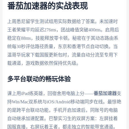
番茄加速器的实战表现
上周悉尼留学生测试组用实际数据给了答案。未加速时
王者荣耀平均延迟276ms，团战峰值突破400ms。启用后
稳定在88ms，技能释放零卡顿。秘密在于其动态路由系
统每30秒评估路径质量，东京和香港节点自动切换。当
温哥华玩家下载国服更新包时，流量自动分流至专用下
载通道，游戏数据依然保持优先级。
多平台联动的畅玩体验
课上用iPad练英雄，回宿舍用电脑上分——
番茄加速器
支
持Win/Mac双系统与iOS/Android移动端同步在线。最惊艳
的是跨平台联动功能，手机开启加速后，同账号的电脑
自动继承加速配置。巴黎实习生的双屏方案：左屏挂着
国服直播，右屏玩着王者，都走独立的智能带宽通道。