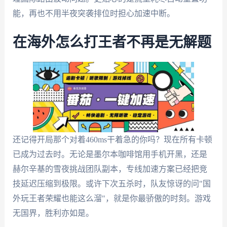
能，再也不用半夜突袭排位时担心加速中断。
在海外怎么打王者不再是无解题
还记得开局那个对着460ms干着急的你吗？现在所有卡顿
已成为过去时。无论是墨尔本咖啡馆用手机开黑，还是
赫尔辛基的雪夜挑战团队副本，专线加速方案已经把竞
技延迟压缩到极限。或许下次五杀时，队友惊讶的问"国
外玩王者荣耀也能这么溜"，就是你最骄傲的时刻。游戏
无国界，胜利亦如是。