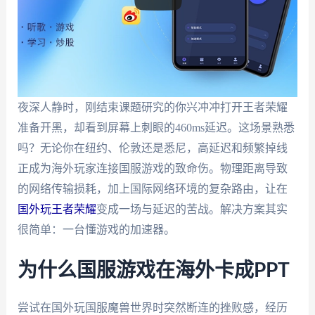
夜深人静时，刚结束课题研究的你兴冲冲打开王者荣耀
准备开黑，却看到屏幕上刺眼的460ms延迟。这场景熟悉
吗？无论你在纽约、伦敦还是悉尼，高延迟和频繁掉线
正成为海外玩家连接国服游戏的致命伤。物理距离导致
的网络传输损耗，加上国际网络环境的复杂路由，让在
国外玩王者荣耀
变成一场与延迟的苦战。解决方案其实
很简单：一台懂游戏的加速器。
为什么国服游戏在海外卡成PPT
尝试在国外玩国服魔兽世界时突然断连的挫败感，经历