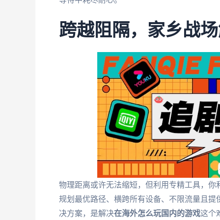
跨越阻隔，家乡战场
物理距离或许无法缩短，但利用专精工具，你
规划最优路径、横跨所有设备、不限流量且提
决方案，是解决
在海外怎么玩国内的游戏
这个