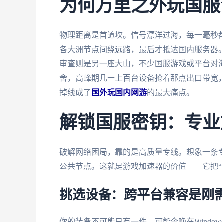
为何万里之外玩国服
物理距离是首道坎。信号漂洋过海，每一毫秒
各大洲节点间绕远路，最后才抵达国内服务器
审查则是另一座大山，不少国服游戏或平台对海
舍，高峰期几十上百台设备抢着那点出口带宽
掉线成了
国外玩国内网游
的最大痛点。
解锁国服密钥：专业
破解网络困局，靠的是高质量专线。想象一条
公共节点。这就是游戏加速器的价值——它把“
挑选设备：跨平台兼容是刚
你的装备不可能只有一件。可能今晚在Window