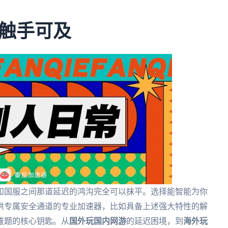
触手可及
和国服之间那道延迟的鸿沟完全可以抹平。选择能智能为你
供专属安全通道的专业加速器，比如具备上述强大特性的解
难题的核心钥匙。从
国外玩国内网游
的延迟困境，到
海外玩