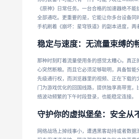
《原神》日常任务。一台合格的加速器绝不能挑
全部通吃。更重要的是，它能让你多台设备同
手机刷着《崩坏：星穹铁道》的副本进度，两
稳定与速度：无流量束缚的
那种时刻盯着流量使用条的感觉太糟心。真正的
心突然断粮。而且它必须足够聪明，具备智能
先级通行权，而浏览器里的视频、正在下载的
门为游戏优化的回国线路，提供独享高带宽，比
络波动频繁的下午时段登录，也能稳定连接。
守护你的虚拟堡垒：安全从
网络战场上掉线事小，遭遇黑客劫持或者数据