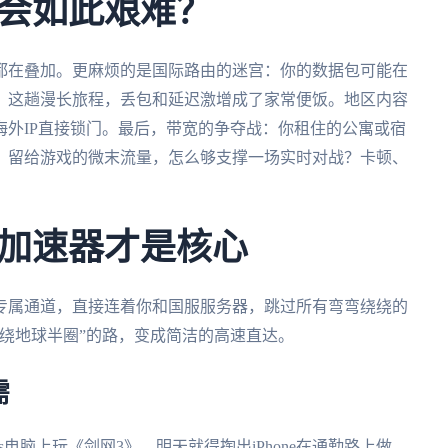
会如此艰难？
都在叠加。更麻烦的是国际路由的迷宫：你的数据包可能在
。这趟漫长旅程，丢包和延迟激增成了家常便饭。地区内容
外IP直接锁门。最后，带宽的争夺战：你租住的公寓或宿
，留给游戏的微末流量，怎么够支撑一场实时对战？卡顿、
加速器才是核心
专属通道，直接连着你和国服服务器，跳过所有弯弯绕绕的
绕地球半圈”的路，变成简洁的高速直达。
需
s电脑上玩《剑网3》，明天就得掏出iPhone在通勤路上做