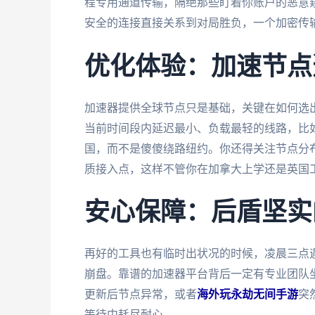
程专用通道传输，隔绝那些盯着你账户的恶意
安全的连接直接关系到对局胜负，一个加密传
优化体验：加速节点
加速器提供全球节点只是基础，关键在如何选出
当前时间段内延迟最小、负载最轻的线路，比
国，而不是傻傻绕路纽约。你还得关注节点分
质接入点，这样不管你在加拿大上学还是英国
安心保障：后盾坚实
再好的工具也有临时出状况的时候，凌晨三点
崩盘。靠谱的加速器平台背后一定有专业团队
更新后节点异常，或者
海外玩永劫无间手游
突
等待中耗尽耐心。