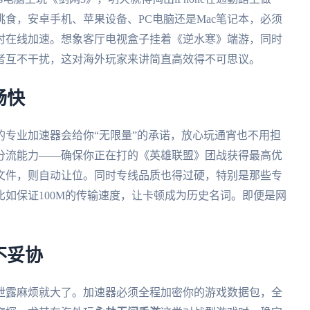
食，安卓手机、苹果设备、PC电脑还是Mac笔记本，必须
时在线加速。想象客厅电视盒子挂着《逆水寒》端游，同时
者互不干扰，这对海外玩家来讲简直高效得不可思议。
畅快
专业加速器会给你“无限量”的承诺，放心玩通宵也不用担
分流能力——确保你正在打的《英雄联盟》团战获得最高优
文件，则自动让位。同时专线品质也得过硬，特别是那些专
如保证100M的传输速度，让卡顿成为历史名词。即便是网
不妥协
泄露麻烦就大了。加速器必须全程加密你的游戏数据包，全