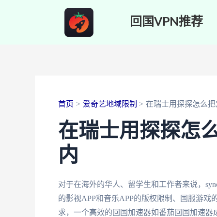
跳
回国VPN推荐
至
内
容
首页
爱奇艺地域限制
在瑞士用探探怎么把
在瑞士用探探怎
内
对于在海外的华人、留学生和工作者来说，syn
的影视APP和音乐APP的版权限制、国服游
求，一个高效的回国加速器如番茄回国加速器