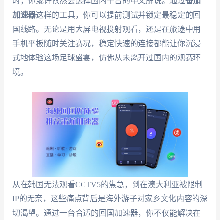
时，你或许依然会选择国内平台的中文解说。通过
番茄
加速器
这样的工具，你可以提前测试并锁定最稳定的回
国线路。无论是用大屏电视投射观看，还是在旅途中用
手机平板随时关注赛况，稳定快速的连接都能让你沉浸
式地体验这场足球盛宴，仿佛从未离开过国内的观赛环
境。
从在韩国无法观看CCTV5的焦急，到在澳大利亚被限制
IP的无奈，这些痛点背后是海外游子对家乡文化内容的深
切渴望。通过一台合适的回国加速器，你不仅能解决在