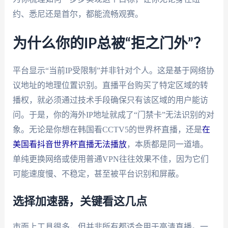
约、悉尼还是首尔，都能流畅观赛。
为什么你的IP总被“拒之门外”？
平台显示“当前IP受限制”并非针对个人。这是基于网络协
议地址的地理位置识别。直播平台购买了特定区域的转
播权，就必须通过技术手段确保只有该区域的用户能访
问。于是，你的海外IP地址就成了“门禁卡”无法识别的对
象。无论是你想在韩国看CCTV5的世界杯直播，还是
在
美国看抖音世界杯直播无法播放
，本质都是同一道墙。
单纯更换网络或使用普通VPN往往效果不佳，因为它们
可能速度慢、不稳定，甚至被平台识别和屏蔽。
选择加速器，关键看这几点
市面上工具很多，但并非所有都适合用于高清直播。一