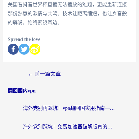
美国看抖音世界杯直播无法播放的难题，更能重新连接
那份熟悉的激情与共鸣。技术让距离缩短，也让乡音般
的解说，始终萦绕耳边。
Spread the love
←
前一篇文章
翻回国内vpn
海外党别再踩坑！vpn翻回国实用指南——选对加速器，国内资源无缝用
海外党别踩坑！免费加速器破解版真的能用？教你无缝访问国内资源的正确姿势