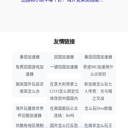
友情链接
番茄加速器
回国加速器
番茄回国加速器
免费回国游戏加
一键回国加速器
奇迹MU加速用什
速器
么比较好
钢岚国外玩延迟
在意大利用掌上
新加坡怎么玩七
很高怎么办
12333怎么把定位
人传奇：光与暗
修改到中国国内
之交战
海外玩魔兽世界
在美国能玩公主
怎么玩Dive欧服
怀旧服加速器
连结：Re吗
优酷有地区限制
国外怎么打反恐
在南非怎么玩王