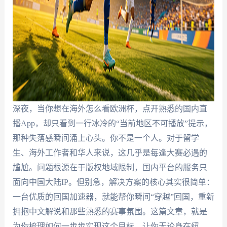
深夜，当你想在海外怎么看欧洲杯，点开熟悉的国内直
播App，却只看到一行冰冷的“当前地区不可播放”提示，
那种失落感瞬间涌上心头。你不是一个人。对于留学
生、海外工作者和华人来说，这几乎是每逢大赛必遇的
尴尬。问题根源在于版权地域限制，国内平台的服务只
面向中国大陆IP。但别急，解决方案的核心其实很简单：
一台优质的回国加速器，就能帮你瞬间“穿越”回国，重新
拥抱中文解说和那些熟悉的赛事氛围。这篇文章，就是
为你梳理如何一步步实现这个目标，让你无论身在纽