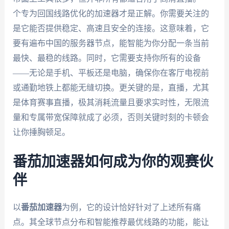
个专为回国线路优化的加速器才是正解。你需要关注的
是它能否提供稳定、高速且安全的连接。这意味着，它
要有遍布中国的服务器节点，能智能为你分配一条当前
最快、最稳的线路。同时，它需要支持你所有的设备
——无论是手机、平板还是电脑，确保你在客厅电视前
或通勤地铁上都能无缝切换。更关键的是，直播，尤其
是体育赛事直播，极其消耗流量且要求实时性，无限流
量和专属带宽保障就成了必须，否则关键时刻的卡顿会
让你捶胸顿足。
番茄加速器如何成为你的观赛伙
伴
以
番茄加速器
为例，它的设计恰好针对了上述所有痛
点。其全球节点分布和智能推荐最优线路的功能，能让