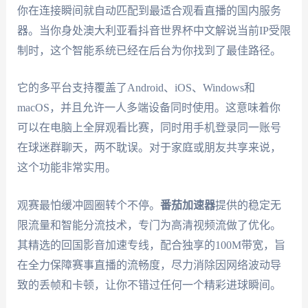
你在连接瞬间就自动匹配到最适合观看直播的国内服务
器。当你身处澳大利亚看抖音世界杯中文解说当前IP受限
制时，这个智能系统已经在后台为你找到了最佳路径。
它的多平台支持覆盖了Android、iOS、Windows和
macOS，并且允许一人多端设备同时使用。这意味着你
可以在电脑上全屏观看比赛，同时用手机登录同一账号
在球迷群聊天，两不耽误。对于家庭或朋友共享来说，
这个功能非常实用。
观赛最怕缓冲圆圈转个不停。
番茄加速器
提供的稳定无
限流量和智能分流技术，专门为高清视频流做了优化。
其精选的回国影音加速专线，配合独享的100M带宽，旨
在全力保障赛事直播的流畅度，尽力消除因网络波动导
致的丢帧和卡顿，让你不错过任何一个精彩进球瞬间。