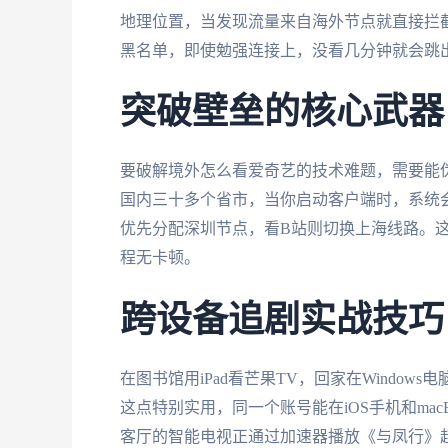
地理位置，当发现流量来自海外节点就直接拦截
黑名单，即使勉强连接上，没看几分钟就会跳
突破壁垒的核心武器
要破解境外怎么看爱奇艺的技术难题，需要能伪
国内三十多个省市，当你启动客户端时，系统
优先分配深圳节点，看B站则切换上海线路。
程无卡顿。
跨设备追剧实战技巧
在图书馆用iPad看芒果TV，回家在Windo
这点特别实用，同一个账号能在iOS手机和macB
客厅的智能电视正通过加速器播放《与凤行》