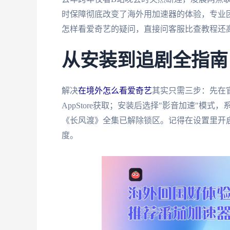
时保障彻底改变了海外用加速器的体验，专业
怎样看爱奇艺的疑问，直接问客服比查教程还
从安装到追剧全指南
解决
在境外怎么看爱奇艺
其实只需三步：先在官
AppStore获取；安装后选择"影音加速"模
《长风渡》全集已解除锁区。记得在设置里开启
度。