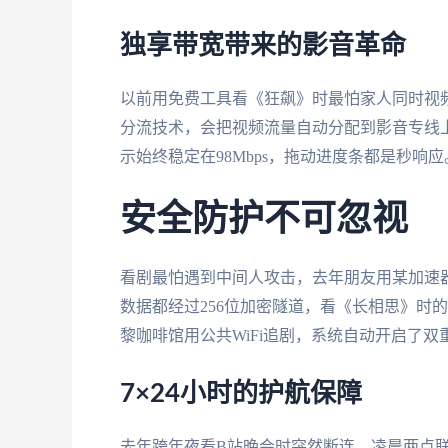
独享带宽带来的影音革命
以前用免费工具看《狂飙》时最怕家人同时视频
分流技术，会把视频流量自动分配到影音专线
示始终稳定在98Mbps，拖动进度条都是秒响应
安全防护不可忽视
看剧最怕遇到中间人攻击，去年朋友用某加速
数据都经过256位加密隧道，看《长相思》时
黎咖啡馆用公共WiFi追剧，系统自动开启了双
7×24小时的护航保障
去年跨年夜看B站晚会时突然断连，凌晨两点