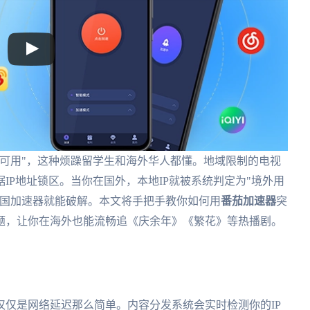
可用"，这种烦躁留学生和海外华人都懂。地域限制的电视
IP地址锁区。当你在国外，本地IP就被系统判定为"境外用
回国加速器就能破解。本文将手把手教你如何用
番茄加速器
突
题，让你在海外也能流畅追《庆余年》《繁花》等热播剧。
仅是网络延迟那么简单。内容分发系统会实时检测你的IP