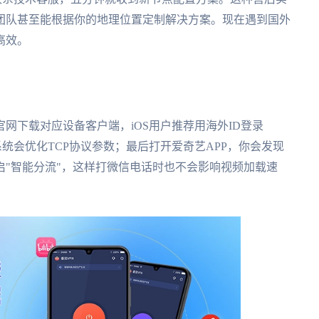
团队甚至能根据你的地理位置定制解决方案。现在遇到国外
高效。
网下载对应设备客户端，iOS用户推荐用海外ID登录
式，系统会优化TCP协议参数；最后打开爱奇艺APP，你会发现
"智能分流"，这样打微信电话时也不会影响视频加载速