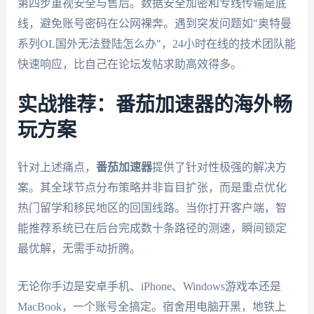
第四步重视安全与售后。数据安全加密和专线传输是底
线，避免账号密码在公网裸奔。遇到突发问题如"奥特曼
系列OL国外无法登陆怎么办"，24小时在线的技术团队能
快速响应，比自己在论坛发帖求助高效得多。
实战推荐：番茄加速器的海外畅
玩方案
针对上述痛点，
番茄加速器
提供了针对性极强的解决方
案。其全球节点分布策略并非盲目扩张，而是重点优化
热门留学和移民地区的回国线路。当你打开客户端，智
能推荐系统已在后台完成数十条路径的测速，瞬间锁定
最优解，无需手动折腾。
无论你手边是安卓手机、iPhone、Windows游戏本还是
MacBook，一个账号全搞定。宿舍用电脑开黑，地铁上