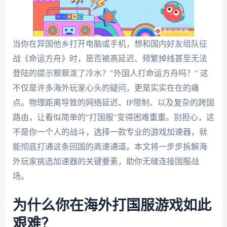
当你在异国他乡打开电脑或手机，想和国内好友组队征
战《命运方舟》时，是否被高延迟、频繁掉线甚至无法
登陆的提示狠狠泼了冷水？"外国人打命运方舟吗？" 这
不仅是许多海外玩家心头的疑问，更是实实在在的痛
点。物理距离导致的网络延迟、IP限制、以及复杂的跨国
路由，让看似简单的"打国服"变得困难重重。别担心，这
不是你一个人的战斗，选择一款专业的游戏加速器，就
能彻底打通这条回国的高速通道。本文将一步步拆解海
外玩家挑选加速器的关键要素，助你无缝连接国服战
场。
为什么你在海外打国服游戏如此
艰难？