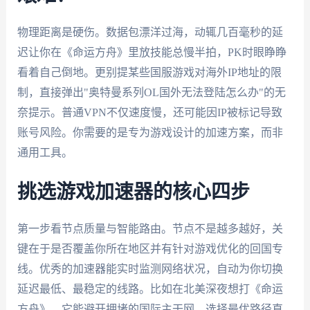
物理距离是硬伤。数据包漂洋过海，动辄几百毫秒的延
迟让你在《命运方舟》里放技能总慢半拍，PK时眼睁睁
看着自己倒地。更别提某些国服游戏对海外IP地址的限
制，直接弹出"奥特曼系列OL国外无法登陆怎么办"的无
奈提示。普通VPN不仅速度慢，还可能因IP被标记导致
账号风险。你需要的是专为游戏设计的加速方案，而非
通用工具。
挑选游戏加速器的核心四步
第一步看节点质量与智能路由。节点不是越多越好，关
键在于是否覆盖你所在地区并有针对游戏优化的回国专
线。优秀的加速器能实时监测网络状况，自动为你切换
延迟最低、最稳定的线路。比如在北美深夜想打《命运
方舟》，它能避开拥堵的国际主干网，选择最优路径直