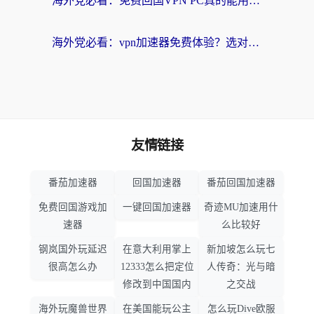
海外党必看：免费回国VPN PC真的能用？附国内高速VPN选择全攻略
海外党必看：vpn加速器免费体验？选对回国加速器才能无缝刷国内剧玩国服
友情链接
番茄加速器
回国加速器
番茄回国加速器
免费回国游戏加
一键回国加速器
奇迹MU加速用什
速器
么比较好
钢岚国外玩延迟
在意大利用掌上
新加坡怎么玩七
很高怎么办
12333怎么把定位
人传奇：光与暗
修改到中国国内
之交战
海外玩魔兽世界
在美国能玩公主
怎么玩Dive欧服