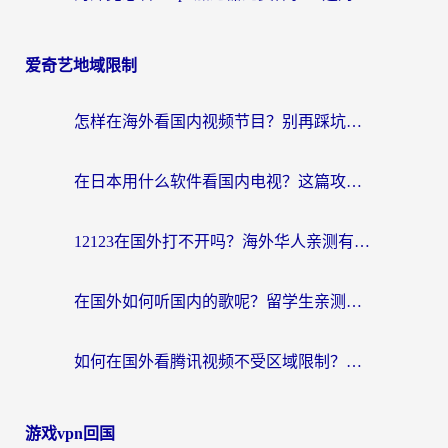
爱奇艺地域限制
怎样在海外看国内视频节目？别再踩坑！留学生和海外华人的专属解决方案
在日本用什么软件看国内电视？这篇攻略帮你告别地域限制
12123在国外打不开吗？海外华人亲测有效的回国加速方案
在国外如何听国内的歌呢？留学生亲测有效的回国加速方案
如何在国外看腾讯视频不受区域限制？留学生亲测有效的回国加速指南
游戏vpn回国