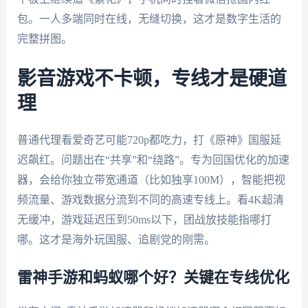
包。一人多端同时在线，无缝切换，这才是数字生活的
完整拼图。
影音游戏不卡顿，专线才是硬道
理
普通代理看爱奇艺可能720p都吃力，打《原神》国服延
迟飙红。问题出在“共享”和“绕路”。专为回国优化的加速
器，会给你独立带宽通道（比如独享100M），智能把视
频流量、游戏数据分流到不同的高速专线上。看4K超清
无缓冲，游戏延迟压到50ms以下，团战放技能指哪打
哪。这才是海外玩国服、追剧党的刚需。
雷神手游和蚂蚁哪个好？关键在专线优化