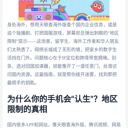
身处海外，想用天眼查海外版查个国内企业信息，或是
追个独播剧、打把国服游戏，屏幕却总弹出刺眼的“地区
限制”提示——这场景，留学生、海外工作者和华人朋友
们太熟悉了。网络长城成了无形的墙，把家乡的数字生
活挡在门外。问题核心在于IP定位和跨境带宽拥堵。别
急，选对回国加速器，就能像开了一道任意门，丝滑访
问国内资源。这篇指南，就是帮你拨开迷雾，找到那把
最顺手的钥匙。
为什么你的手机会“认生”？地区
限制的真相
国内很多APP和网站，像天眼查海外版、腾讯视频、网易