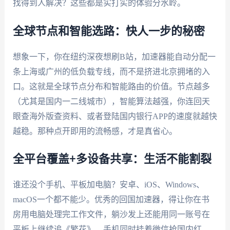
找得到人解决？这些都是实打实的体验分水岭。
全球节点和智能选路：快人一步的秘密
想象一下，你在纽约深夜想刷B站，加速器能自动分配一
条上海或广州的低负载专线，而不是挤进北京拥堵的入
口。这就是全球节点分布和智能路由的价值。节点越多
（尤其是国内一二线城市），智能算法越强，你连回天
眼查海外版查资料、或者登陆国内银行APP的速度就越快
越稳。那种点开即用的流畅感，才是真省心。
全平台覆盖+多设备共享：生活不能割裂
谁还没个手机、平板加电脑？安卓、iOS、Windows、
macOS一个都不能少。优秀的回国加速器，得让你在书
房用电脑处理完工作文件，躺沙发上还能用同一账号在
平板上继续追《繁花》，手机同时挂着微信抢国内红