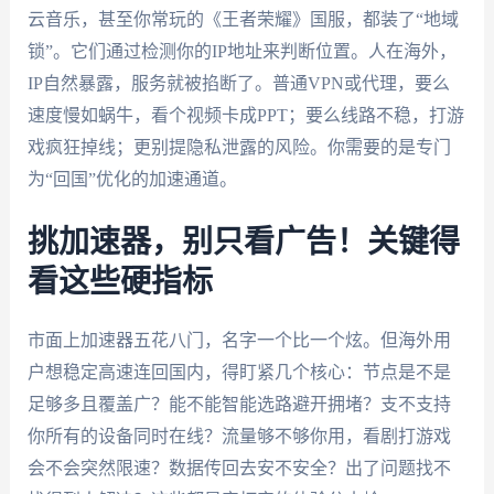
云音乐，甚至你常玩的《王者荣耀》国服，都装了“地域
锁”。它们通过检测你的IP地址来判断位置。人在海外，
IP自然暴露，服务就被掐断了。普通VPN或代理，要么
速度慢如蜗牛，看个视频卡成PPT；要么线路不稳，打游
戏疯狂掉线；更别提隐私泄露的风险。你需要的是专门
为“回国”优化的加速通道。
挑加速器，别只看广告！关键得
看这些硬指标
市面上加速器五花八门，名字一个比一个炫。但海外用
户想稳定高速连回国内，得盯紧几个核心：节点是不是
足够多且覆盖广？能不能智能选路避开拥堵？支不支持
你所有的设备同时在线？流量够不够你用，看剧打游戏
会不会突然限速？数据传回去安不安全？出了问题找不