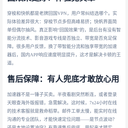
穿梭和快帆都是老牌回国VPN，用户常纠结选哪个。实
际体验差异很大：穿梭节点多但高峰易挤；快帆界面简
单但偶尔抽风。真正影响“回国效果”的，是后台有没有智
能分流技术、影音游戏专线是否独立、带宽是否充足保
障。很多用户反馈，换了带智能分流和独享带宽的加速
器后，国内APP响应速度明显提升，这才是解决卡顿的王
道。
售后保障：有人兜底才敢放心用
加速器不是一锤子买卖。半夜看剧突然断连，或者登录
天眼查海外版报错，急需解决。这时候，7x24小时在线
的技术客服就是救命稻草。邮件工单太慢，能实时在线
沟通的专业团队，才能快速定位问题——是节点波动？
还是本地设置冲突？有靠谱售后兜底，用起来才踏实。